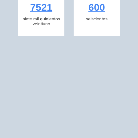
7521
600
siete mil quinientos
seiscientos
veintiuno