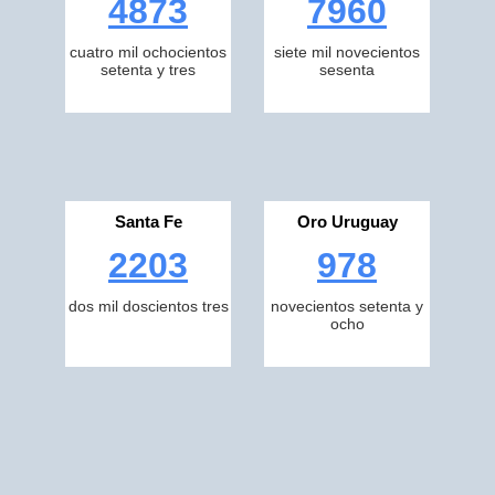
4873
7960
cuatro mil ochocientos
siete mil novecientos
setenta y tres
sesenta
Santa Fe
Oro Uruguay
2203
978
dos mil doscientos tres
novecientos setenta y
ocho