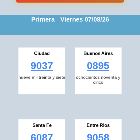
Primera Viernes 07/08/26
Ciudad
Buenos Aires
9037
0895
nueve mil treinta y siete
ochocientos noventa y
cinco
Santa Fe
Entre Rios
6087
9058