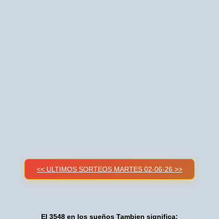
<< ULTIMOS SORTEOS MARTES 02-06-26 >>
El 3548 en los sueños Tambien significa: