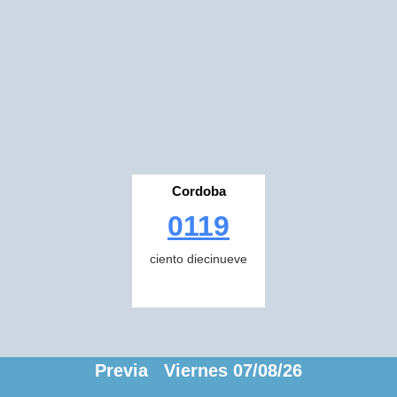
Cordoba
0119
ciento diecinueve
Previa Viernes 07/08/26