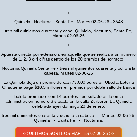
+++
Quiniela Nocturna Santa Fe Martes 02-06-26 - 3548
tres mil quinientos cuarenta y ocho, Quiniela, Nocturna, Santa Fe,
Martes 02-06-26
+++
Apuesta directa por extensión: es aquella que se realiza a un número
de 1, 2, 3 o 4 cifras dentro de los 20 premios del extracto.
Nocturna Quiniela Santa Fe - tres mil quinientos cuarenta y ocho a la
cabeza. Martes 02-06-26
La Quiniela deja un premio de casi 73.000 euros en Ubeda, Lotería
Chaqueña paga $18,3 millones en premios por doble salto de banca
boleto premiado, con 14 aciertos, fue sellado en la en la
administración número 3 situada en la calle Zurbarán La Quiniela
celebrada ayer domingo 28 de enero.
tres mil quinientos cuarenta y ocho a la cabeza, - Martes 02-06-26.
Quiniela - Santa Fe - Nocturna.
<< ULTIMOS SORTEOS MARTES 02-06-26 >>