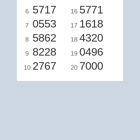
5717
5771
6
16
0553
1618
7
17
5862
4320
8
18
8228
0496
9
19
2767
7000
10
20