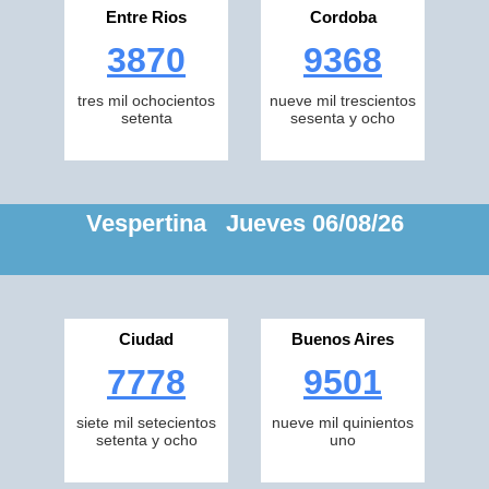
Entre Rios
Cordoba
3870
9368
tres mil ochocientos
nueve mil trescientos
setenta
sesenta y ocho
Vespertina Jueves 06/08/26
Ciudad
Buenos Aires
7778
9501
siete mil setecientos
nueve mil quinientos
setenta y ocho
uno