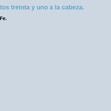
s treinta y uno a la cabeza.
 Fe.