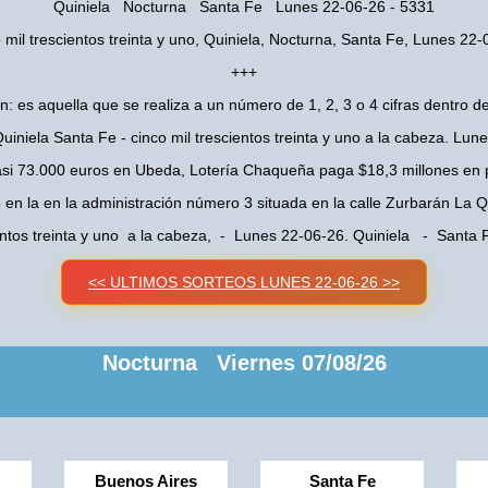
Quiniela Nocturna Santa Fe Lunes 22-06-26 - 5331
 mil trescientos treinta y uno, Quiniela, Nocturna, Santa Fe, Lunes 22
+++
n: es aquella que se realiza a un número de 1, 2, 3 o 4 cifras dentro de
uiniela Santa Fe - cinco mil trescientos treinta y uno a la cabeza. Lun
asi 73.000 euros en Ubeda, Lotería Chaqueña paga $18,3 millones en 
o en la en la administración número 3 situada en la calle Zurbarán La
ientos treinta y uno a la cabeza, - Lunes 22-06-26. Quiniela - Sant
<< ULTIMOS SORTEOS LUNES 22-06-26 >>
Nocturna Viernes 07/08/26
Buenos Aires
Santa Fe