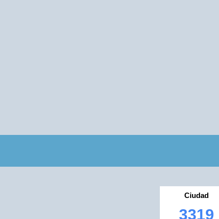
Ciudad
3319