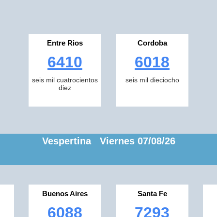
Entre Rios
Cordoba
6410
6018
seis mil cuatrocientos
seis mil dieciocho
diez
Vespertina Viernes 07/08/26
Buenos Aires
Santa Fe
6088
7293