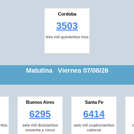
Cordoba
3503
tres mil quinientos tres
Matutina Viernes 07/08/26
Buenos Aires
Santa Fe
6295
6414
ntos
seis mil doscientos
seis mil cuatrocientos
noventa y cinco
catorce