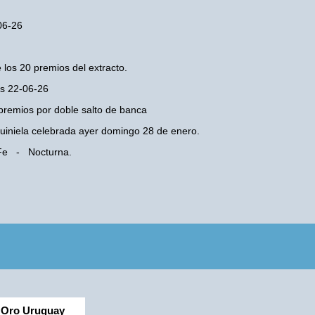
-06-26
 los 20 premios del extracto.
es 22-06-26
premios por doble salto de banca
 Quiniela celebrada ayer domingo 28 de enero.
a Fe - Nocturna.
Oro Uruguay