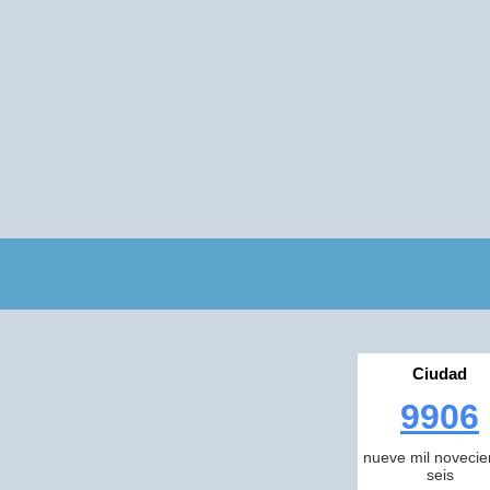
Ciudad
9906
nueve mil novecie
seis