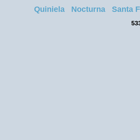
Quiniela Nocturna Santa Fe 
533