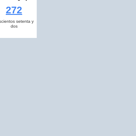
272
scientos setenta y
dos