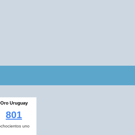
Oro Uruguay
801
ochocientos uno