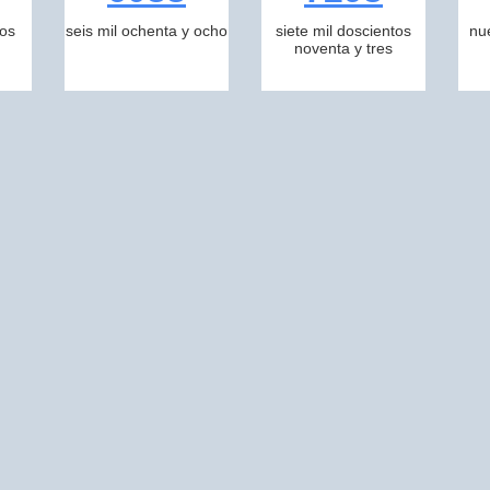
tos
seis mil ochenta y ocho
siete mil doscientos
nu
noventa y tres