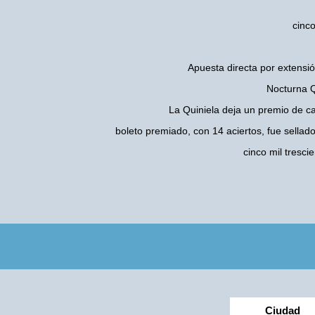
cinco
Apuesta directa por extensió
Nocturna Q
La Quiniela deja un premio de c
boleto premiado, con 14 aciertos, fue sellad
cinco mil tresc
Ciudad