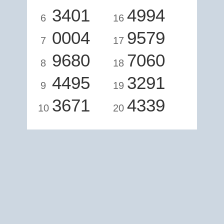
3401
4994
6
16
0004
9579
7
17
9680
7060
8
18
4495
3291
9
19
3671
4339
10
20