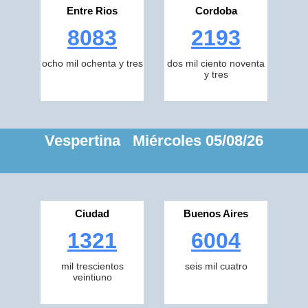
Entre Rios
Cordoba
8083
2193
ocho mil ochenta y tres
dos mil ciento noventa
y tres
Vespertina Miércoles 05/08/26
Ciudad
Buenos Aires
1321
6004
mil trescientos
seis mil cuatro
veintiuno