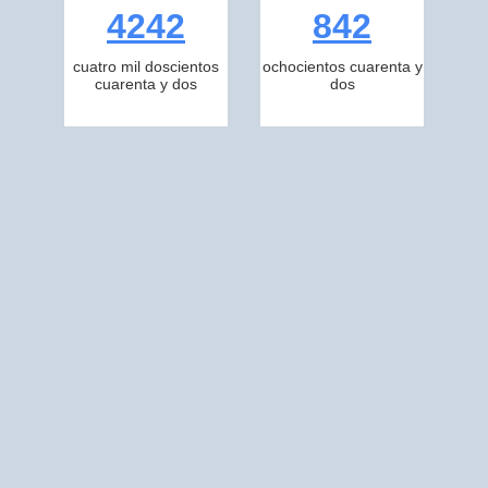
4242
842
cuatro mil doscientos
ochocientos cuarenta y
cuarenta y dos
dos