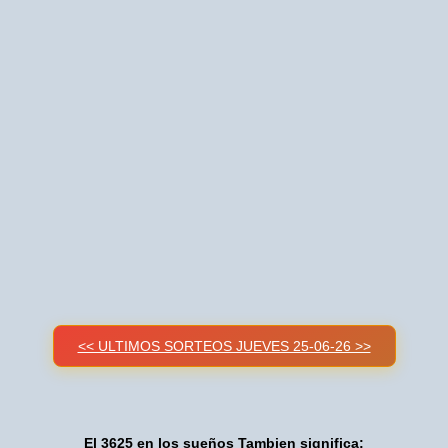
<< ULTIMOS SORTEOS JUEVES 25-06-26 >>
El 3625 en los sueños Tambien significa: