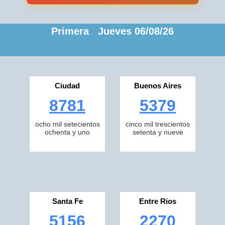
Primera Jueves 06/08/26
Ciudad
Buenos Aires
8781
5379
ocho mil setecientos
cinco mil trescientos
ochenta y uno
setenta y nueve
Santa Fe
Entre Rios
5156
2270