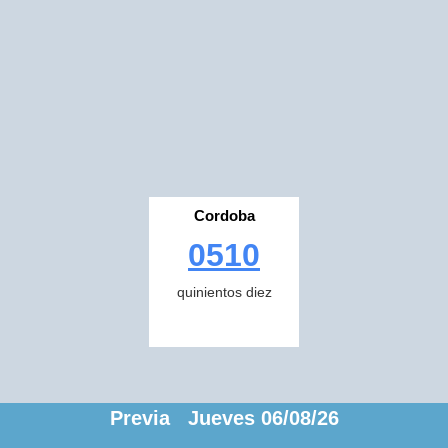
Cordoba
0510
quinientos diez
Previa Jueves 06/08/26