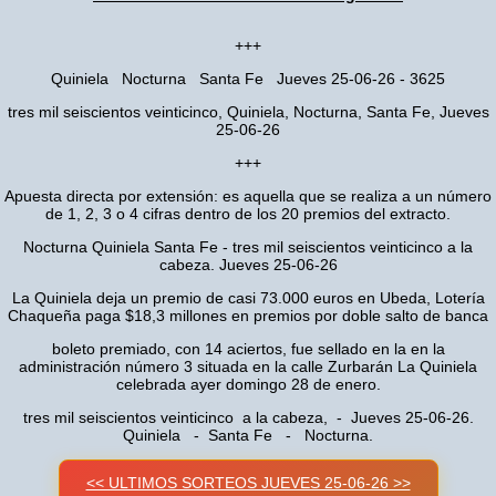
+++
Quiniela Nocturna Santa Fe Jueves 25-06-26 - 3625
tres mil seiscientos veinticinco, Quiniela, Nocturna, Santa Fe, Jueves
25-06-26
+++
Apuesta directa por extensión: es aquella que se realiza a un número
de 1, 2, 3 o 4 cifras dentro de los 20 premios del extracto.
Nocturna Quiniela Santa Fe - tres mil seiscientos veinticinco a la
cabeza. Jueves 25-06-26
La Quiniela deja un premio de casi 73.000 euros en Ubeda, Lotería
Chaqueña paga $18,3 millones en premios por doble salto de banca
boleto premiado, con 14 aciertos, fue sellado en la en la
administración número 3 situada en la calle Zurbarán La Quiniela
celebrada ayer domingo 28 de enero.
tres mil seiscientos veinticinco a la cabeza, - Jueves 25-06-26.
Quiniela - Santa Fe - Nocturna.
<< ULTIMOS SORTEOS JUEVES 25-06-26 >>