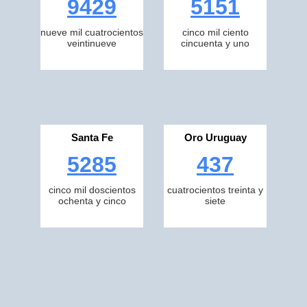
9429
5151
nueve mil cuatrocientos
cinco mil ciento
veintinueve
cincuenta y uno
Santa Fe
Oro Uruguay
5285
437
cinco mil doscientos
cuatrocientos treinta y
ochenta y cinco
siete