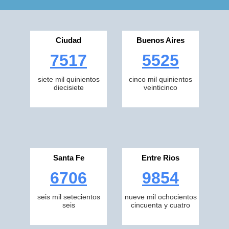
Ciudad
Buenos Aires
7517
5525
siete mil quinientos
cinco mil quinientos
diecisiete
veinticinco
Santa Fe
Entre Rios
6706
9854
seis mil setecientos
nueve mil ochocientos
seis
cincuenta y cuatro