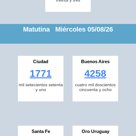
treinta y tres
Matutina Miércoles 05/08/26
Ciudad
Buenos Aires
1771
4258
mil setecientos setenta
cuatro mil doscientos
y uno
cincuenta y ocho
Santa Fe
Oro Uruguay