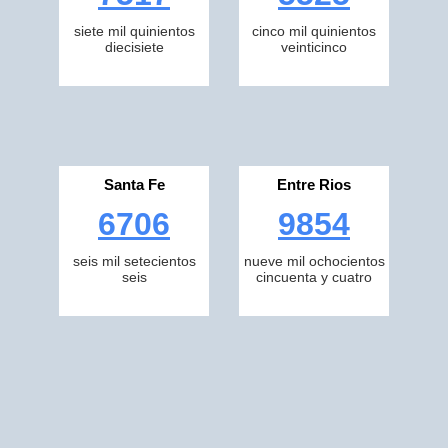
siete mil quinientos
cinco mil quinientos
diecisiete
veinticinco
Santa Fe
Entre Rios
6706
9854
seis mil setecientos
nueve mil ochocientos
seis
cincuenta y cuatro