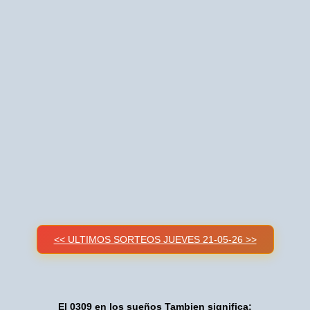
<< ULTIMOS SORTEOS JUEVES 21-05-26 >>
El 0309 en los sueños Tambien significa: