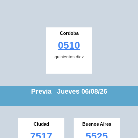
Cordoba
0510
quinientos diez
Previa Jueves 06/08/26
Ciudad
Buenos Aires
7517
5525