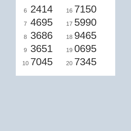
2414
7150
6
16
4695
5990
7
17
3686
9465
8
18
3651
0695
9
19
7045
7345
10
20