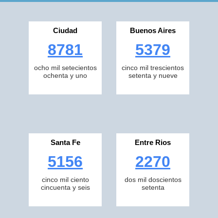
Ciudad
Buenos Aires
8781
5379
ocho mil setecientos
cinco mil trescientos
ochenta y uno
setenta y nueve
Santa Fe
Entre Rios
5156
2270
cinco mil ciento
dos mil doscientos
cincuenta y seis
setenta