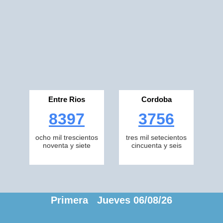
Entre Rios
Cordoba
8397
3756
ocho mil trescientos
tres mil setecientos
noventa y siete
cincuenta y seis
Primera Jueves 06/08/26