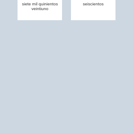
siete mil quinientos
seiscientos
veintiuno