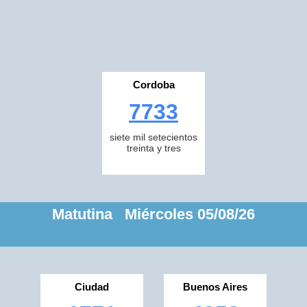
Cordoba
7733
siete mil setecientos
treinta y tres
Matutina Miércoles 05/08/26
Ciudad
Buenos Aires