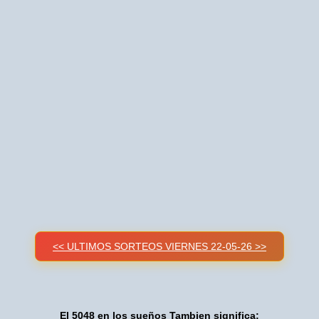
<< ULTIMOS SORTEOS VIERNES 22-05-26 >>
El 5048 en los sueños Tambien significa: