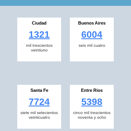
Ciudad
Buenos Aires
1321
6004
mil trescientos
seis mil cuatro
veintiuno
Santa Fe
Entre Rios
7724
5398
siete mil setecientos
cinco mil trescientos
veinticuatro
noventa y ocho