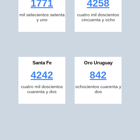
1771
4258
mil setecientos setenta
cuatro mil doscientos
y uno
cincuenta y ocho
Santa Fe
Oro Uruguay
4242
842
cuatro mil doscientos
ochocientos cuarenta y
cuarenta y dos
dos