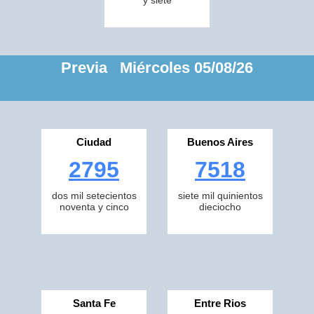
y siete
Previa Miércoles 05/08/26
Ciudad
Buenos Aires
2795
7518
dos mil setecientos
siete mil quinientos
noventa y cinco
dieciocho
Santa Fe
Entre Rios