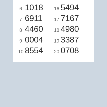
1018
5494
6
16
6911
7167
7
17
4460
4980
8
18
0004
3387
9
19
8554
0708
10
20