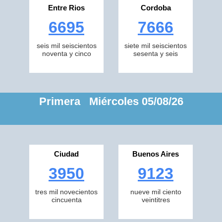
Entre Rios
Cordoba
6695
7666
seis mil seiscientos
siete mil seiscientos
noventa y cinco
sesenta y seis
Primera Miércoles 05/08/26
Ciudad
Buenos Aires
3950
9123
tres mil novecientos
nueve mil ciento
cincuenta
veintitres