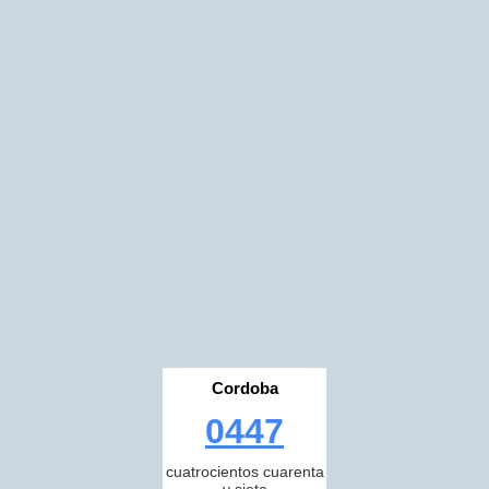
Cordoba
0447
cuatrocientos cuarenta