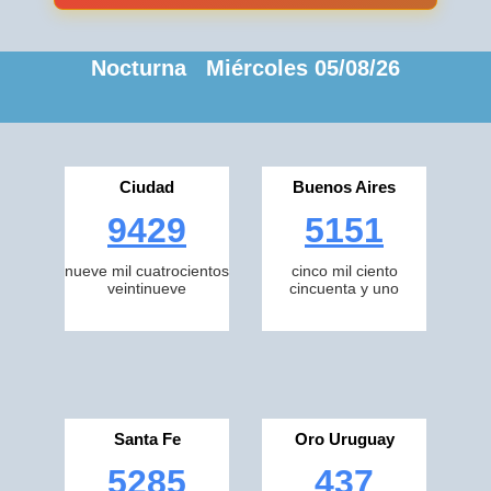
Nocturna Miércoles 05/08/26
Ciudad
Buenos Aires
9429
5151
nueve mil cuatrocientos
cinco mil ciento
veintinueve
cincuenta y uno
Santa Fe
Oro Uruguay
5285
437