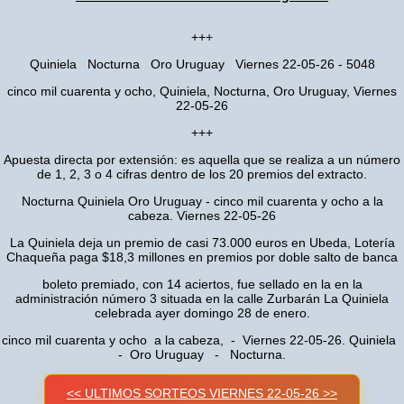
+++
Quiniela Nocturna Oro Uruguay Viernes 22-05-26 - 5048
cinco mil cuarenta y ocho, Quiniela, Nocturna, Oro Uruguay, Viernes
22-05-26
+++
Apuesta directa por extensión: es aquella que se realiza a un número
de 1, 2, 3 o 4 cifras dentro de los 20 premios del extracto.
Nocturna Quiniela Oro Uruguay - cinco mil cuarenta y ocho a la
cabeza. Viernes 22-05-26
La Quiniela deja un premio de casi 73.000 euros en Ubeda, Lotería
Chaqueña paga $18,3 millones en premios por doble salto de banca
boleto premiado, con 14 aciertos, fue sellado en la en la
administración número 3 situada en la calle Zurbarán La Quiniela
celebrada ayer domingo 28 de enero.
cinco mil cuarenta y ocho a la cabeza, - Viernes 22-05-26. Quiniela
- Oro Uruguay - Nocturna.
<< ULTIMOS SORTEOS VIERNES 22-05-26 >>