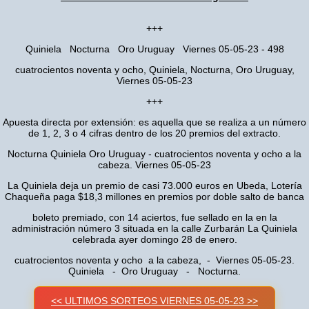
+++
Quiniela Nocturna Oro Uruguay Viernes 05-05-23 - 498
cuatrocientos noventa y ocho, Quiniela, Nocturna, Oro Uruguay,
Viernes 05-05-23
+++
Apuesta directa por extensión: es aquella que se realiza a un número
de 1, 2, 3 o 4 cifras dentro de los 20 premios del extracto.
Nocturna Quiniela Oro Uruguay - cuatrocientos noventa y ocho a la
cabeza. Viernes 05-05-23
La Quiniela deja un premio de casi 73.000 euros en Ubeda, Lotería
Chaqueña paga $18,3 millones en premios por doble salto de banca
boleto premiado, con 14 aciertos, fue sellado en la en la
administración número 3 situada en la calle Zurbarán La Quiniela
celebrada ayer domingo 28 de enero.
cuatrocientos noventa y ocho a la cabeza, - Viernes 05-05-23.
Quiniela - Oro Uruguay - Nocturna.
<< ULTIMOS SORTEOS VIERNES 05-05-23 >>