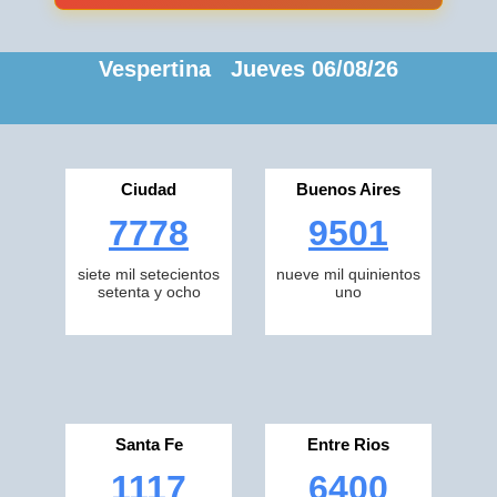
Vespertina Jueves 06/08/26
Ciudad
Buenos Aires
7778
9501
siete mil setecientos
nueve mil quinientos
setenta y ocho
uno
Santa Fe
Entre Rios
1117
6400