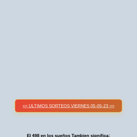
<< ULTIMOS SORTEOS VIERNES 05-05-23 >>
El 498 en los sueños Tambien significa: