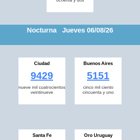
ochenta y dos
Nocturna Jueves 06/08/26
Ciudad
Buenos Aires
9429
5151
nueve mil cuatrocientos
cinco mil ciento
veintinueve
cincuenta y uno
Santa Fe
Oro Uruguay