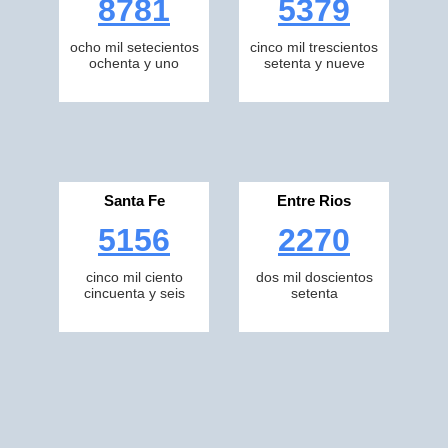
8781
5379
ocho mil setecientos
cinco mil trescientos
ochenta y uno
setenta y nueve
Santa Fe
Entre Rios
5156
2270
cinco mil ciento
dos mil doscientos
cincuenta y seis
setenta