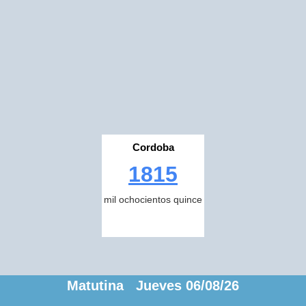
Cordoba
1815
mil ochocientos quince
Matutina Jueves 06/08/26