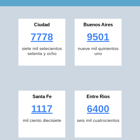
Ciudad
Buenos Aires
7778
9501
siete mil setecientos
nueve mil quinientos
setenta y ocho
uno
Santa Fe
Entre Rios
1117
6400
mil ciento diecisiete
seis mil cuatrocientos