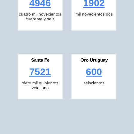
4946
1902
cuatro mil novecientos
mil novecientos dos
cuarenta y seis
Santa Fe
Oro Uruguay
7521
600
siete mil quinientos
seiscientos
veintiuno