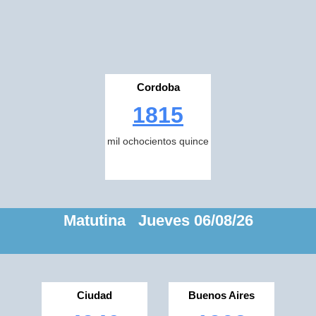
Cordoba
1815
mil ochocientos quince
Matutina Jueves 06/08/26
Ciudad
Buenos Aires