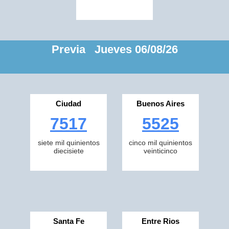
Previa Jueves 06/08/26
Ciudad
Buenos Aires
7517
5525
siete mil quinientos
cinco mil quinientos
diecisiete
veinticinco
Santa Fe
Entre Rios