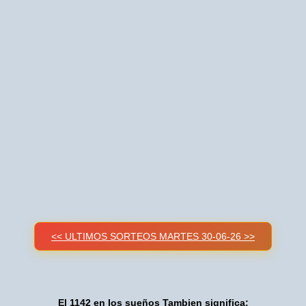
<< ULTIMOS SORTEOS MARTES 30-06-26 >>
El 1142 en los sueños Tambien significa: