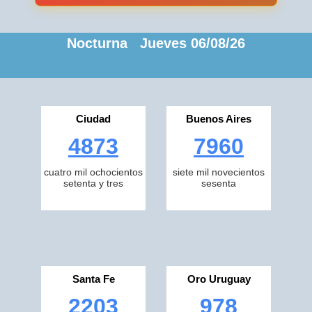
Nocturna Jueves 06/08/26
Ciudad
Buenos Aires
4873
7960
cuatro mil ochocientos
siete mil novecientos
setenta y tres
sesenta
Santa Fe
Oro Uruguay
2203
978