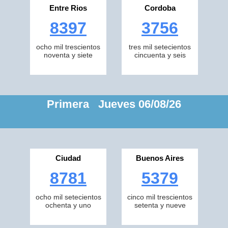
Entre Rios
Cordoba
8397
3756
ocho mil trescientos
tres mil setecientos
noventa y siete
cincuenta y seis
Primera Jueves 06/08/26
Ciudad
Buenos Aires
8781
5379
ocho mil setecientos
cinco mil trescientos
ochenta y uno
setenta y nueve