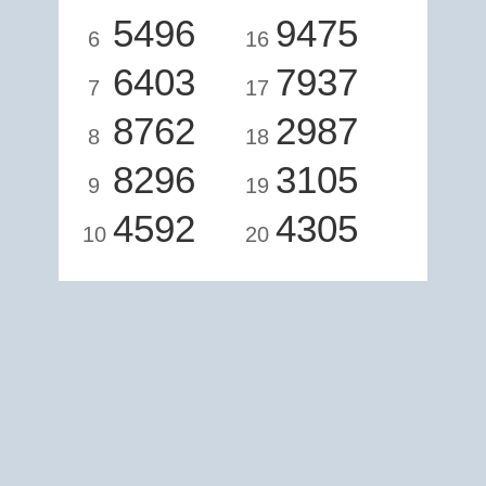
5496
9475
6
16
6403
7937
7
17
8762
2987
8
18
8296
3105
9
19
4592
4305
10
20