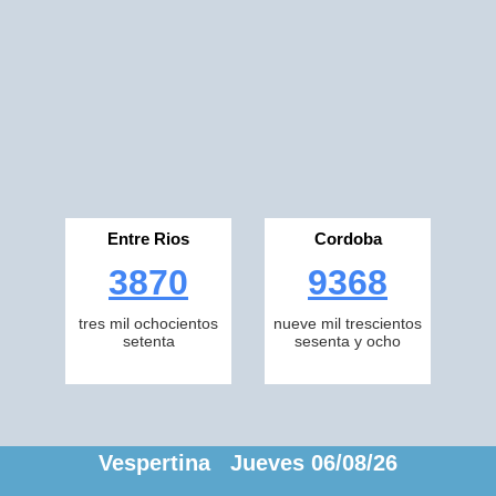
Entre Rios
Cordoba
3870
9368
tres mil ochocientos
nueve mil trescientos
setenta
sesenta y ocho
Vespertina Jueves 06/08/26