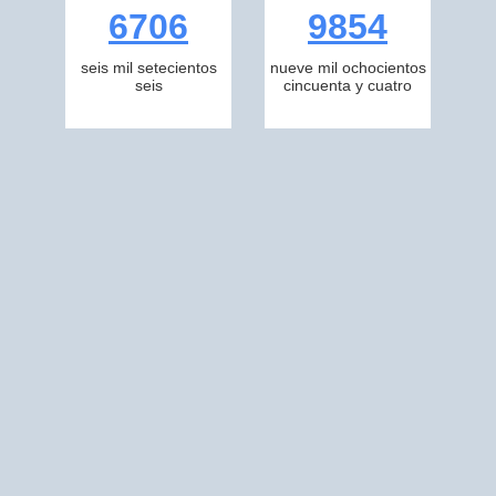
6706
9854
seis mil setecientos
nueve mil ochocientos
seis
cincuenta y cuatro