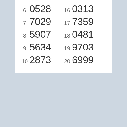
0528
0313
6
16
7029
7359
7
17
5907
0481
8
18
5634
9703
9
19
2873
6999
10
20