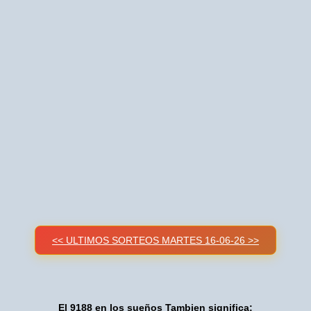
<< ULTIMOS SORTEOS MARTES 16-06-26 >>
El 9188 en los sueños Tambien significa: