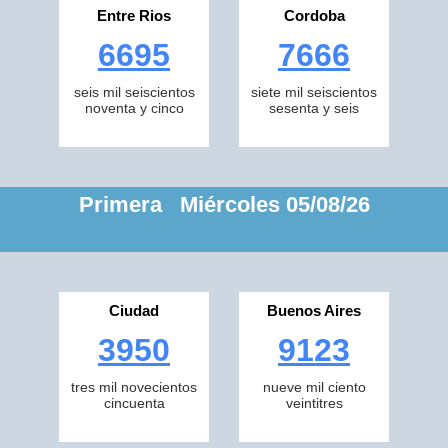
Entre Rios
Cordoba
6695
7666
seis mil seiscientos
siete mil seiscientos
noventa y cinco
sesenta y seis
Primera Miércoles 05/08/26
Ciudad
Buenos Aires
3950
9123
tres mil novecientos
nueve mil ciento
cincuenta
veintitres