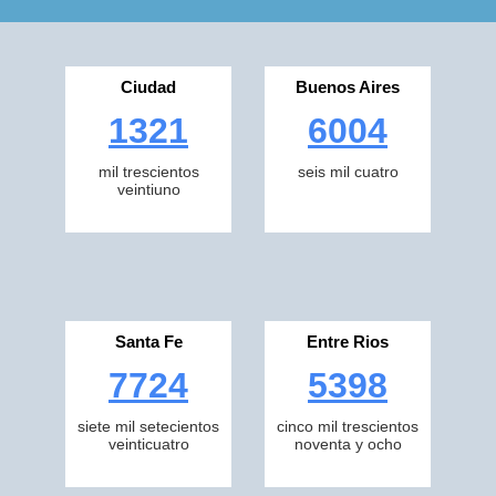
Ciudad
Buenos Aires
1321
6004
mil trescientos
seis mil cuatro
veintiuno
Santa Fe
Entre Rios
7724
5398
siete mil setecientos
cinco mil trescientos
veinticuatro
noventa y ocho