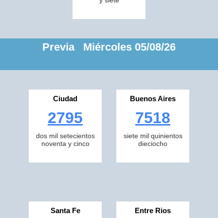
y siete
Previa Miércoles 05/08/26
Ciudad
Buenos Aires
2795
7518
dos mil setecientos
siete mil quinientos
noventa y cinco
dieciocho
Santa Fe
Entre Rios