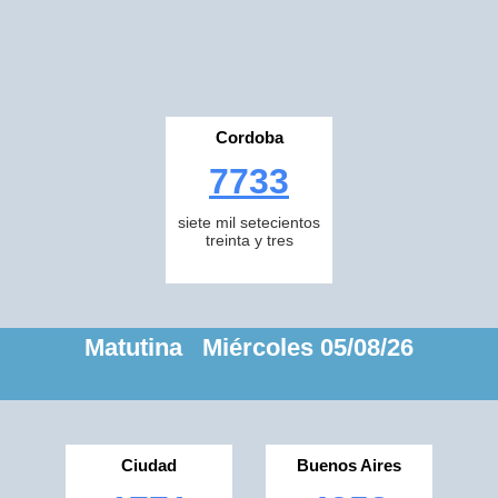
Cordoba
7733
siete mil setecientos
treinta y tres
Matutina Miércoles 05/08/26
Ciudad
Buenos Aires