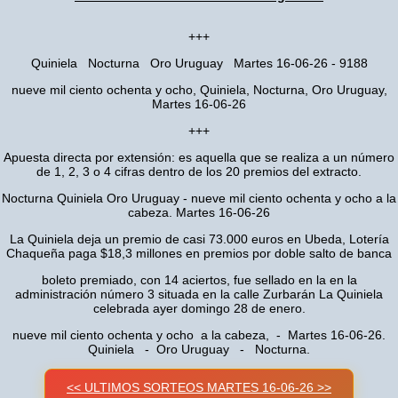
+++
Quiniela Nocturna Oro Uruguay Martes 16-06-26 - 9188
nueve mil ciento ochenta y ocho, Quiniela, Nocturna, Oro Uruguay,
Martes 16-06-26
+++
Apuesta directa por extensión: es aquella que se realiza a un número
de 1, 2, 3 o 4 cifras dentro de los 20 premios del extracto.
Nocturna Quiniela Oro Uruguay - nueve mil ciento ochenta y ocho a la
cabeza. Martes 16-06-26
La Quiniela deja un premio de casi 73.000 euros en Ubeda, Lotería
Chaqueña paga $18,3 millones en premios por doble salto de banca
boleto premiado, con 14 aciertos, fue sellado en la en la
administración número 3 situada en la calle Zurbarán La Quiniela
celebrada ayer domingo 28 de enero.
nueve mil ciento ochenta y ocho a la cabeza, - Martes 16-06-26.
Quiniela - Oro Uruguay - Nocturna.
<< ULTIMOS SORTEOS MARTES 16-06-26 >>