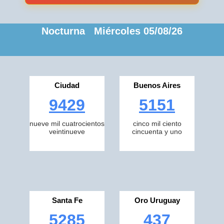
Nocturna Miércoles 05/08/26
Ciudad
Buenos Aires
9429
5151
nueve mil cuatrocientos
cinco mil ciento
veintinueve
cincuenta y uno
Santa Fe
Oro Uruguay
5285
437