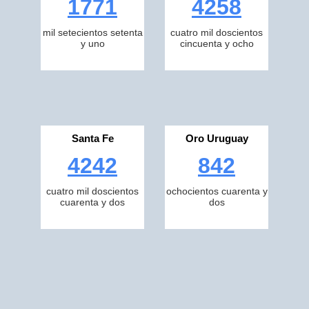
1771
4258
mil setecientos setenta
cuatro mil doscientos
y uno
cincuenta y ocho
Santa Fe
Oro Uruguay
4242
842
cuatro mil doscientos
ochocientos cuarenta y
cuarenta y dos
dos