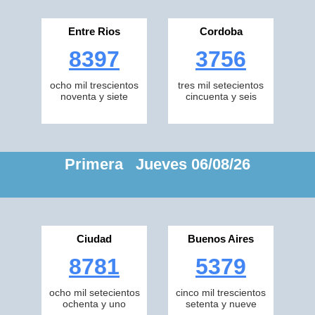
Entre Rios
Cordoba
8397
3756
ocho mil trescientos
tres mil setecientos
noventa y siete
cincuenta y seis
Primera Jueves 06/08/26
Ciudad
Buenos Aires
8781
5379
ocho mil setecientos
cinco mil trescientos
ochenta y uno
setenta y nueve