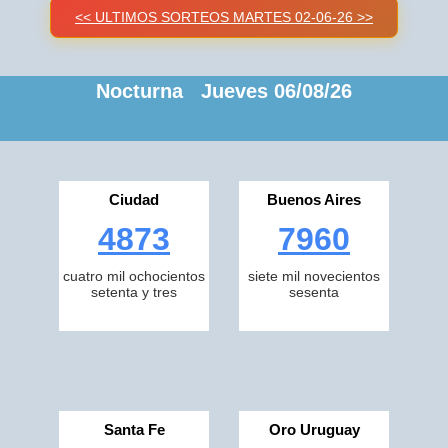
<< ULTIMOS SORTEOS MARTES 02-06-26 >>
Nocturna Jueves 06/08/26
Ciudad
Buenos Aires
4873
7960
cuatro mil ochocientos
siete mil novecientos
setenta y tres
sesenta
Santa Fe
Oro Uruguay