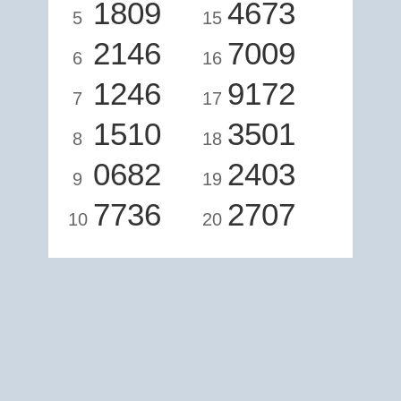
1809
4673
5
15
2146
7009
6
16
1246
9172
7
17
1510
3501
8
18
0682
2403
9
19
7736
2707
10
20