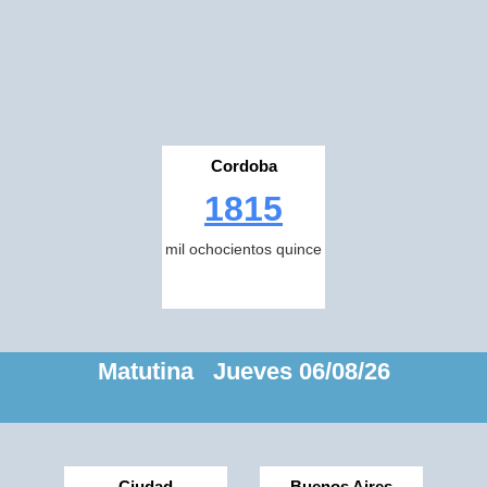
Cordoba
1815
mil ochocientos quince
Matutina Jueves 06/08/26
Ciudad
Buenos Aires