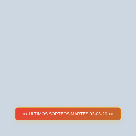
<< ULTIMOS SORTEOS MARTES 02-06-26 >>