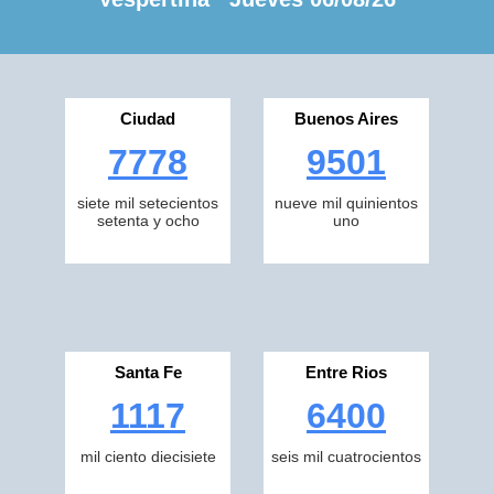
Ciudad
Buenos Aires
7778
9501
siete mil setecientos
nueve mil quinientos
setenta y ocho
uno
Santa Fe
Entre Rios
1117
6400
mil ciento diecisiete
seis mil cuatrocientos