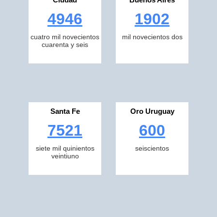
4946
1902
cuatro mil novecientos
mil novecientos dos
cuarenta y seis
Santa Fe
Oro Uruguay
7521
600
siete mil quinientos
seiscientos
veintiuno