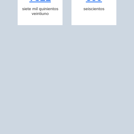
siete mil quinientos
seiscientos
veintiuno