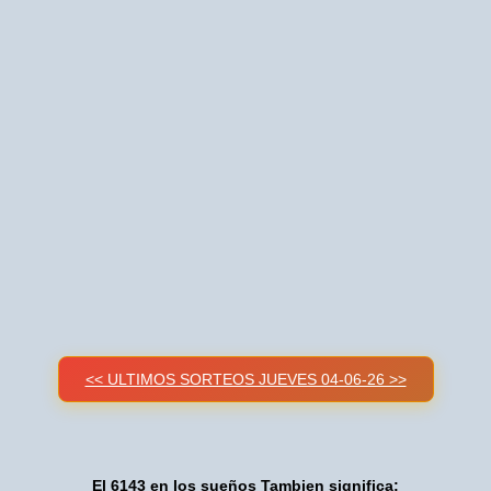
<< ULTIMOS SORTEOS JUEVES 04-06-26 >>
El 6143 en los sueños Tambien significa: