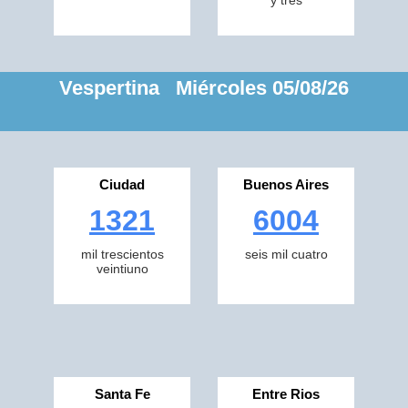
y tres
Vespertina Miércoles 05/08/26
Ciudad
Buenos Aires
1321
6004
mil trescientos
seis mil cuatro
veintiuno
Santa Fe
Entre Rios