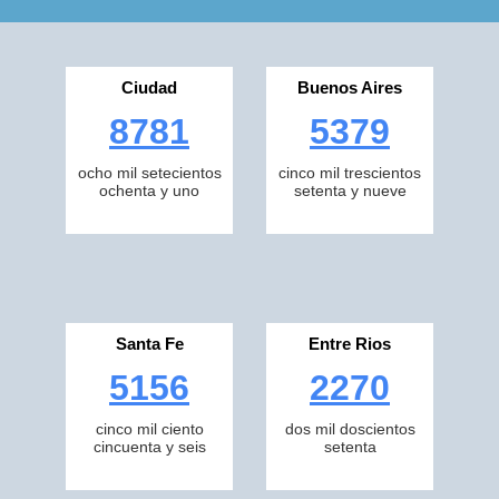
Ciudad
Buenos Aires
8781
5379
ocho mil setecientos
cinco mil trescientos
ochenta y uno
setenta y nueve
Santa Fe
Entre Rios
5156
2270
cinco mil ciento
dos mil doscientos
cincuenta y seis
setenta