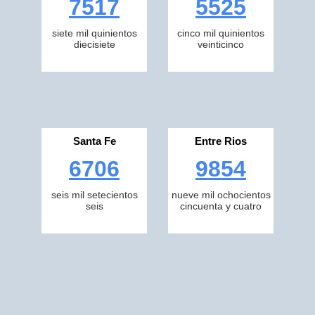
7517
5525
siete mil quinientos
cinco mil quinientos
diecisiete
veinticinco
Santa Fe
Entre Rios
6706
9854
seis mil setecientos
nueve mil ochocientos
seis
cincuenta y cuatro