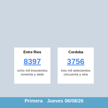
Entre Rios
Cordoba
8397
3756
ocho mil trescientos
tres mil setecientos
noventa y siete
cincuenta y seis
Primera Jueves 06/08/26