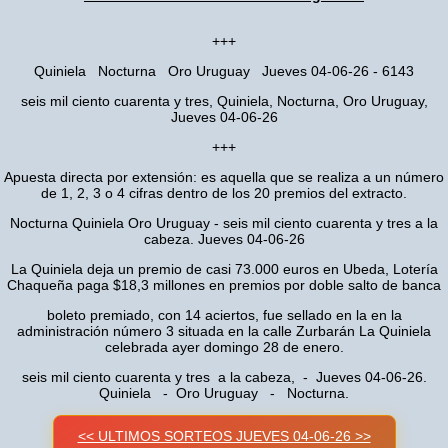
+++
Quiniela Nocturna Oro Uruguay Jueves 04-06-26 - 6143
seis mil ciento cuarenta y tres, Quiniela, Nocturna, Oro Uruguay,
Jueves 04-06-26
+++
Apuesta directa por extensión: es aquella que se realiza a un número
de 1, 2, 3 o 4 cifras dentro de los 20 premios del extracto.
Nocturna Quiniela Oro Uruguay - seis mil ciento cuarenta y tres a la
cabeza. Jueves 04-06-26
La Quiniela deja un premio de casi 73.000 euros en Ubeda, Lotería
Chaqueña paga $18,3 millones en premios por doble salto de banca
boleto premiado, con 14 aciertos, fue sellado en la en la
administración número 3 situada en la calle Zurbarán La Quiniela
celebrada ayer domingo 28 de enero.
seis mil ciento cuarenta y tres a la cabeza, - Jueves 04-06-26.
Quiniela - Oro Uruguay - Nocturna.
<< ULTIMOS SORTEOS JUEVES 04-06-26 >>