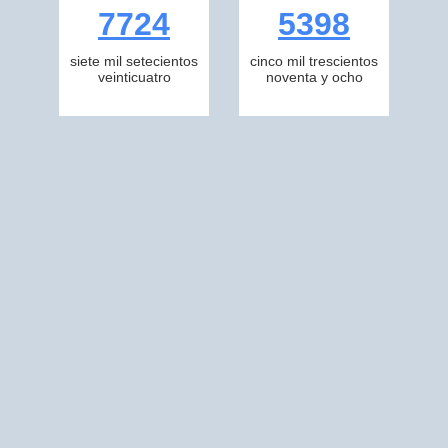
7724
5398
siete mil setecientos
cinco mil trescientos
veinticuatro
noventa y ocho