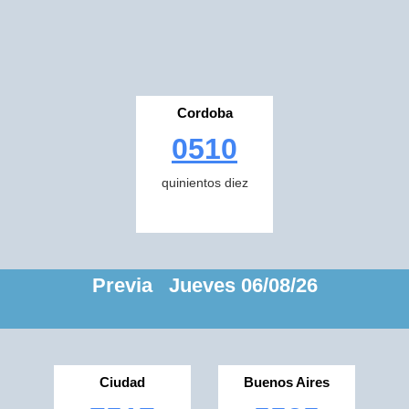
Cordoba
0510
quinientos diez
Previa Jueves 06/08/26
Ciudad
Buenos Aires