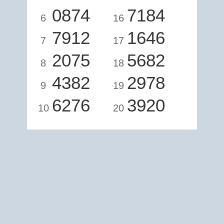
0874
7184
6
16
7912
1646
7
17
2075
5682
8
18
4382
2978
9
19
6276
3920
10
20