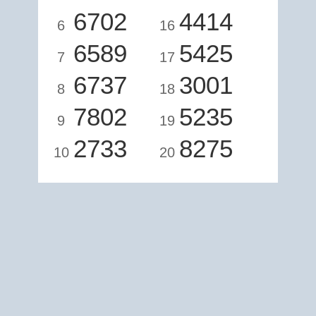
6702
4414
6
16
6589
5425
7
17
6737
3001
8
18
7802
5235
9
19
2733
8275
10
20