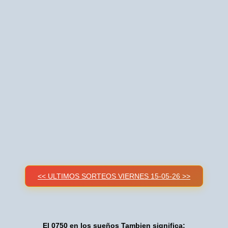
<< ULTIMOS SORTEOS VIERNES 15-05-26 >>
El 0750 en los sueños Tambien significa: