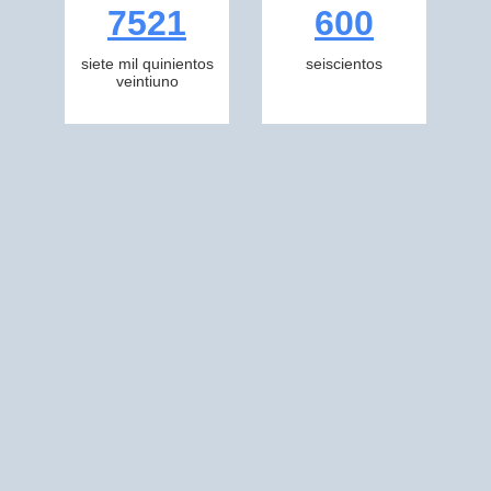
7521
600
siete mil quinientos
seiscientos
veintiuno