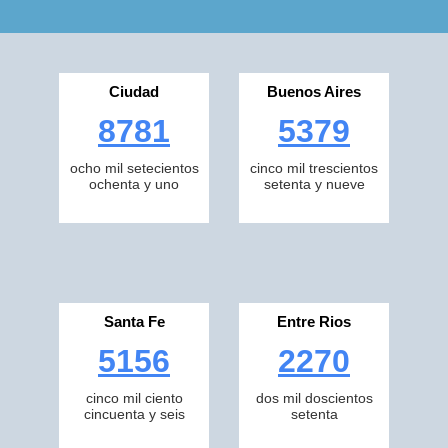
Ciudad
Buenos Aires
8781
5379
ocho mil setecientos
cinco mil trescientos
ochenta y uno
setenta y nueve
Santa Fe
Entre Rios
5156
2270
cinco mil ciento
dos mil doscientos
cincuenta y seis
setenta