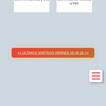
y tres
<< ULTIMOS SORTEOS VIERNES 15-05-26 >>