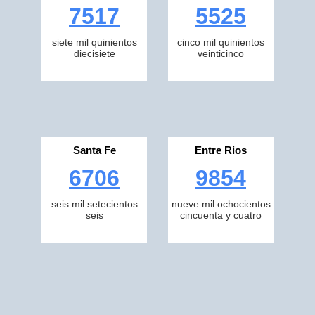
7517
5525
siete mil quinientos
cinco mil quinientos
diecisiete
veinticinco
Santa Fe
Entre Rios
6706
9854
seis mil setecientos
nueve mil ochocientos
seis
cincuenta y cuatro