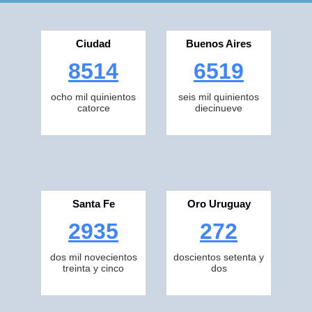
Ciudad
Buenos Aires
8514
6519
ocho mil quinientos
seis mil quinientos
catorce
diecinueve
Santa Fe
Oro Uruguay
2935
272
dos mil novecientos
doscientos setenta y
treinta y cinco
dos