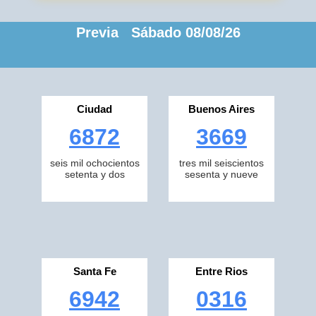
Previa Sábado 08/08/26
Ciudad
Buenos Aires
6872
3669
seis mil ochocientos
tres mil seiscientos
setenta y dos
sesenta y nueve
Santa Fe
Entre Rios
6942
0316