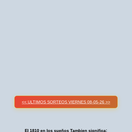
<< ULTIMOS SORTEOS VIERNES 08-05-26 >>
El 1810 en los sueños Tambien significa: