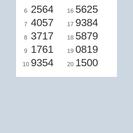
2564
5625
6
16
4057
9384
7
17
3717
5879
8
18
1761
0819
9
19
9354
1500
10
20