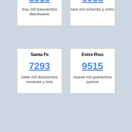
tres mil trescientos
seis mil ochenta y ocho
diecinueve
Santa Fe
Entre Rios
7293
9515
siete mil doscientos
nueve mil quinientos
noventa y tres
quince