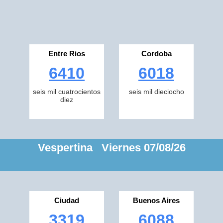
Entre Rios
Cordoba
6410
6018
seis mil cuatrocientos
seis mil dieciocho
diez
Vespertina Viernes 07/08/26
Ciudad
Buenos Aires
3319
6088