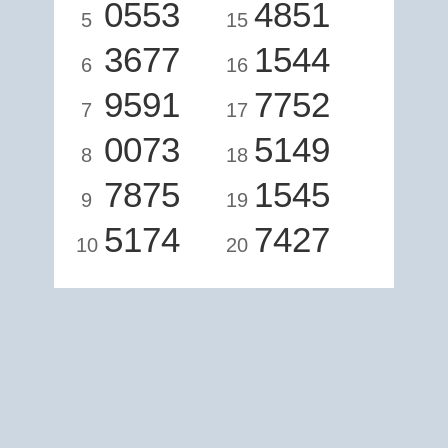
0553
4851
5
15
3677
1544
6
16
9591
7752
7
17
0073
5149
8
18
7875
1545
9
19
5174
7427
10
20