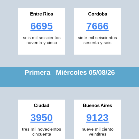
Entre Rios
Cordoba
6695
7666
seis mil seiscientos
siete mil seiscientos
noventa y cinco
sesenta y seis
Primera Miércoles 05/08/26
Ciudad
Buenos Aires
3950
9123
tres mil novecientos
nueve mil ciento
cincuenta
veintitres