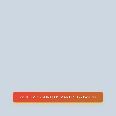
<< ULTIMOS SORTEOS MARTES 12-05-26 >>