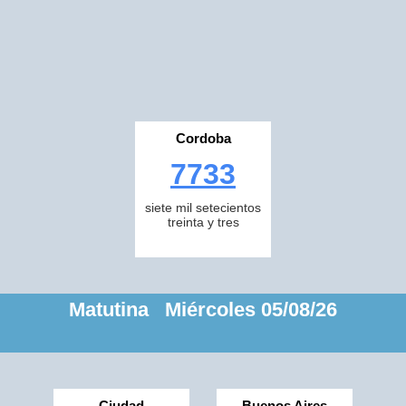
Cordoba
7733
siete mil setecientos
treinta y tres
Matutina Miércoles 05/08/26
Ciudad
Buenos Aires