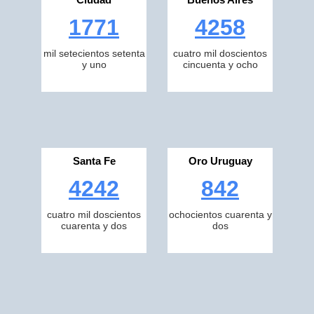
1771
4258
mil setecientos setenta
cuatro mil doscientos
y uno
cincuenta y ocho
Santa Fe
Oro Uruguay
4242
842
cuatro mil doscientos
ochocientos cuarenta y
cuarenta y dos
dos