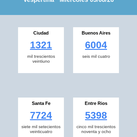
Ciudad
Buenos Aires
1321
6004
mil trescientos
seis mil cuatro
veintiuno
Santa Fe
Entre Rios
7724
5398
siete mil setecientos
cinco mil trescientos
veinticuatro
noventa y ocho