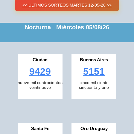
<< ULTIMOS SORTEOS MARTES 12-05-26 >>
Nocturna Miércoles 05/08/26
Ciudad
Buenos Aires
9429
5151
nueve mil cuatrocientos
cinco mil ciento
veintinueve
cincuenta y uno
Santa Fe
Oro Uruguay