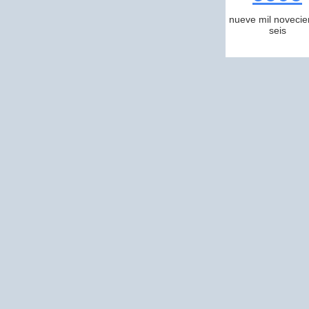
nueve mil novecie
seis