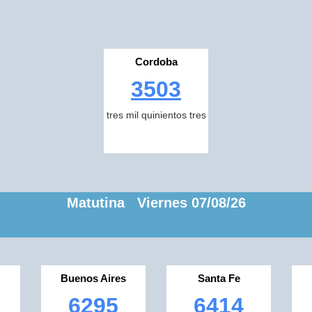
Cordoba
3503
tres mil quinientos tres
Matutina Viernes 07/08/26
Buenos Aires
Santa Fe
6295
6414