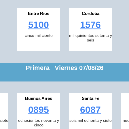
Entre Rios
Cordoba
5100
1576
cinco mil ciento
mil quinientos setenta y
seis
Primera Viernes 07/08/26
Buenos Aires
Santa Fe
0895
6087
siete
ochocientos noventa y
seis mil ochenta y siete
nue
cinco