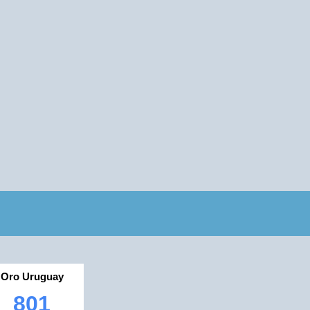
Oro Uruguay
801