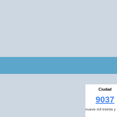
Ciudad
9037
nueve mil treinta y 