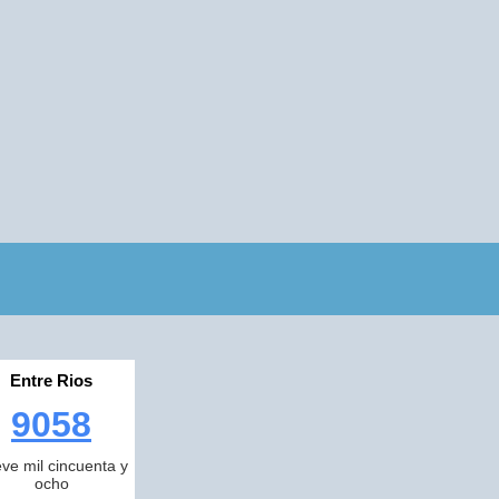
Entre Rios
9058
ve mil cincuenta y
ocho