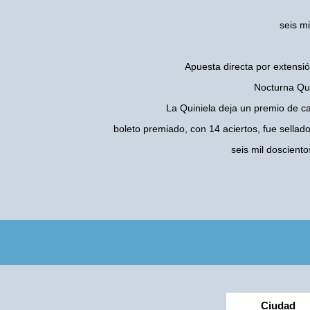
seis m
Apuesta directa por extensió
Nocturna Qui
La Quiniela deja un premio de c
boleto premiado, con 14 aciertos, fue sellad
seis mil doscien
Ciudad