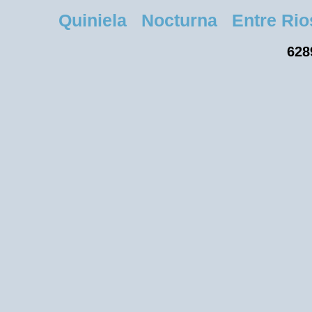
Quiniela Nocturna Entre Rios 
628