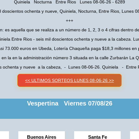
Quiniela Nocturna Entre Rios Lunes 08-06-26 - 6289
il doscientos ochenta y nueve, Quiniela, Nocturna, Entre Rios, Lunes 0
+++
n: es aquella que se realiza a un número de 1, 2, 3 o 4 cifras dentro de
niela Entre Rios - seis mil doscientos ochenta y nueve a la cabeza. L
asi 73.000 euros en Ubeda, Lotería Chaqueña paga $18,3 millones en 
o en la en la administración número 3 situada en la calle Zurbarán La
tos ochenta y nueve a la cabeza, - Lunes 08-06-26. Quiniela - Entre
<< ULTIMOS SORTEOS LUNES 08-06-26 >>
Vespertina Viernes 07/08/26
Buenos Aires
Santa Fe