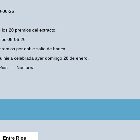
8-06-26
 los 20 premios del extracto.
unes 08-06-26
premios por doble salto de banca
 Quiniela celebrada ayer domingo 28 de enero.
 Rios - Nocturna.
Entre Rios