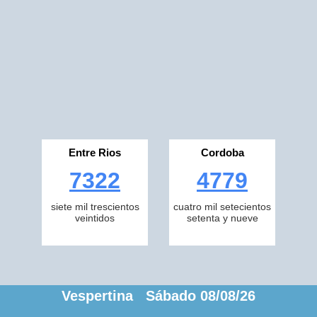
Entre Rios
Cordoba
7322
4779
siete mil trescientos
cuatro mil setecientos
veintidos
setenta y nueve
Vespertina Sábado 08/08/26