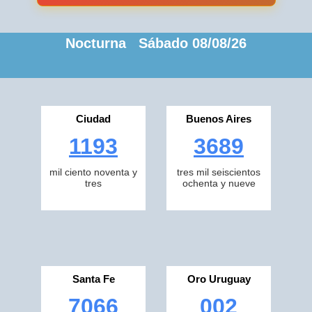
Nocturna Sábado 08/08/26
Ciudad
Buenos Aires
1193
3689
mil ciento noventa y
tres mil seiscientos
tres
ochenta y nueve
Santa Fe
Oro Uruguay
7066
002