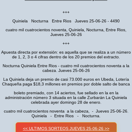
+++
Quiniela Nocturna Entre Rios Jueves 25-06-26 - 4490
cuatro mil cuatrocientos noventa, Quiniela, Nocturna, Entre Rios,
Jueves 25-06-26
+++
Apuesta directa por extensión: es aquella que se realiza a un número
de 1, 2, 3 o 4 cifras dentro de los 20 premios del extracto.
Nocturna Quiniela Entre Rios - cuatro mil cuatrocientos noventa a la
cabeza. Jueves 25-06-26
La Quiniela deja un premio de casi 73.000 euros en Ubeda, Lotería
Chaqueña paga $18,3 millones en premios por doble salto de banca
boleto premiado, con 14 aciertos, fue sellado en la en la
administración número 3 situada en la calle Zurbarán La Quiniela
celebrada ayer domingo 28 de enero.
cuatro mil cuatrocientos noventa a la cabeza, - Jueves 25-06-26.
Quiniela - Entre Rios - Nocturna.
<< ULTIMOS SORTEOS JUEVES 25-06-26 >>