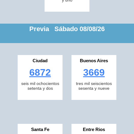
y uno
Previa Sábado 08/08/26
Ciudad
Buenos Aires
6872
3669
seis mil ochocientos
tres mil seiscientos
setenta y dos
sesenta y nueve
Santa Fe
Entre Rios