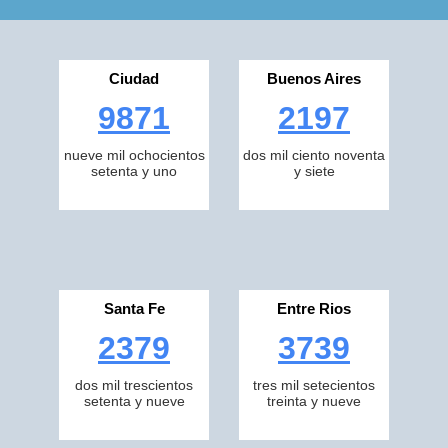
Ciudad
Buenos Aires
9871
2197
nueve mil ochocientos
dos mil ciento noventa
setenta y uno
y siete
Santa Fe
Entre Rios
2379
3739
dos mil trescientos
tres mil setecientos
setenta y nueve
treinta y nueve