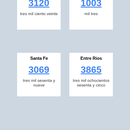
3120
1003
tres mil ciento veinte
mil tres
Santa Fe
Entre Rios
3069
3865
tres mil sesenta y
tres mil ochocientos
nueve
sesenta y cinco