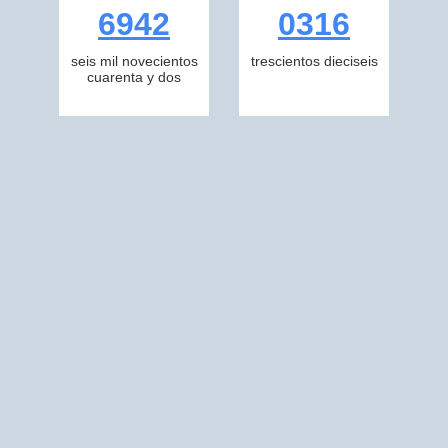
6942
0316
seis mil novecientos
trescientos dieciseis
cuarenta y dos