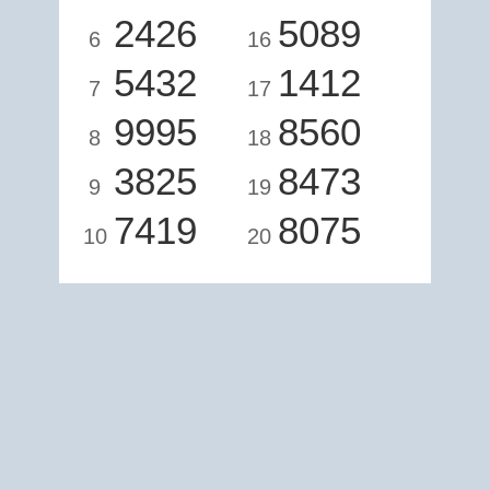
2426
5089
6
16
5432
1412
7
17
9995
8560
8
18
3825
8473
9
19
7419
8075
10
20