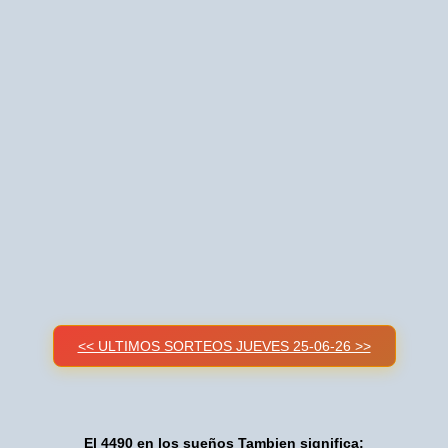
<< ULTIMOS SORTEOS JUEVES 25-06-26 >>
El 4490 en los sueños Tambien significa: