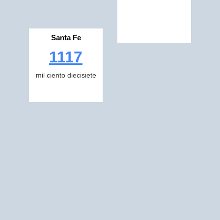
Santa Fe
1117
mil ciento diecisiete