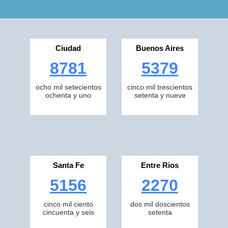
Ciudad
Buenos Aires
8781
5379
ocho mil setecientos
cinco mil trescientos
ochenta y uno
setenta y nueve
Santa Fe
Entre Rios
5156
2270
cinco mil ciento
dos mil doscientos
cincuenta y seis
setenta