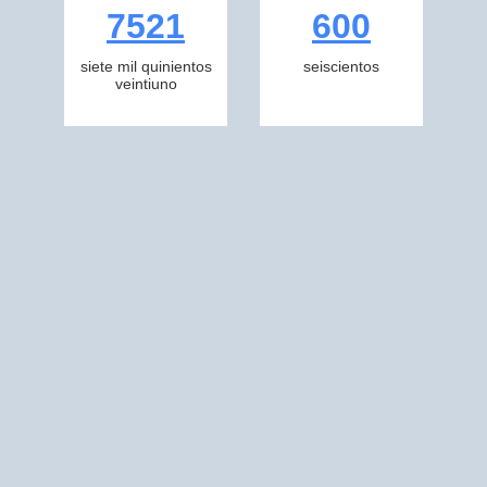
7521
600
siete mil quinientos
seiscientos
veintiuno