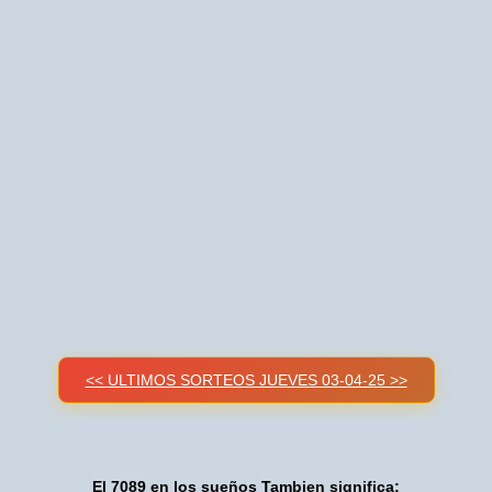
<< ULTIMOS SORTEOS JUEVES 03-04-25 >>
El 7089 en los sueños Tambien significa: