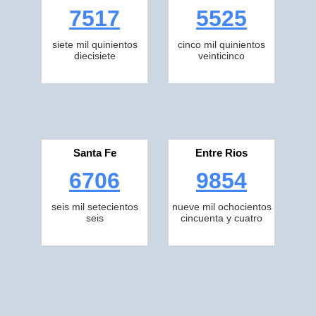
7517
5525
siete mil quinientos
cinco mil quinientos
diecisiete
veinticinco
Santa Fe
Entre Rios
6706
9854
seis mil setecientos
nueve mil ochocientos
seis
cincuenta y cuatro