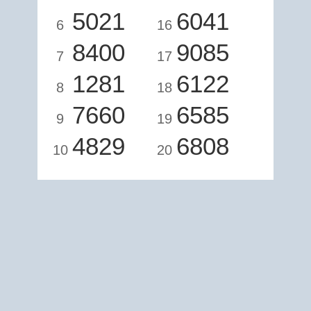
5021
6041
6
16
8400
9085
7
17
1281
6122
8
18
7660
6585
9
19
4829
6808
10
20