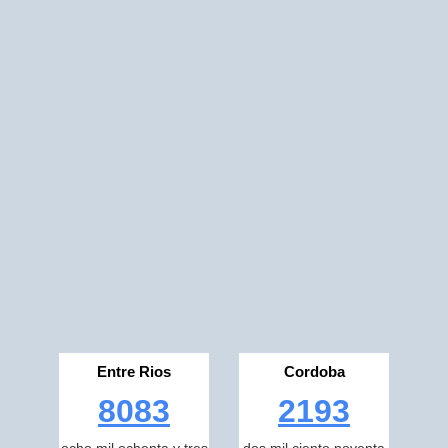
Entre Rios
Cordoba
8083
2193