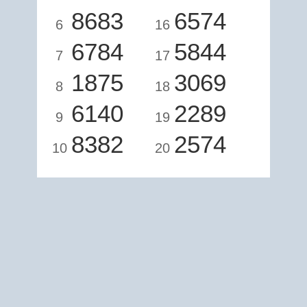
8683
6574
6
16
6784
5844
7
17
1875
3069
8
18
6140
2289
9
19
8382
2574
10
20