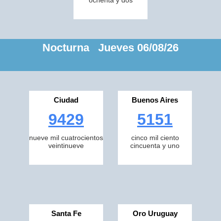
ochenta y dos
Nocturna Jueves 06/08/26
Ciudad
Buenos Aires
9429
5151
nueve mil cuatrocientos
cinco mil ciento
veintinueve
cincuenta y uno
Santa Fe
Oro Uruguay