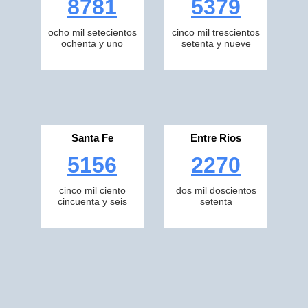
8781
5379
ocho mil setecientos
cinco mil trescientos
ochenta y uno
setenta y nueve
Santa Fe
Entre Rios
5156
2270
cinco mil ciento
dos mil doscientos
cincuenta y seis
setenta