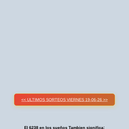
<< ULTIMOS SORTEOS VIERNES 19-06-26 >>
El 6238 en los sueños Tambien significa: