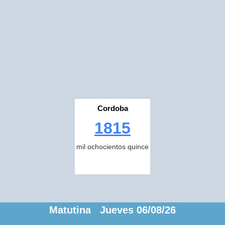
Cordoba
1815
mil ochocientos quince
Matutina Jueves 06/08/26