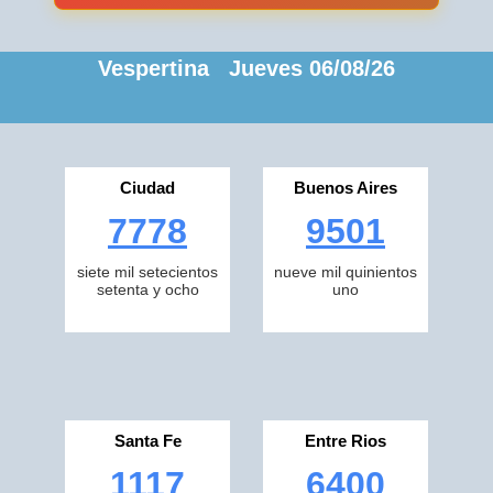
Vespertina Jueves 06/08/26
Ciudad
Buenos Aires
7778
9501
siete mil setecientos
nueve mil quinientos
setenta y ocho
uno
Santa Fe
Entre Rios
1117
6400