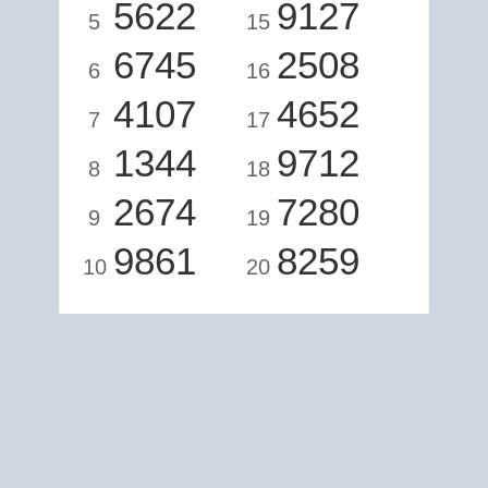
5622
9127
5
15
6745
2508
6
16
4107
4652
7
17
1344
9712
8
18
2674
7280
9
19
9861
8259
10
20