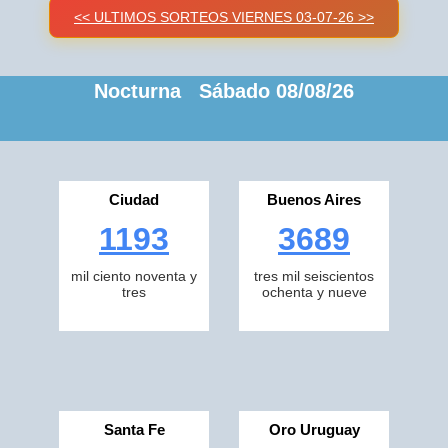
<< ULTIMOS SORTEOS VIERNES 03-07-26 >>
Nocturna Sábado 08/08/26
Ciudad
Buenos Aires
1193
3689
mil ciento noventa y
tres mil seiscientos
tres
ochenta y nueve
Santa Fe
Oro Uruguay