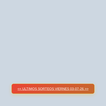
<< ULTIMOS SORTEOS VIERNES 03-07-26 >>