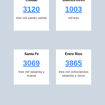
3120
1003
tres mil ciento veinte
mil tres
Santa Fe
Entre Rios
3069
3865
tres mil sesenta y
tres mil ochocientos
nueve
sesenta y cinco