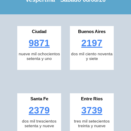
Ciudad
Buenos Aires
9871
2197
nueve mil ochocientos
dos mil ciento noventa
setenta y uno
y siete
Santa Fe
Entre Rios
2379
3739
dos mil trescientos
tres mil setecientos
setenta y nueve
treinta y nueve