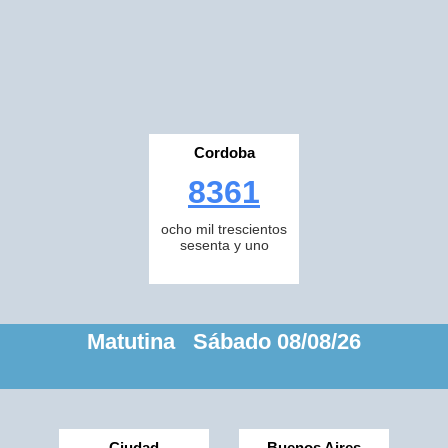
Cordoba
8361
ocho mil trescientos
sesenta y uno
Matutina Sábado 08/08/26
Ciudad
Buenos Aires