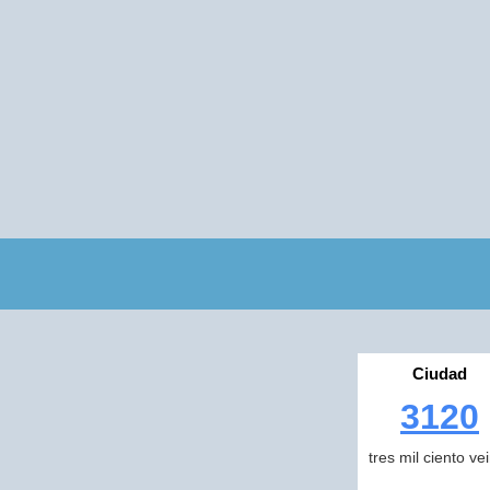
Ciudad
3120
tres mil ciento ve