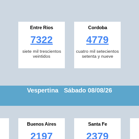
Entre Rios
Cordoba
7322
4779
siete mil trescientos
cuatro mil setecientos
veintidos
setenta y nueve
Vespertina Sábado 08/08/26
Buenos Aires
Santa Fe
2197
2379