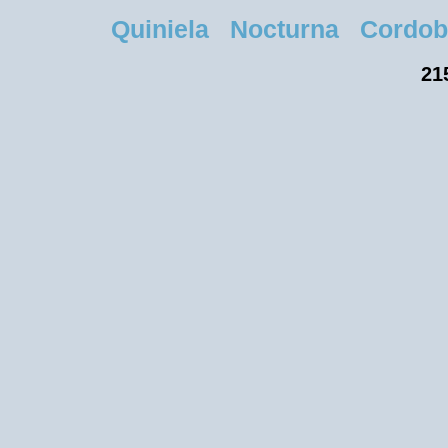
Quiniela Nocturna Cordoba M
21