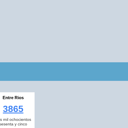
Entre Rios
3865
es mil ochocientos
sesenta y cinco