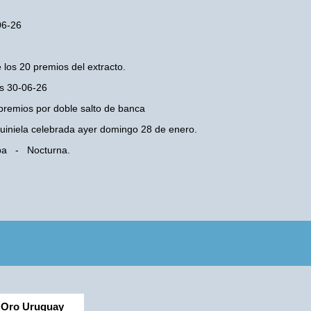
06-26
 los 20 premios del extracto.
es 30-06-26
premios por doble salto de banca
 Quiniela celebrada ayer domingo 28 de enero.
oba - Nocturna.
Oro Uruguay