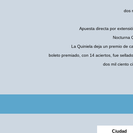
dos 
Apuesta directa por extensió
Nocturna Q
La Quiniela deja un premio de c
boleto premiado, con 14 aciertos, fue sellad
dos mil ciento
Ciudad