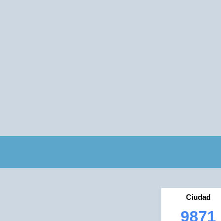
Ciudad
9871