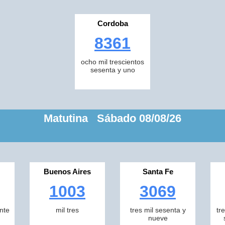
Cordoba
8361
ocho mil trescientos
sesenta y uno
Matutina Sábado 08/08/26
Buenos Aires
Santa Fe
1003
3069
inte
mil tres
tres mil sesenta y
tr
nueve