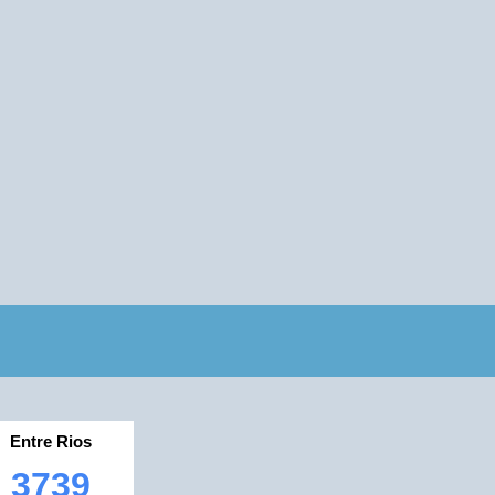
Entre Rios
3739