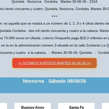
Quiniela Nocturna Cordoba Martes 30-06-26 - 2154
mil ciento cincuenta y cuatro, Quiniela, Nocturna, Cordoba, Martes 30-
+++
n: es aquella que se realiza a un número de 1, 2, 3 o 4 cifras dentro de
uiniela Cordoba - dos mil ciento cincuenta y cuatro a la cabeza. Mart
asi 73.000 euros en Ubeda, Lotería Chaqueña paga $18,3 millones en 
o en la en la administración número 3 situada en la calle Zurbarán La
 cincuenta y cuatro a la cabeza, - Martes 30-06-26. Quiniela - Cord
<< ULTIMOS SORTEOS MARTES 30-06-26 >>
Nocturna Sábado 08/08/26
Buenos Aires
Santa Fe