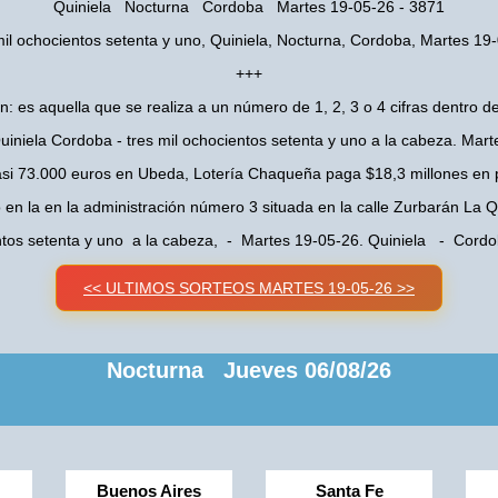
Quiniela Nocturna Cordoba Martes 19-05-26 - 3871
mil ochocientos setenta y uno, Quiniela, Nocturna, Cordoba, Martes 19
+++
n: es aquella que se realiza a un número de 1, 2, 3 o 4 cifras dentro de
iniela Cordoba - tres mil ochocientos setenta y uno a la cabeza. Mar
asi 73.000 euros en Ubeda, Lotería Chaqueña paga $18,3 millones en 
o en la en la administración número 3 situada en la calle Zurbarán La
entos setenta y uno a la cabeza, - Martes 19-05-26. Quiniela - Cor
<< ULTIMOS SORTEOS MARTES 19-05-26 >>
Nocturna Jueves 06/08/26
Buenos Aires
Santa Fe