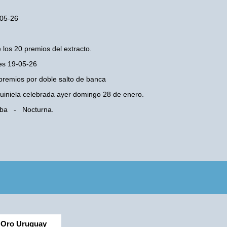
-05-26
 los 20 premios del extracto.
tes 19-05-26
premios por doble salto de banca
 Quiniela celebrada ayer domingo 28 de enero.
doba - Nocturna.
Oro Uruguay