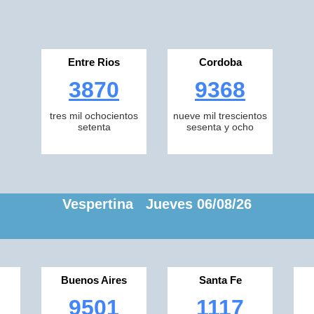
Entre Rios
Cordoba
3870
9368
tres mil ochocientos
nueve mil trescientos
setenta
sesenta y ocho
Vespertina Jueves 06/08/26
Buenos Aires
Santa Fe
9501
1117