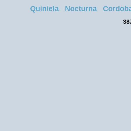
Quiniela Nocturna Cordoba M
38