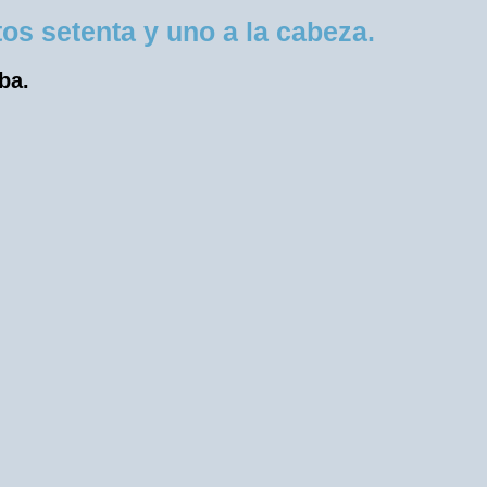
s setenta y uno a la cabeza.
ba.