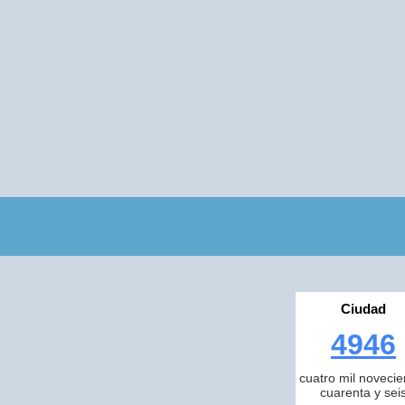
Ciudad
4946
cuatro mil novecie
cuarenta y sei