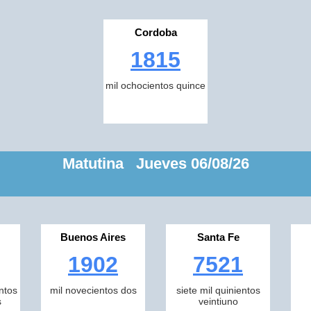
Cordoba
1815
mil ochocientos quince
Matutina Jueves 06/08/26
Buenos Aires
Santa Fe
1902
7521
ntos
mil novecientos dos
siete mil quinientos
s
veintiuno