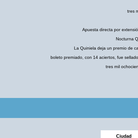
tres 
Apuesta directa por extensió
Nocturna Qu
La Quiniela deja un premio de c
boleto premiado, con 14 aciertos, fue sellad
tres mil ochoci
Ciudad