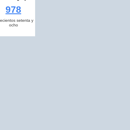
978
ecientos setenta y
ocho