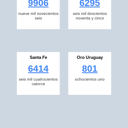
9906
6295
nueve mil novecientos
seis mil doscientos
seis
noventa y cinco
Santa Fe
Oro Uruguay
6414
801
seis mil cuatrocientos
ochocientos uno
catorce