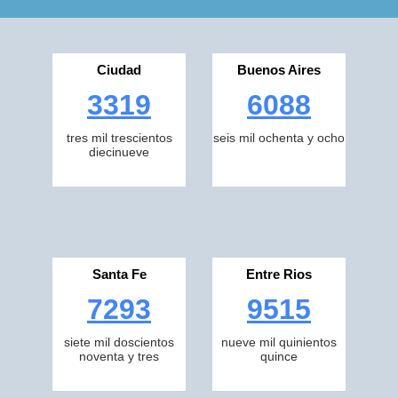
Ciudad
Buenos Aires
3319
6088
tres mil trescientos
seis mil ochenta y ocho
diecinueve
Santa Fe
Entre Rios
7293
9515
siete mil doscientos
nueve mil quinientos
noventa y tres
quince