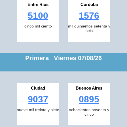
Entre Rios
Cordoba
5100
1576
cinco mil ciento
mil quinientos setenta y
seis
Primera Viernes 07/08/26
Ciudad
Buenos Aires
9037
0895
nueve mil treinta y siete
ochocientos noventa y
cinco