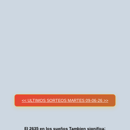
<< ULTIMOS SORTEOS MARTES 09-06-26 >>
El 2635 en los sueños Tambien significa: