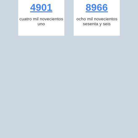
4901
8966
cuatro mil novecientos
ocho mil novecientos
uno
sesenta y seis