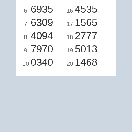
6935
4535
6
16
6309
1565
7
17
4094
2777
8
18
7970
5013
9
19
0340
1468
10
20