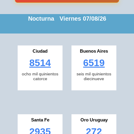
Nocturna Viernes 07/08/26
Ciudad
Buenos Aires
8514
6519
ocho mil quinientos
seis mil quinientos
catorce
diecinueve
Santa Fe
Oro Uruguay
2935
272