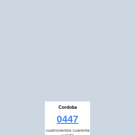
Cordoba
0447
cuatrocientos cuarenta