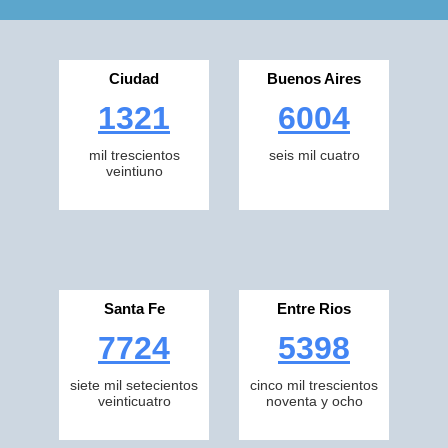
Ciudad
Buenos Aires
1321
6004
mil trescientos
seis mil cuatro
veintiuno
Santa Fe
Entre Rios
7724
5398
siete mil setecientos
cinco mil trescientos
veinticuatro
noventa y ocho