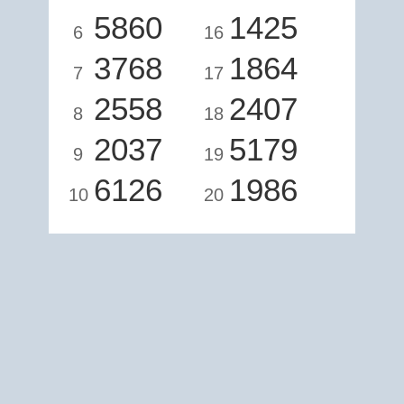
5860
1425
6
16
3768
1864
7
17
2558
2407
8
18
2037
5179
9
19
6126
1986
10
20