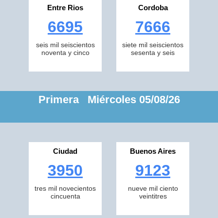
Entre Rios
Cordoba
6695
7666
seis mil seiscientos
siete mil seiscientos
noventa y cinco
sesenta y seis
Primera Miércoles 05/08/26
Ciudad
Buenos Aires
3950
9123
tres mil novecientos
nueve mil ciento
cincuenta
veintitres