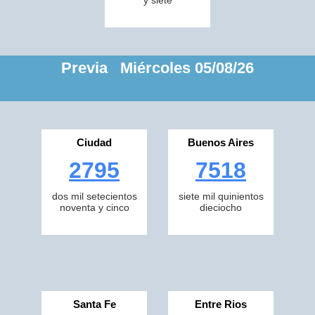
y siete
Previa Miércoles 05/08/26
Ciudad
Buenos Aires
2795
7518
dos mil setecientos
siete mil quinientos
noventa y cinco
dieciocho
Santa Fe
Entre Rios