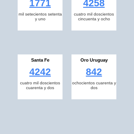
1771
4258
mil setecientos setenta
cuatro mil doscientos
y uno
cincuenta y ocho
Santa Fe
Oro Uruguay
4242
842
cuatro mil doscientos
ochocientos cuarenta y
cuarenta y dos
dos