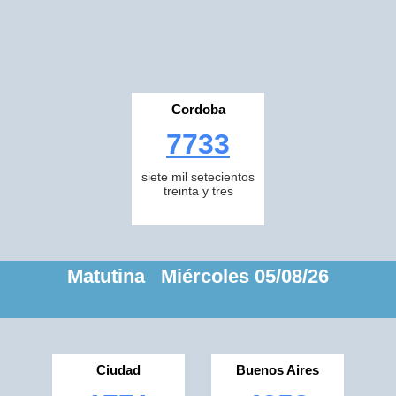
Cordoba
7733
siete mil setecientos
treinta y tres
Matutina Miércoles 05/08/26
Ciudad
Buenos Aires