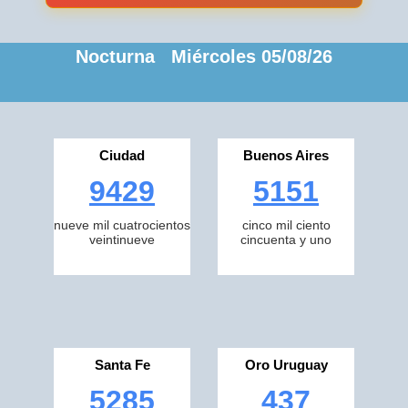
Nocturna Miércoles 05/08/26
Ciudad
Buenos Aires
9429
5151
nueve mil cuatrocientos
cinco mil ciento
veintinueve
cincuenta y uno
Santa Fe
Oro Uruguay
5285
437