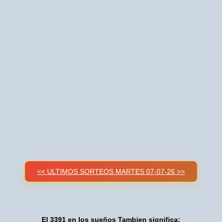
<< ULTIMOS SORTEOS MARTES 07-07-26 >>
El 3391 en los sueños Tambien significa: