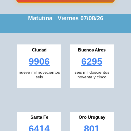
Matutina Viernes 07/08/26
Ciudad
Buenos Aires
9906
6295
nueve mil novecientos
seis mil doscientos
seis
noventa y cinco
Santa Fe
Oro Uruguay
6414
801