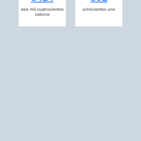
seis mil cuatrocientos
ochocientos uno
catorce