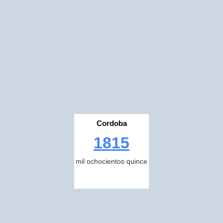
Cordoba
1815
mil ochocientos quince