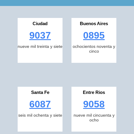
Ciudad
Buenos Aires
9037
0895
nueve mil treinta y siete
ochocientos noventa y
cinco
Santa Fe
Entre Rios
6087
9058
seis mil ochenta y siete
nueve mil cincuenta y
ocho