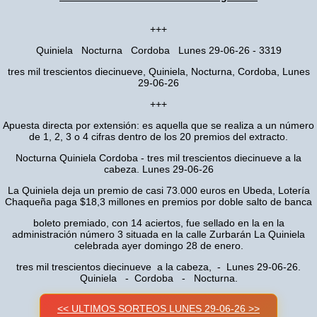
+++
Quiniela Nocturna Cordoba Lunes 29-06-26 - 3319
tres mil trescientos diecinueve, Quiniela, Nocturna, Cordoba, Lunes
29-06-26
+++
Apuesta directa por extensión: es aquella que se realiza a un número
de 1, 2, 3 o 4 cifras dentro de los 20 premios del extracto.
Nocturna Quiniela Cordoba - tres mil trescientos diecinueve a la
cabeza. Lunes 29-06-26
La Quiniela deja un premio de casi 73.000 euros en Ubeda, Lotería
Chaqueña paga $18,3 millones en premios por doble salto de banca
boleto premiado, con 14 aciertos, fue sellado en la en la
administración número 3 situada en la calle Zurbarán La Quiniela
celebrada ayer domingo 28 de enero.
tres mil trescientos diecinueve a la cabeza, - Lunes 29-06-26.
Quiniela - Cordoba - Nocturna.
<< ULTIMOS SORTEOS LUNES 29-06-26 >>