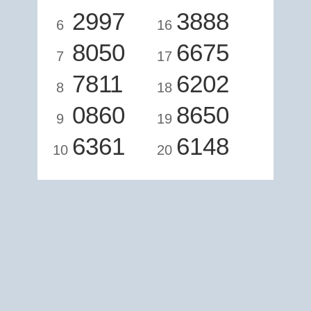
2997
3888
6
16
8050
6675
7
17
7811
6202
8
18
0860
8650
9
19
6361
6148
10
20