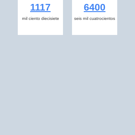
1117
6400
mil ciento diecisiete
seis mil cuatrocientos