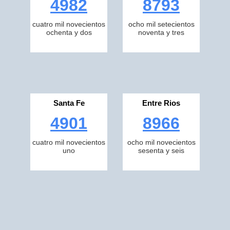
4982
8793
cuatro mil novecientos
ocho mil setecientos
ochenta y dos
noventa y tres
Santa Fe
Entre Rios
4901
8966
cuatro mil novecientos
ocho mil novecientos
uno
sesenta y seis