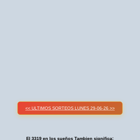
<< ULTIMOS SORTEOS LUNES 29-06-26 >>
El 3319 en los sueños Tambien significa: