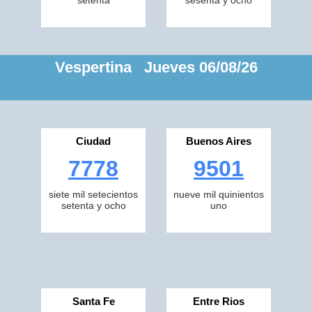
setenta
sesenta y ocho
Vespertina Jueves 06/08/26
Ciudad
Buenos Aires
7778
9501
siete mil setecientos
nueve mil quinientos
setenta y ocho
uno
Santa Fe
Entre Rios