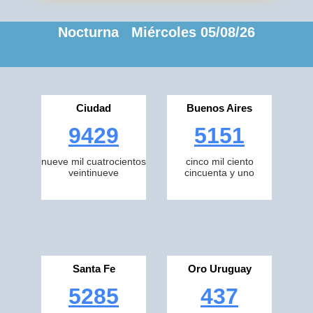
Nocturna Miércoles 05/08/26
Ciudad
Buenos Aires
9429
5151
nueve mil cuatrocientos
cinco mil ciento
veintinueve
cincuenta y uno
Santa Fe
Oro Uruguay
5285
437