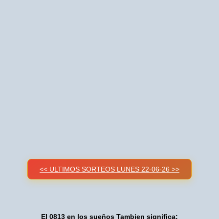
<< ULTIMOS SORTEOS LUNES 22-06-26 >>
El 0813 en los sueños Tambien significa: