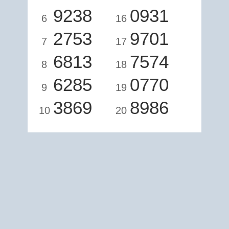
9238
0931
6
16
2753
9701
7
17
6813
7574
8
18
6285
0770
9
19
3869
8986
10
20