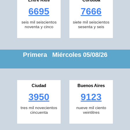
6695
7666
seis mil seiscientos
siete mil seiscientos
noventa y cinco
sesenta y seis
Primera Miércoles 05/08/26
Ciudad
Buenos Aires
3950
9123
tres mil novecientos
nueve mil ciento
cincuenta
veintitres