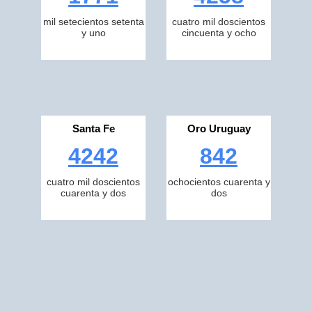
mil setecientos setenta
cuatro mil doscientos
y uno
cincuenta y ocho
Santa Fe
Oro Uruguay
4242
842
cuatro mil doscientos
ochocientos cuarenta y
cuarenta y dos
dos