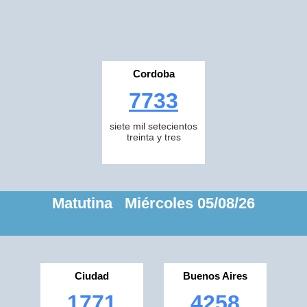
Cordoba
7733
siete mil setecientos
treinta y tres
Matutina Miércoles 05/08/26
Ciudad
Buenos Aires
1771
4258