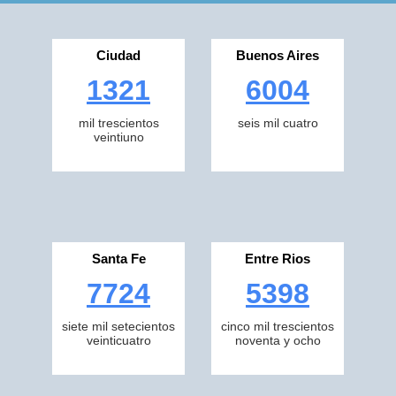
Ciudad
Buenos Aires
1321
6004
mil trescientos
seis mil cuatro
veintiuno
Santa Fe
Entre Rios
7724
5398
siete mil setecientos
cinco mil trescientos
veinticuatro
noventa y ocho