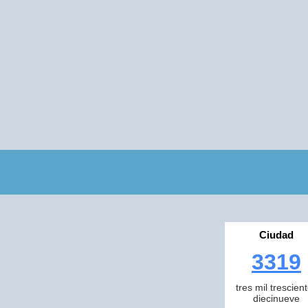
Ciudad
3319
tres mil trescien
diecinueve