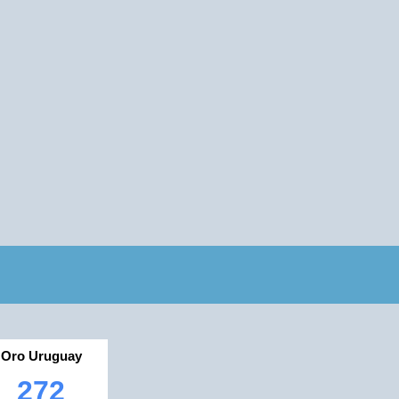
Oro Uruguay
272