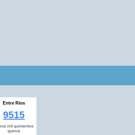
Entre Rios
9515
eve mil quinientos
quince