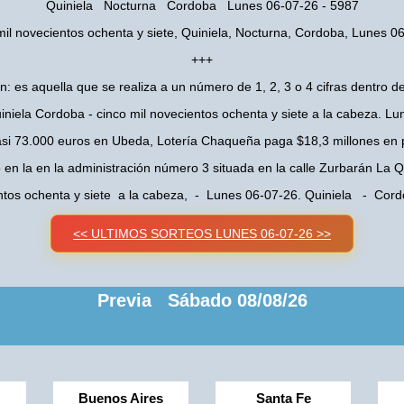
Quiniela Nocturna Cordoba Lunes 06-07-26 - 5987
mil novecientos ochenta y siete, Quiniela, Nocturna, Cordoba, Lunes 0
+++
n: es aquella que se realiza a un número de 1, 2, 3 o 4 cifras dentro de
niela Cordoba - cinco mil novecientos ochenta y siete a la cabeza. L
asi 73.000 euros en Ubeda, Lotería Chaqueña paga $18,3 millones en 
o en la en la administración número 3 situada en la calle Zurbarán La
entos ochenta y siete a la cabeza, - Lunes 06-07-26. Quiniela - Co
<< ULTIMOS SORTEOS LUNES 06-07-26 >>
Previa Sábado 08/08/26
Buenos Aires
Santa Fe