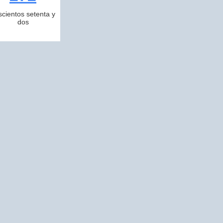
scientos setenta y
dos