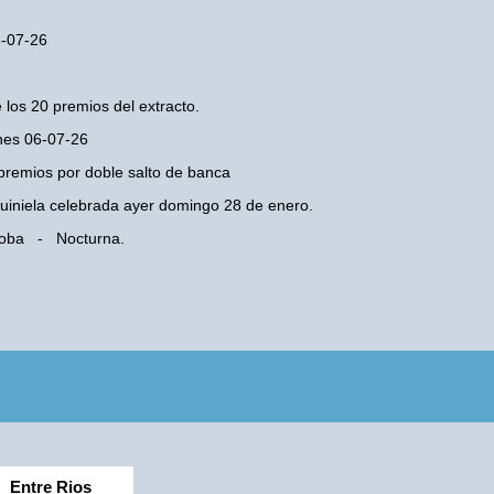
6-07-26
 los 20 premios del extracto.
unes 06-07-26
premios por doble salto de banca
 Quiniela celebrada ayer domingo 28 de enero.
rdoba - Nocturna.
Entre Rios