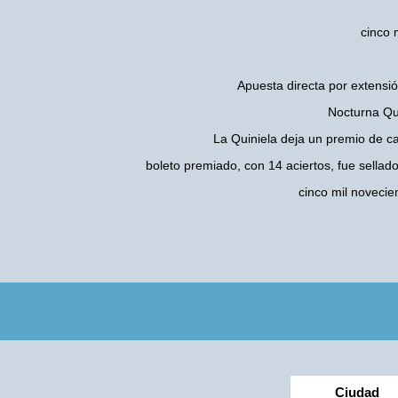
cinco 
Apuesta directa por extensió
Nocturna Qui
La Quiniela deja un premio de c
boleto premiado, con 14 aciertos, fue sellad
cinco mil noveci
Ciudad