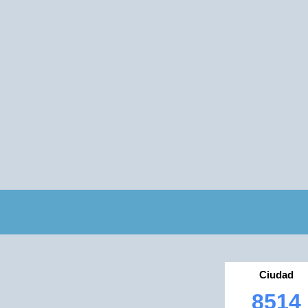
Ciudad
8514