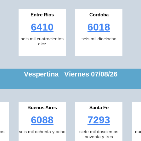
Entre Rios
Cordoba
6410
6018
seis mil cuatrocientos
seis mil dieciocho
diez
Vespertina Viernes 07/08/26
Buenos Aires
Santa Fe
6088
7293
tos
seis mil ochenta y ocho
siete mil doscientos
nu
noventa y tres