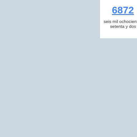
6872
seis mil ochocien
setenta y dos