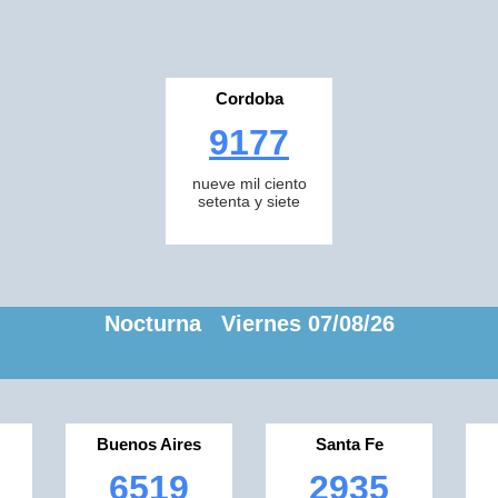
Cordoba
9177
nueve mil ciento
setenta y siete
Nocturna Viernes 07/08/26
Buenos Aires
Santa Fe
6519
2935