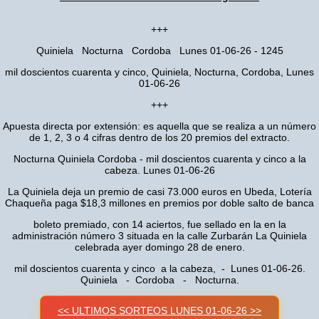
+++
Quiniela Nocturna Cordoba Lunes 01-06-26 - 1245
mil doscientos cuarenta y cinco, Quiniela, Nocturna, Cordoba, Lunes
01-06-26
+++
Apuesta directa por extensión: es aquella que se realiza a un número
de 1, 2, 3 o 4 cifras dentro de los 20 premios del extracto.
Nocturna Quiniela Cordoba - mil doscientos cuarenta y cinco a la
cabeza. Lunes 01-06-26
La Quiniela deja un premio de casi 73.000 euros en Ubeda, Lotería
Chaqueña paga $18,3 millones en premios por doble salto de banca
boleto premiado, con 14 aciertos, fue sellado en la en la
administración número 3 situada en la calle Zurbarán La Quiniela
celebrada ayer domingo 28 de enero.
mil doscientos cuarenta y cinco a la cabeza, - Lunes 01-06-26.
Quiniela - Cordoba - Nocturna.
<< ULTIMOS SORTEOS LUNES 01-06-26 >>