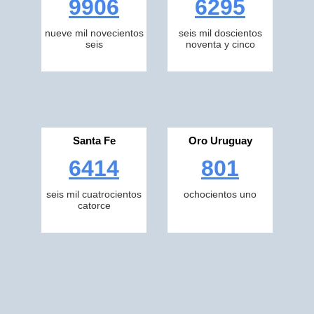
9906
6295
nueve mil novecientos
seis mil doscientos
seis
noventa y cinco
Santa Fe
Oro Uruguay
6414
801
seis mil cuatrocientos
ochocientos uno
catorce