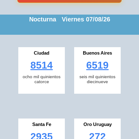
Nocturna Viernes 07/08/26
Ciudad
Buenos Aires
8514
6519
ocho mil quinientos
seis mil quinientos
catorce
diecinueve
Santa Fe
Oro Uruguay
2935
272