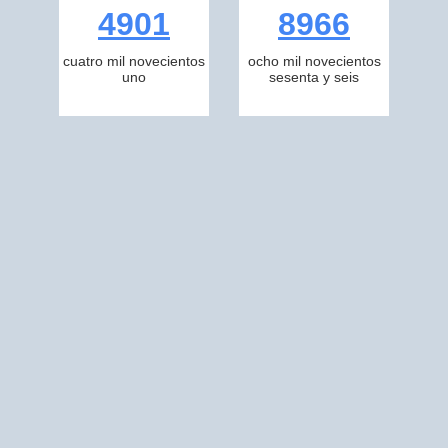
4901
8966
cuatro mil novecientos
ocho mil novecientos
uno
sesenta y seis