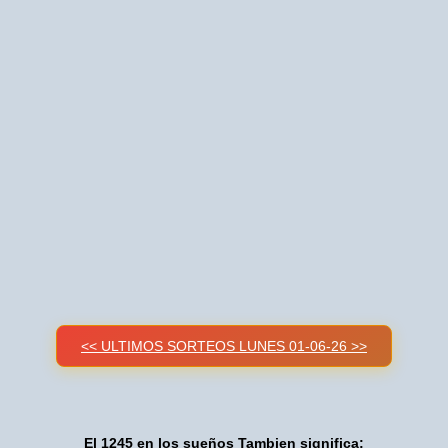
<< ULTIMOS SORTEOS LUNES 01-06-26 >>
El 1245 en los sueños Tambien significa: