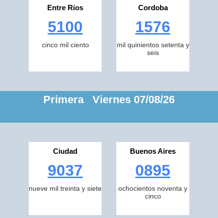
Entre Rios
Cordoba
5100
1576
cinco mil ciento
mil quinientos setenta y
seis
Primera Viernes 07/08/26
Ciudad
Buenos Aires
9037
0895
nueve mil treinta y siete
ochocientos noventa y
cinco