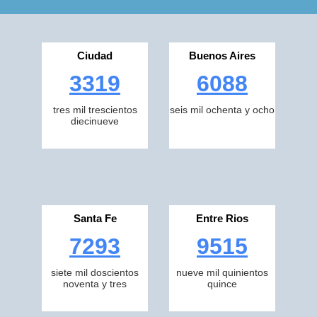
Ciudad
Buenos Aires
3319
6088
tres mil trescientos
seis mil ochenta y ocho
diecinueve
Santa Fe
Entre Rios
7293
9515
siete mil doscientos
nueve mil quinientos
noventa y tres
quince