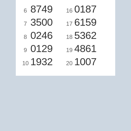
8749
0187
6
16
3500
6159
7
17
0246
5362
8
18
0129
4861
9
19
1932
1007
10
20