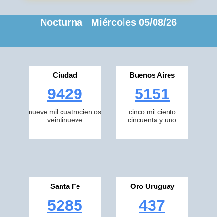
Nocturna Miércoles 05/08/26
Ciudad
Buenos Aires
9429
5151
nueve mil cuatrocientos
cinco mil ciento
veintinueve
cincuenta y uno
Santa Fe
Oro Uruguay
5285
437