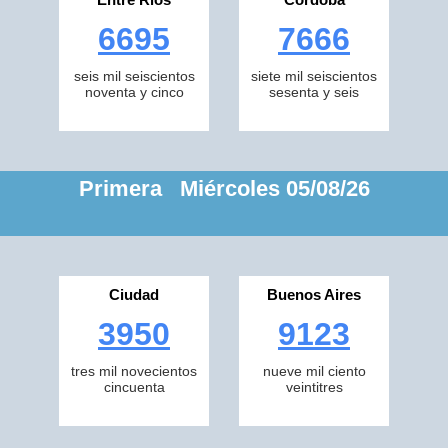
6695
7666
seis mil seiscientos
siete mil seiscientos
noventa y cinco
sesenta y seis
Primera Miércoles 05/08/26
Ciudad
Buenos Aires
3950
9123
tres mil novecientos
nueve mil ciento
cincuenta
veintitres