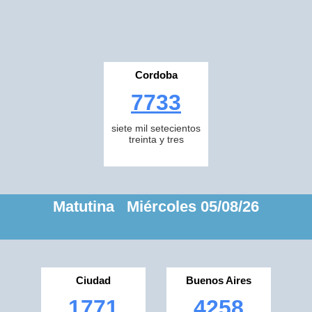
Cordoba
7733
siete mil setecientos
treinta y tres
Matutina Miércoles 05/08/26
Ciudad
Buenos Aires
1771
4258