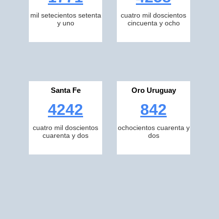
mil setecientos setenta
cuatro mil doscientos
y uno
cincuenta y ocho
Santa Fe
Oro Uruguay
4242
842
cuatro mil doscientos
ochocientos cuarenta y
cuarenta y dos
dos