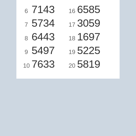
7143
6585
6
16
5734
3059
7
17
6443
1697
8
18
5497
5225
9
19
7633
5819
10
20