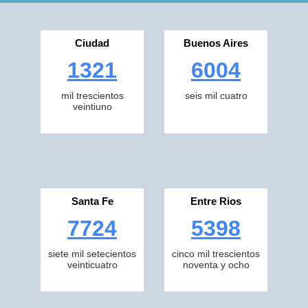
Ciudad
Buenos Aires
1321
6004
mil trescientos
seis mil cuatro
veintiuno
Santa Fe
Entre Rios
7724
5398
siete mil setecientos
cinco mil trescientos
veinticuatro
noventa y ocho