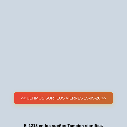
<< ULTIMOS SORTEOS VIERNES 15-05-26 >>
El 1213 en los sueños Tambien significa: