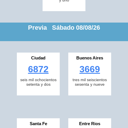
y uno
Previa Sábado 08/08/26
Ciudad
Buenos Aires
6872
3669
seis mil ochocientos
tres mil seiscientos
setenta y dos
sesenta y nueve
Santa Fe
Entre Rios