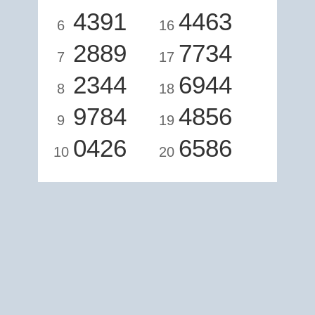
4391
4463
6
16
2889
7734
7
17
2344
6944
8
18
9784
4856
9
19
0426
6586
10
20