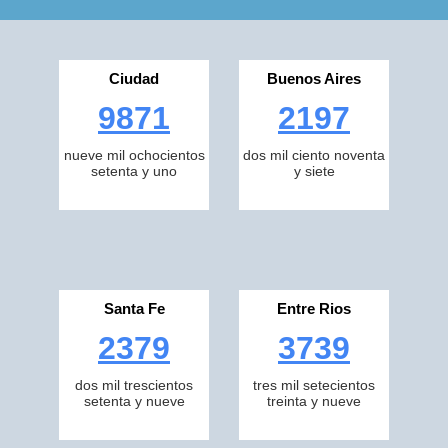
Ciudad
Buenos Aires
9871
2197
nueve mil ochocientos
dos mil ciento noventa
setenta y uno
y siete
Santa Fe
Entre Rios
2379
3739
dos mil trescientos
tres mil setecientos
setenta y nueve
treinta y nueve