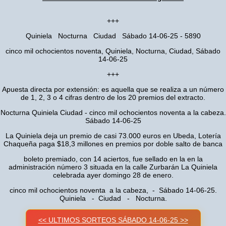
+++
Quiniela Nocturna Ciudad Sábado 14-06-25 - 5890
cinco mil ochocientos noventa, Quiniela, Nocturna, Ciudad, Sábado
14-06-25
+++
Apuesta directa por extensión: es aquella que se realiza a un número
de 1, 2, 3 o 4 cifras dentro de los 20 premios del extracto.
Nocturna Quiniela Ciudad - cinco mil ochocientos noventa a la cabeza.
Sábado 14-06-25
La Quiniela deja un premio de casi 73.000 euros en Ubeda, Lotería
Chaqueña paga $18,3 millones en premios por doble salto de banca
boleto premiado, con 14 aciertos, fue sellado en la en la
administración número 3 situada en la calle Zurbarán La Quiniela
celebrada ayer domingo 28 de enero.
cinco mil ochocientos noventa a la cabeza, - Sábado 14-06-25.
Quiniela - Ciudad - Nocturna.
<< ULTIMOS SORTEOS SÁBADO 14-06-25 >>