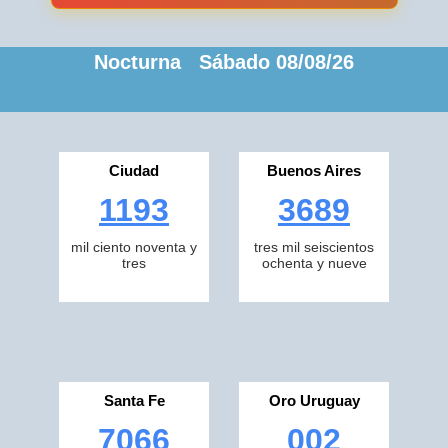
Nocturna Sábado 08/08/26
Ciudad
Buenos Aires
1193
3689
mil ciento noventa y
tres mil seiscientos
tres
ochenta y nueve
Santa Fe
Oro Uruguay
7066
002