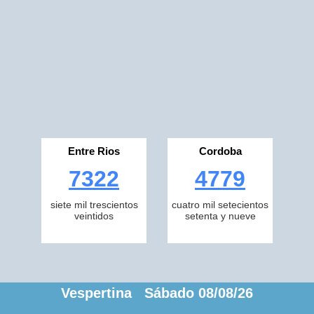
Entre Rios
Cordoba
7322
4779
siete mil trescientos
cuatro mil setecientos
veintidos
setenta y nueve
Vespertina Sábado 08/08/26