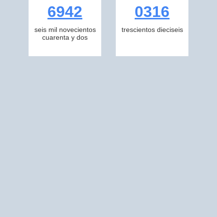
6942
0316
seis mil novecientos
trescientos dieciseis
cuarenta y dos