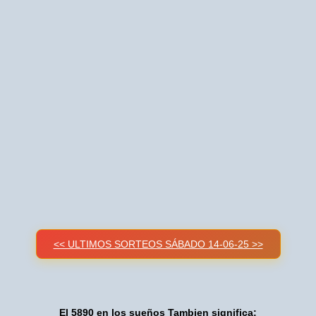
<< ULTIMOS SORTEOS SÁBADO 14-06-25 >>
El 5890 en los sueños Tambien significa: