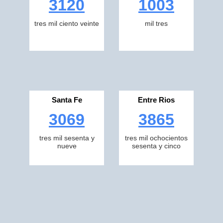
3120
1003
tres mil ciento veinte
mil tres
Santa Fe
Entre Rios
3069
3865
tres mil sesenta y
tres mil ochocientos
nueve
sesenta y cinco