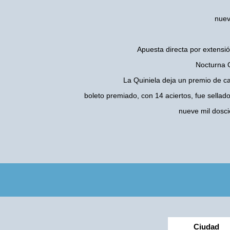
nuev
Apuesta directa por extensió
Nocturna Q
La Quiniela deja un premio de c
boleto premiado, con 14 aciertos, fue sellad
nueve mil dosc
Ciudad