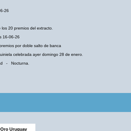
06-26
 los 20 premios del extracto.
es 16-06-26
premios por doble salto de banca
 Quiniela celebrada ayer domingo 28 de enero.
dad - Nocturna.
Oro Uruguay