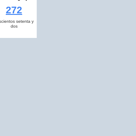
272
scientos setenta y
dos