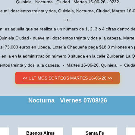
Quiniela Nocturna Ciudad Martes 16-06-26 - 9232
e mil doscientos treinta y dos, Quiniela, Nocturna, Ciudad, Martes 16-
+++
n: es aquella que se realiza a un número de 1, 2, 3 o 4 cifras dentro de
uiniela Ciudad - nueve mil doscientos treinta y dos a la cabeza. Mart
asi 73.000 euros en Ubeda, Lotería Chaqueña paga $18,3 millones en 
o en la en la administración número 3 situada en la calle Zurbarán La
ientos treinta y dos a la cabeza, - Martes 16-06-26. Quiniela - Ciu
<< ULTIMOS SORTEOS MARTES 16-06-26 >>
Nocturna Viernes 07/08/26
Buenos Aires
Santa Fe