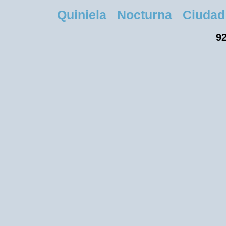
Quiniela Nocturna Ciudad M
92