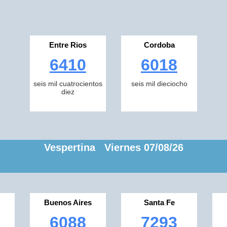
Entre Rios
Cordoba
6410
6018
seis mil cuatrocientos
seis mil dieciocho
diez
Vespertina Viernes 07/08/26
Buenos Aires
Santa Fe
6088
7293