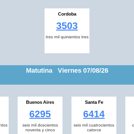
Cordoba
3503
tres mil quinientos tres
Matutina Viernes 07/08/26
Buenos Aires
Santa Fe
6295
6414
ntos
seis mil doscientos
seis mil cuatrocientos
noventa y cinco
catorce