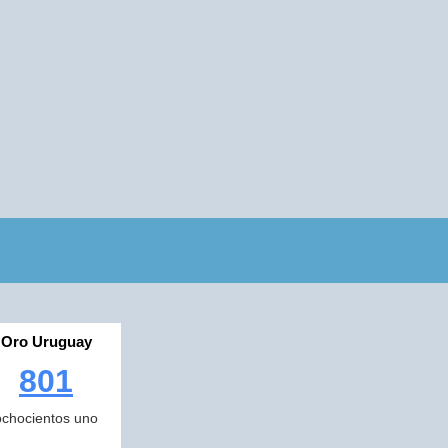
Oro Uruguay
801
ochocientos uno