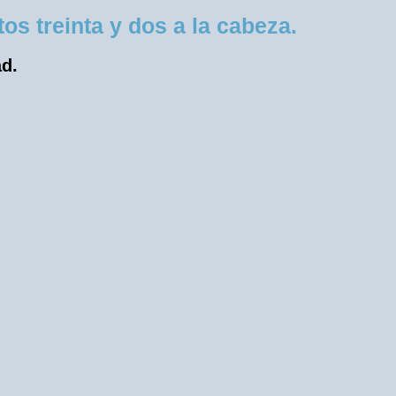
 treinta y dos a la cabeza.
ad.