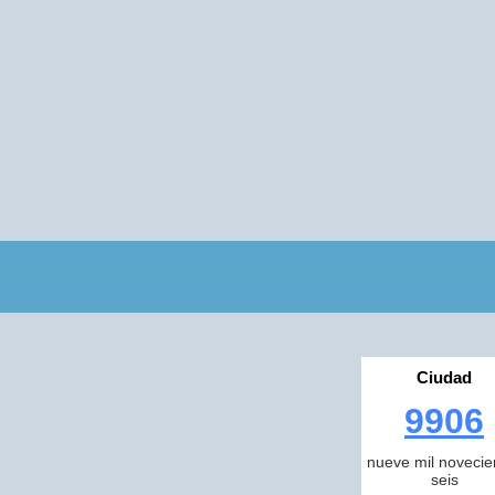
Ciudad
9906
nueve mil novecie
seis