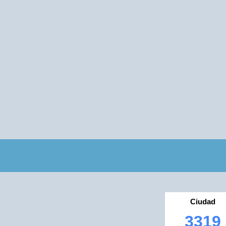
Ciudad
3319