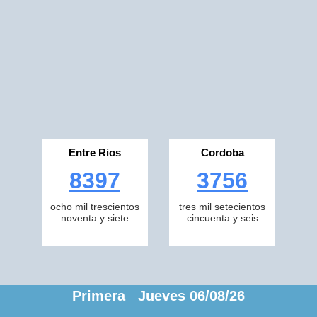
Entre Rios
Cordoba
8397
3756
ocho mil trescientos
tres mil setecientos
noventa y siete
cincuenta y seis
Primera Jueves 06/08/26