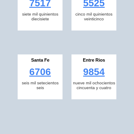
7517
5525
siete mil quinientos
cinco mil quinientos
diecisiete
veinticinco
Santa Fe
Entre Rios
6706
9854
seis mil setecientos
nueve mil ochocientos
seis
cincuenta y cuatro