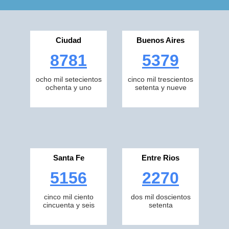
Ciudad
Buenos Aires
8781
5379
ocho mil setecientos
cinco mil trescientos
ochenta y uno
setenta y nueve
Santa Fe
Entre Rios
5156
2270
cinco mil ciento
dos mil doscientos
cincuenta y seis
setenta