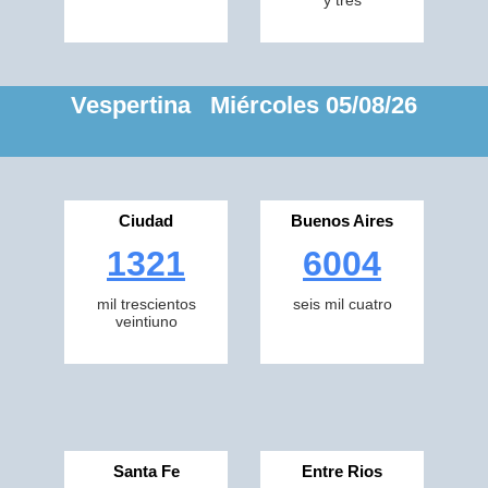
y tres
Vespertina Miércoles 05/08/26
Ciudad
Buenos Aires
1321
6004
mil trescientos
seis mil cuatro
veintiuno
Santa Fe
Entre Rios