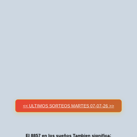
<< ULTIMOS SORTEOS MARTES 07-07-26 >>
El 8857 en los sueños Tambien significa: