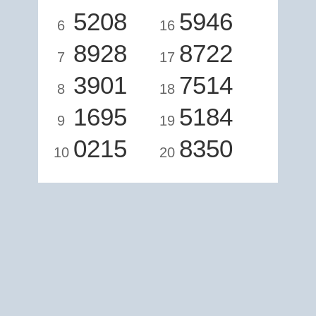
5208
5946
6
16
8928
8722
7
17
3901
7514
8
18
1695
5184
9
19
0215
8350
10
20