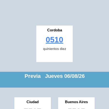
Cordoba
0510
quinientos diez
Previa Jueves 06/08/26
Ciudad
Buenos Aires