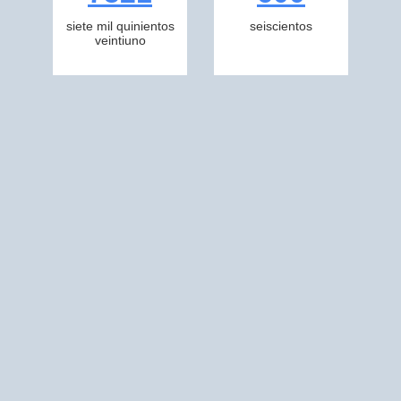
siete mil quinientos
seiscientos
veintiuno