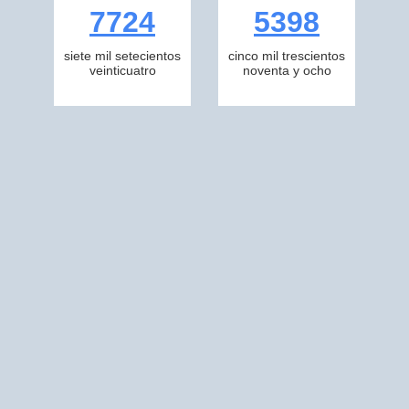
7724
5398
siete mil setecientos
cinco mil trescientos
veinticuatro
noventa y ocho