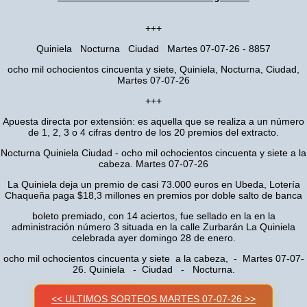
+++
Quiniela Nocturna Ciudad Martes 07-07-26 - 8857
ocho mil ochocientos cincuenta y siete, Quiniela, Nocturna, Ciudad,
Martes 07-07-26
+++
Apuesta directa por extensión: es aquella que se realiza a un número
de 1, 2, 3 o 4 cifras dentro de los 20 premios del extracto.
Nocturna Quiniela Ciudad - ocho mil ochocientos cincuenta y siete a la
cabeza. Martes 07-07-26
La Quiniela deja un premio de casi 73.000 euros en Ubeda, Lotería
Chaqueña paga $18,3 millones en premios por doble salto de banca
boleto premiado, con 14 aciertos, fue sellado en la en la
administración número 3 situada en la calle Zurbarán La Quiniela
celebrada ayer domingo 28 de enero.
ocho mil ochocientos cincuenta y siete a la cabeza, - Martes 07-07-
26. Quiniela - Ciudad - Nocturna.
<< ULTIMOS SORTEOS MARTES 07-07-26 >>