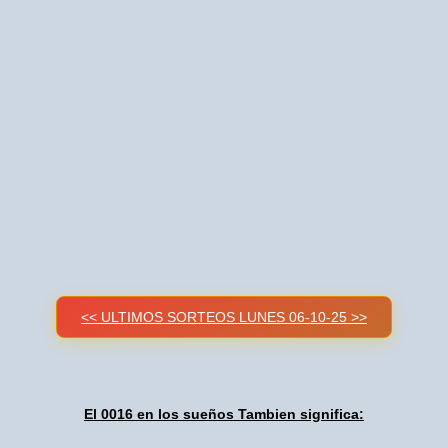
<< ULTIMOS SORTEOS LUNES 06-10-25 >>
El 0016 en los sueños Tambien significa: