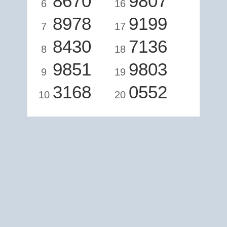
8670
9807
6
16
8978
9199
7
17
8430
7136
8
18
9851
9803
9
19
3168
0552
10
20