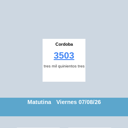
Cordoba
3503
tres mil quinientos tres
Matutina Viernes 07/08/26