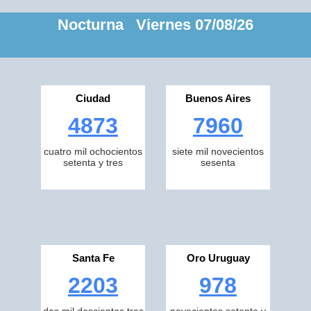
Nocturna Viernes 07/08/26
Ciudad
Buenos Aires
4873
7960
cuatro mil ochocientos
siete mil novecientos
setenta y tres
sesenta
Santa Fe
Oro Uruguay
2203
978