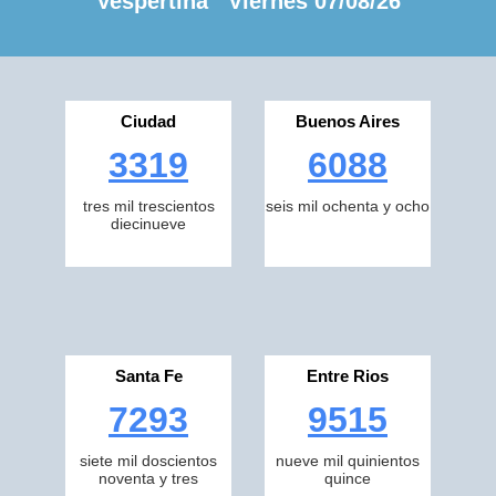
Vespertina Viernes 07/08/26
Ciudad
Buenos Aires
3319
6088
tres mil trescientos
seis mil ochenta y ocho
diecinueve
Santa Fe
Entre Rios
7293
9515
siete mil doscientos
nueve mil quinientos
noventa y tres
quince