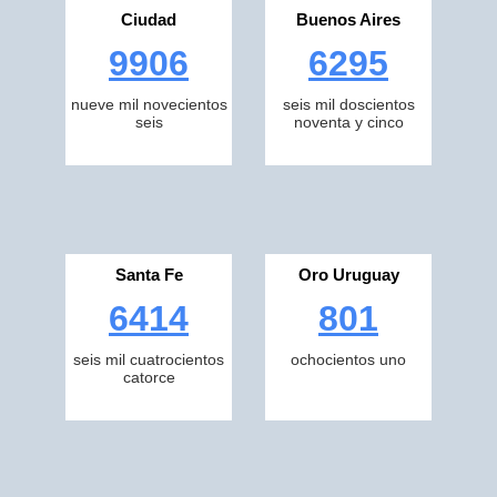
Ciudad
Buenos Aires
9906
6295
nueve mil novecientos
seis mil doscientos
seis
noventa y cinco
Santa Fe
Oro Uruguay
6414
801
seis mil cuatrocientos
ochocientos uno
catorce