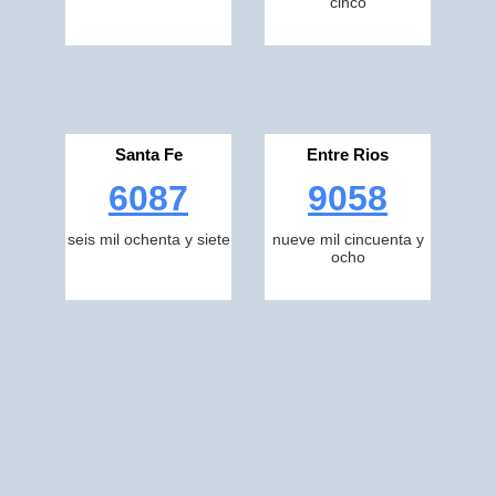
cinco
Santa Fe
Entre Rios
6087
9058
seis mil ochenta y siete
nueve mil cincuenta y
ocho