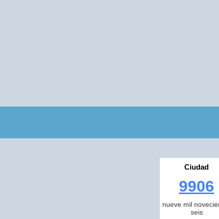
Ciudad
9906
nueve mil novecie
seis