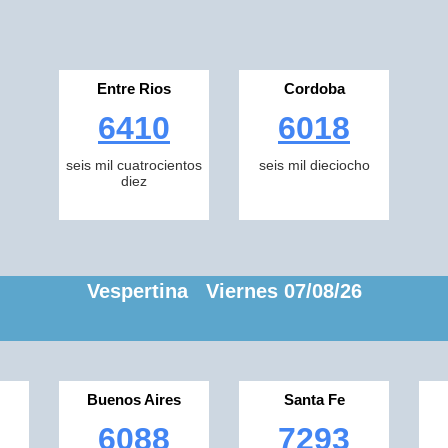
Entre Rios
Cordoba
6410
6018
seis mil cuatrocientos
seis mil dieciocho
diez
Vespertina Viernes 07/08/26
Buenos Aires
Santa Fe
6088
7293