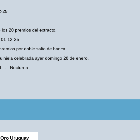
2-25
 los 20 premios del extracto.
s 01-12-25
premios por doble salto de banca
 Quiniela celebrada ayer domingo 28 de enero.
ad - Nocturna.
Oro Uruguay