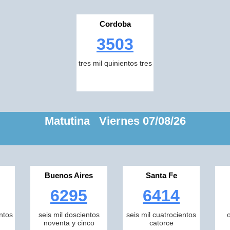
Cordoba
3503
tres mil quinientos tres
Matutina Viernes 07/08/26
Buenos Aires
Santa Fe
6295
6414
ntos
seis mil doscientos
seis mil cuatrocientos
noventa y cinco
catorce