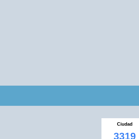
Ciudad
3319