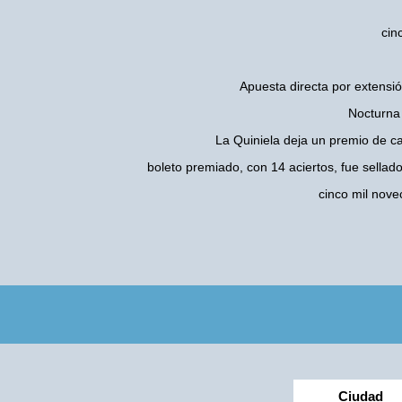
cin
Apuesta directa por extensió
Nocturna 
La Quiniela deja un premio de c
boleto premiado, con 14 aciertos, fue sellad
cinco mil nov
Ciudad