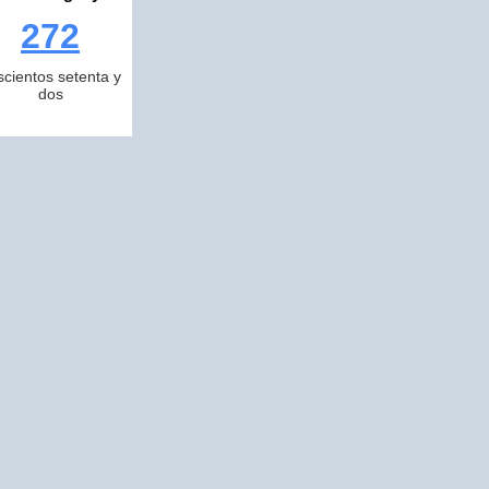
272
scientos setenta y
dos