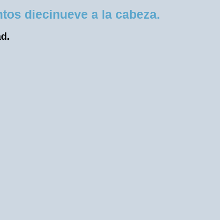
os diecinueve a la cabeza.
ad.