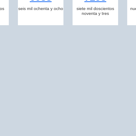
tos
seis mil ochenta y ocho
siete mil doscientos
nu
noventa y tres