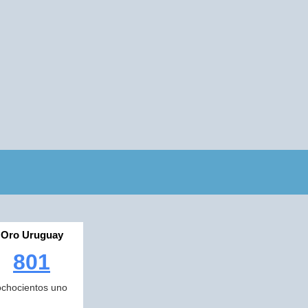
Oro Uruguay
801
ochocientos uno