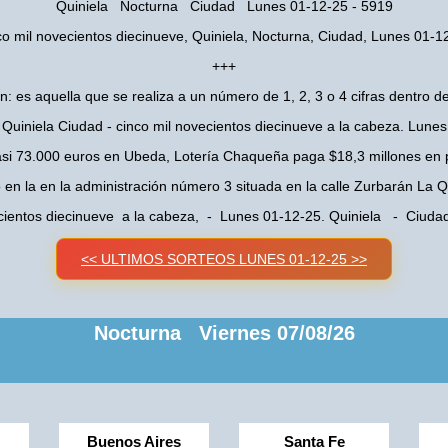
Quiniela Nocturna Ciudad Lunes 01-12-25 - 5919
co mil novecientos diecinueve, Quiniela, Nocturna, Ciudad, Lunes 01-1
+++
n: es aquella que se realiza a un número de 1, 2, 3 o 4 cifras dentro de
Quiniela Ciudad - cinco mil novecientos diecinueve a la cabeza. Lune
asi 73.000 euros en Ubeda, Lotería Chaqueña paga $18,3 millones en 
o en la en la administración número 3 situada en la calle Zurbarán La
ecientos diecinueve a la cabeza, - Lunes 01-12-25. Quiniela - Ciud
<< ULTIMOS SORTEOS LUNES 01-12-25 >>
Nocturna Viernes 07/08/26
Buenos Aires
Santa Fe