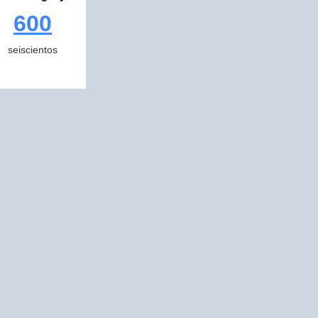
600
seiscientos