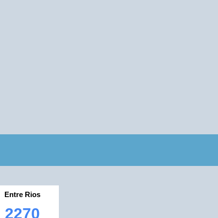
Entre Rios
2270