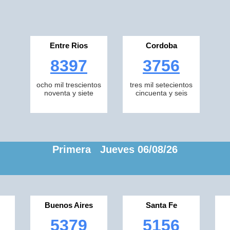
Entre Rios
Cordoba
8397
3756
ocho mil trescientos
tres mil setecientos
noventa y siete
cincuenta y seis
Primera Jueves 06/08/26
Buenos Aires
Santa Fe
5379
5156