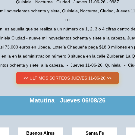
Quiniela Nocturna Ciudad Jueves 11-06-26 - 9987
mil novecientos ochenta y siete, Quiniela, Nocturna, Ciudad, Jueves 1
+++
n: es aquella que se realiza a un número de 1, 2, 3 o 4 cifras dentro de
niela Ciudad - nueve mil novecientos ochenta y siete a la cabeza. Ju
asi 73.000 euros en Ubeda, Lotería Chaqueña paga $18,3 millones en 
o en la en la administración número 3 situada en la calle Zurbarán La
entos ochenta y siete a la cabeza, - Jueves 11-06-26. Quiniela - C
<< ULTIMOS SORTEOS JUEVES 11-06-26 >>
Matutina Jueves 06/08/26
Buenos Aires
Santa Fe