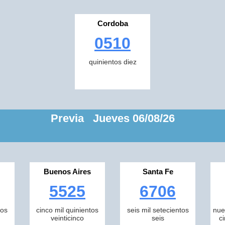
Cordoba
0510
quinientos diez
Previa Jueves 06/08/26
Buenos Aires
Santa Fe
5525
6706
tos
cinco mil quinientos
seis mil setecientos
nue
veinticinco
seis
c