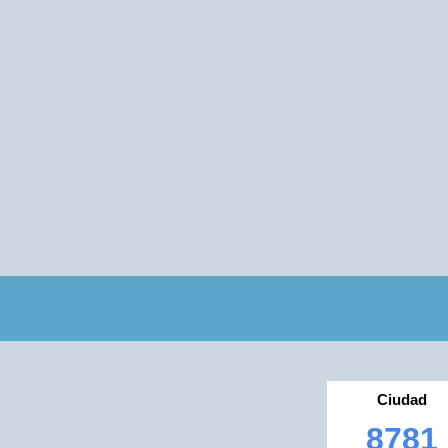
Ciudad
8781