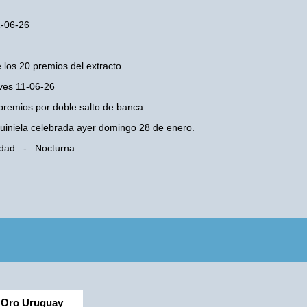
1-06-26
 los 20 premios del extracto.
eves 11-06-26
premios por doble salto de banca
 Quiniela celebrada ayer domingo 28 de enero.
iudad - Nocturna.
Oro Uruguay