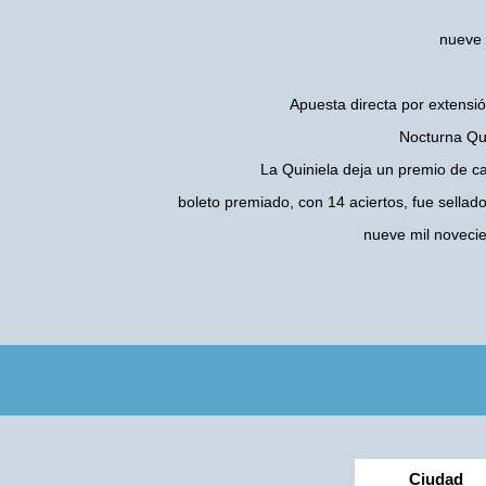
nueve 
Apuesta directa por extensió
Nocturna Qui
La Quiniela deja un premio de c
boleto premiado, con 14 aciertos, fue sellad
nueve mil noveci
Ciudad