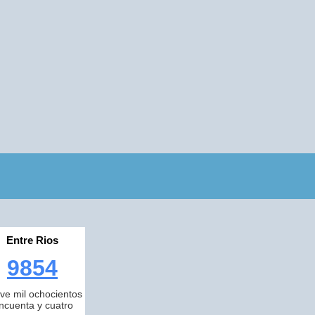
Entre Rios
9854
ve mil ochocientos
incuenta y cuatro