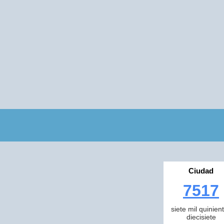
Ciudad
7517
siete mil quinien
diecisiete