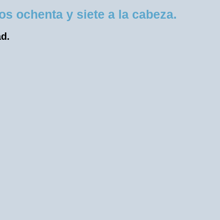
 ochenta y siete a la cabeza.
ad.