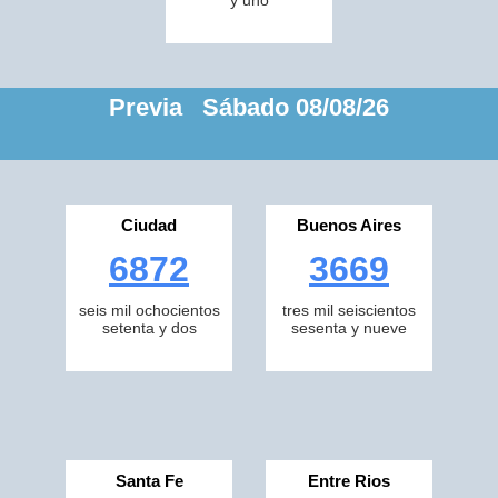
y uno
Previa Sábado 08/08/26
Ciudad
Buenos Aires
6872
3669
seis mil ochocientos
tres mil seiscientos
setenta y dos
sesenta y nueve
Santa Fe
Entre Rios