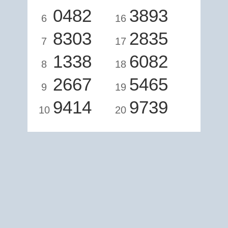
0482
3893
6
16
8303
2835
7
17
1338
6082
8
18
2667
5465
9
19
9414
9739
10
20