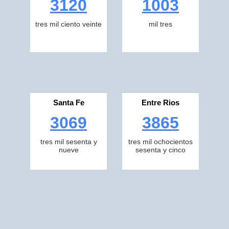
3120
1003
tres mil ciento veinte
mil tres
Santa Fe
Entre Rios
3069
3865
tres mil sesenta y
tres mil ochocientos
nueve
sesenta y cinco