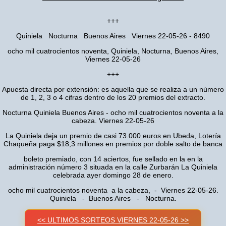
+++
Quiniela Nocturna Buenos Aires Viernes 22-05-26 - 8490
ocho mil cuatrocientos noventa, Quiniela, Nocturna, Buenos Aires,
Viernes 22-05-26
+++
Apuesta directa por extensión: es aquella que se realiza a un número
de 1, 2, 3 o 4 cifras dentro de los 20 premios del extracto.
Nocturna Quiniela Buenos Aires - ocho mil cuatrocientos noventa a la
cabeza. Viernes 22-05-26
La Quiniela deja un premio de casi 73.000 euros en Ubeda, Lotería
Chaqueña paga $18,3 millones en premios por doble salto de banca
boleto premiado, con 14 aciertos, fue sellado en la en la
administración número 3 situada en la calle Zurbarán La Quiniela
celebrada ayer domingo 28 de enero.
ocho mil cuatrocientos noventa a la cabeza, - Viernes 22-05-26.
Quiniela - Buenos Aires - Nocturna.
<< ULTIMOS SORTEOS VIERNES 22-05-26 >>