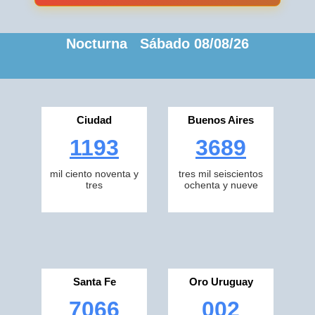
Nocturna Sábado 08/08/26
Ciudad
Buenos Aires
1193
3689
mil ciento noventa y
tres mil seiscientos
tres
ochenta y nueve
Santa Fe
Oro Uruguay
7066
002