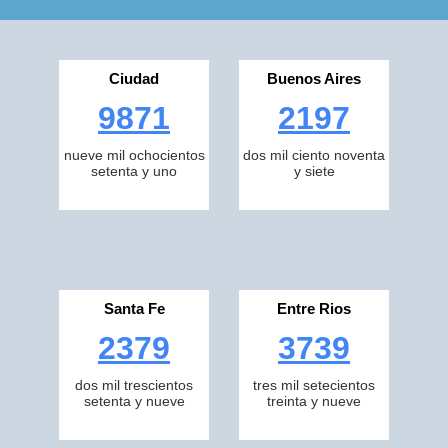
Ciudad
Buenos Aires
9871
2197
nueve mil ochocientos
dos mil ciento noventa
setenta y uno
y siete
Santa Fe
Entre Rios
2379
3739
dos mil trescientos
tres mil setecientos
setenta y nueve
treinta y nueve