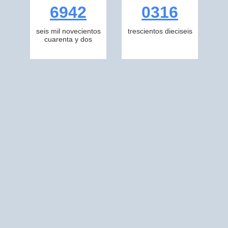
6942
0316
seis mil novecientos
trescientos dieciseis
cuarenta y dos