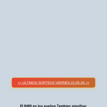
<< ULTIMOS SORTEOS VIERNES 22-05-26 >>
El 8490 en los sueños Tambien significa: