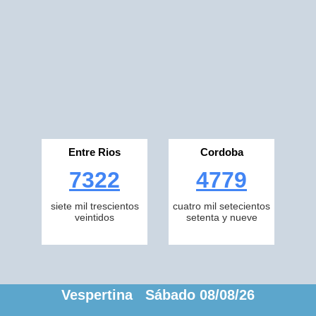
Entre Rios
Cordoba
7322
4779
siete mil trescientos
cuatro mil setecientos
veintidos
setenta y nueve
Vespertina Sábado 08/08/26