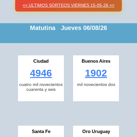
<< ULTIMOS SORTEOS VIERNES 15-05-26 >>
Matutina Jueves 06/08/26
Ciudad
Buenos Aires
4946
1902
cuatro mil novecientos
mil novecientos dos
cuarenta y seis
Santa Fe
Oro Uruguay