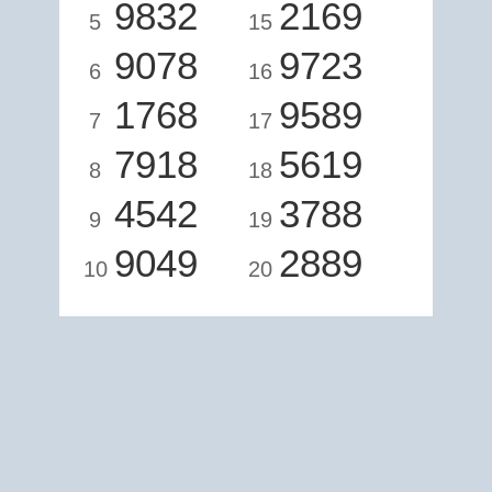
9832
2169
5
15
9078
9723
6
16
1768
9589
7
17
7918
5619
8
18
4542
3788
9
19
9049
2889
10
20