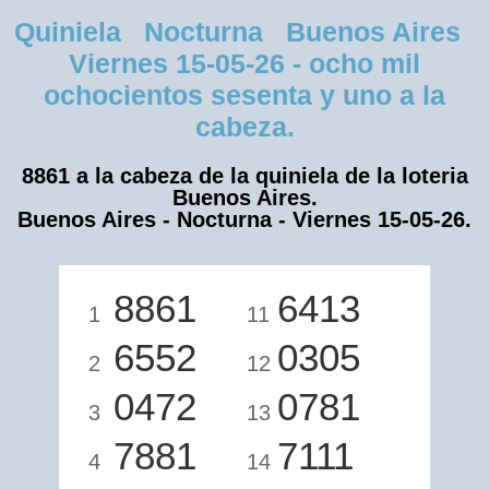
Quiniela Nocturna Buenos Aires
Viernes 15-05-26 - ocho mil
ochocientos sesenta y uno a la
cabeza.
8861 a la cabeza de la quiniela de la loteria
Buenos Aires.
Buenos Aires - Nocturna - Viernes 15-05-26.
8861
6413
1
11
6552
0305
2
12
0472
0781
3
13
7881
7111
4
14