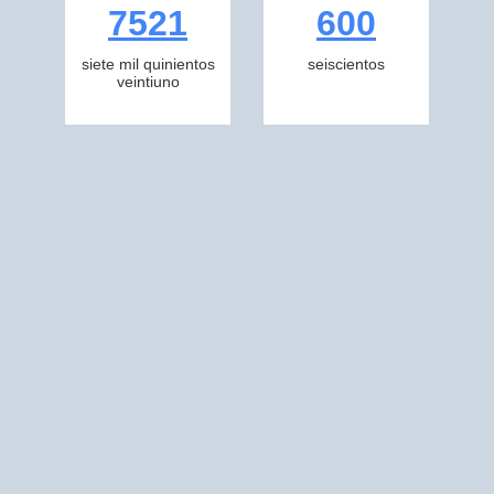
7521
600
siete mil quinientos
seiscientos
veintiuno