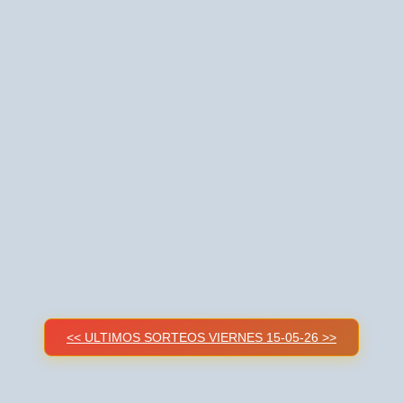
<< ULTIMOS SORTEOS VIERNES 15-05-26 >>