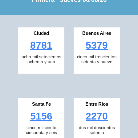
Ciudad
Buenos Aires
8781
5379
ocho mil setecientos
cinco mil trescientos
ochenta y uno
setenta y nueve
Santa Fe
Entre Rios
5156
2270
cinco mil ciento
dos mil doscientos
cincuenta y seis
setenta