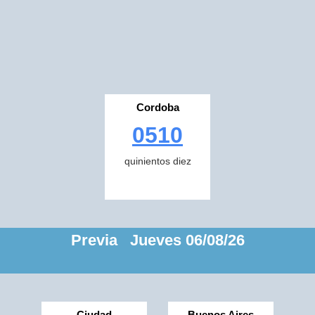
Cordoba
0510
quinientos diez
Previa Jueves 06/08/26
Ciudad
Buenos Aires