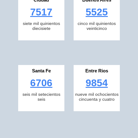
7517
5525
siete mil quinientos
cinco mil quinientos
diecisiete
veinticinco
Santa Fe
Entre Rios
6706
9854
seis mil setecientos
nueve mil ochocientos
seis
cincuenta y cuatro