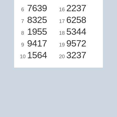
7639
2237
6
16
8325
6258
7
17
1955
5344
8
18
9417
9572
9
19
1564
3237
10
20