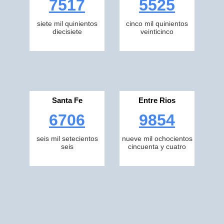
7517
5525
siete mil quinientos
cinco mil quinientos
diecisiete
veinticinco
Santa Fe
Entre Rios
6706
9854
seis mil setecientos
nueve mil ochocientos
seis
cincuenta y cuatro