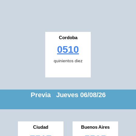
Cordoba
0510
quinientos diez
Previa Jueves 06/08/26
Ciudad
Buenos Aires