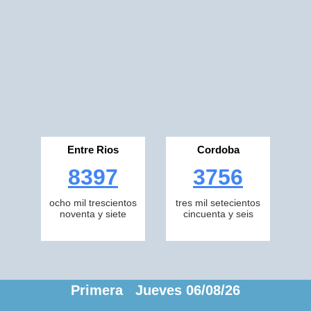
Entre Rios
Cordoba
8397
3756
ocho mil trescientos
tres mil setecientos
noventa y siete
cincuenta y seis
Primera Jueves 06/08/26