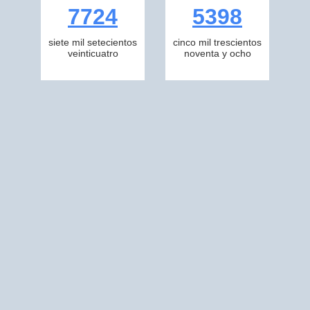
7724
5398
siete mil setecientos
cinco mil trescientos
veinticuatro
noventa y ocho