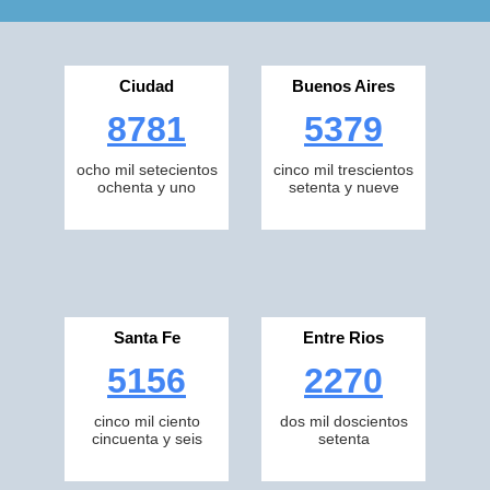
Ciudad
Buenos Aires
8781
5379
ocho mil setecientos
cinco mil trescientos
ochenta y uno
setenta y nueve
Santa Fe
Entre Rios
5156
2270
cinco mil ciento
dos mil doscientos
cincuenta y seis
setenta