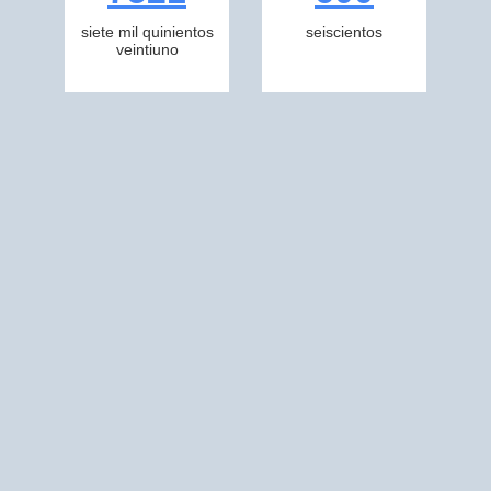
siete mil quinientos
seiscientos
veintiuno