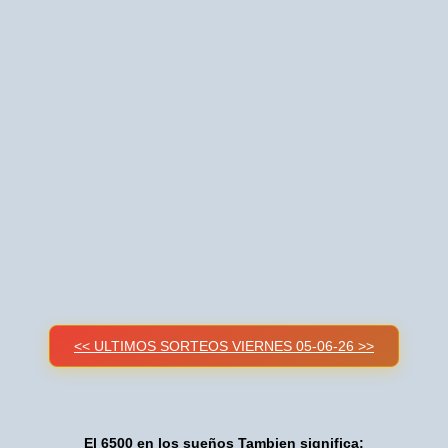
<< ULTIMOS SORTEOS VIERNES 05-06-26 >>
El 6500 en los sueños Tambien significa: