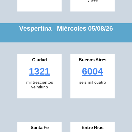
y tres
Vespertina Miércoles 05/08/26
Ciudad
Buenos Aires
1321
6004
mil trescientos
seis mil cuatro
veintiuno
Santa Fe
Entre Rios