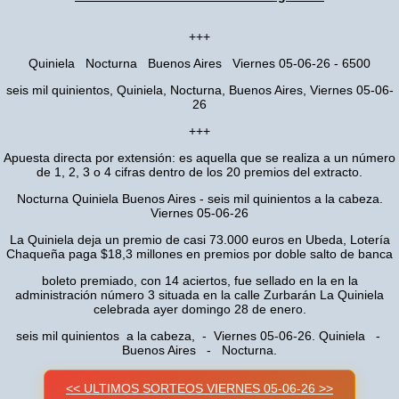
+++
Quiniela Nocturna Buenos Aires Viernes 05-06-26 - 6500
seis mil quinientos, Quiniela, Nocturna, Buenos Aires, Viernes 05-06-
26
+++
Apuesta directa por extensión: es aquella que se realiza a un número
de 1, 2, 3 o 4 cifras dentro de los 20 premios del extracto.
Nocturna Quiniela Buenos Aires - seis mil quinientos a la cabeza.
Viernes 05-06-26
La Quiniela deja un premio de casi 73.000 euros en Ubeda, Lotería
Chaqueña paga $18,3 millones en premios por doble salto de banca
boleto premiado, con 14 aciertos, fue sellado en la en la
administración número 3 situada en la calle Zurbarán La Quiniela
celebrada ayer domingo 28 de enero.
seis mil quinientos a la cabeza, - Viernes 05-06-26. Quiniela -
Buenos Aires - Nocturna.
<< ULTIMOS SORTEOS VIERNES 05-06-26 >>