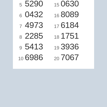
5290
0630
5
15
0432
8089
6
16
4973
6184
7
17
2285
1751
8
18
5413
3936
9
19
6986
7067
10
20