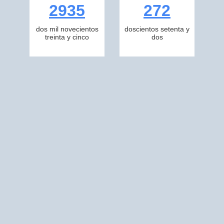
2935
272
dos mil novecientos
doscientos setenta y
treinta y cinco
dos