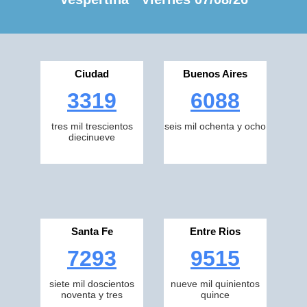
Ciudad
Buenos Aires
3319
6088
tres mil trescientos
seis mil ochenta y ocho
diecinueve
Santa Fe
Entre Rios
7293
9515
siete mil doscientos
nueve mil quinientos
noventa y tres
quince