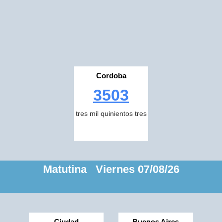
Cordoba
3503
tres mil quinientos tres
Matutina Viernes 07/08/26
Ciudad
Buenos Aires