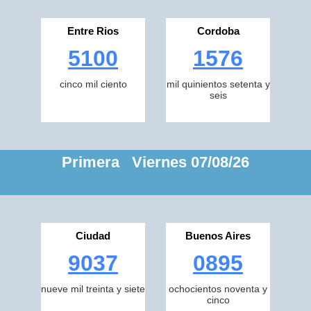
Entre Rios
Cordoba
5100
1576
cinco mil ciento
mil quinientos setenta y
seis
Primera Viernes 07/08/26
Ciudad
Buenos Aires
9037
0895
nueve mil treinta y siete
ochocientos noventa y
cinco