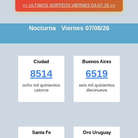
<< ULTIMOS SORTEOS VIERNES 03-07-26 >>
Nocturna Viernes 07/08/26
Ciudad
Buenos Aires
8514
6519
ocho mil quinientos
seis mil quinientos
catorce
diecinueve
Santa Fe
Oro Uruguay