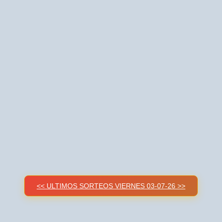
<< ULTIMOS SORTEOS VIERNES 03-07-26 >>