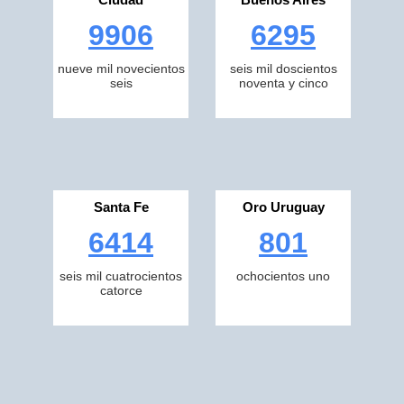
9906
6295
nueve mil novecientos
seis mil doscientos
seis
noventa y cinco
Santa Fe
Oro Uruguay
6414
801
seis mil cuatrocientos
ochocientos uno
catorce