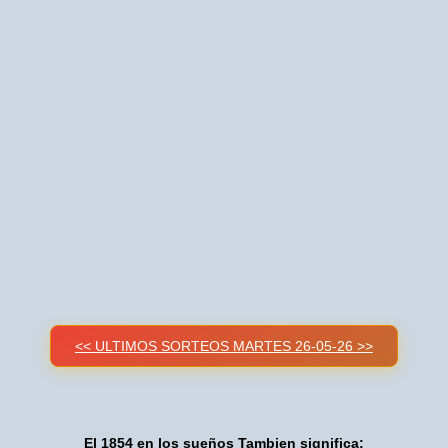
<< ULTIMOS SORTEOS MARTES 26-05-26 >>
El 1854 en los sueños Tambien significa: