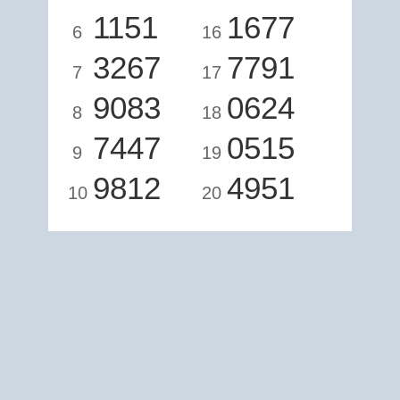
1151
1677
6
16
3267
7791
7
17
9083
0624
8
18
7447
0515
9
19
9812
4951
10
20