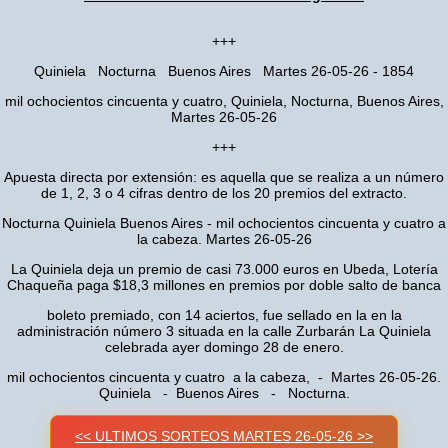
+++
Quiniela Nocturna Buenos Aires Martes 26-05-26 - 1854
mil ochocientos cincuenta y cuatro, Quiniela, Nocturna, Buenos Aires,
Martes 26-05-26
+++
Apuesta directa por extensión: es aquella que se realiza a un número
de 1, 2, 3 o 4 cifras dentro de los 20 premios del extracto.
Nocturna Quiniela Buenos Aires - mil ochocientos cincuenta y cuatro a
la cabeza. Martes 26-05-26
La Quiniela deja un premio de casi 73.000 euros en Ubeda, Lotería
Chaqueña paga $18,3 millones en premios por doble salto de banca
boleto premiado, con 14 aciertos, fue sellado en la en la
administración número 3 situada en la calle Zurbarán La Quiniela
celebrada ayer domingo 28 de enero.
mil ochocientos cincuenta y cuatro a la cabeza, - Martes 26-05-26.
Quiniela - Buenos Aires - Nocturna.
<< ULTIMOS SORTEOS MARTES 26-05-26 >>