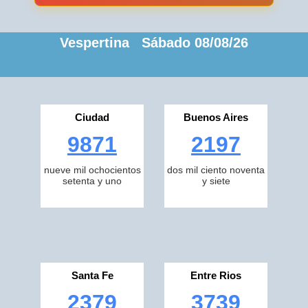
Vespertina Sábado 08/08/26
Ciudad
Buenos Aires
9871
2197
nueve mil ochocientos
dos mil ciento noventa
setenta y uno
y siete
Santa Fe
Entre Rios
2379
3739