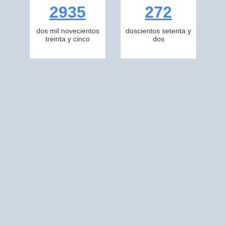
2935
272
dos mil novecientos
doscientos setenta y
treinta y cinco
dos