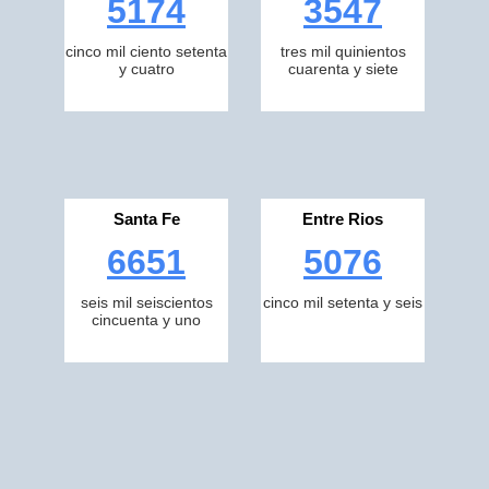
5174
3547
cinco mil ciento setenta
tres mil quinientos
y cuatro
cuarenta y siete
Santa Fe
Entre Rios
6651
5076
seis mil seiscientos
cinco mil setenta y seis
cincuenta y uno