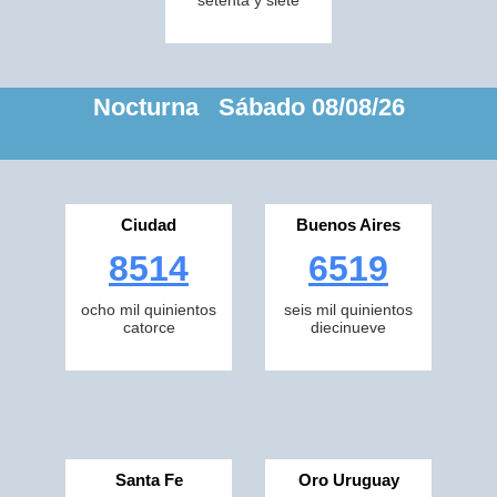
setenta y siete
Nocturna Sábado 08/08/26
Ciudad
Buenos Aires
8514
6519
ocho mil quinientos
seis mil quinientos
catorce
diecinueve
Santa Fe
Oro Uruguay