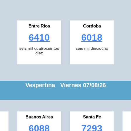
Entre Rios
Cordoba
6410
6018
seis mil cuatrocientos
seis mil dieciocho
diez
Vespertina Viernes 07/08/26
Buenos Aires
Santa Fe
6088
7293