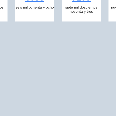
tos
seis mil ochenta y ocho
siete mil doscientos
nu
noventa y tres