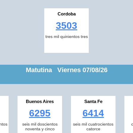
Cordoba
3503
tres mil quinientos tres
Matutina Viernes 07/08/26
Buenos Aires
Santa Fe
6295
6414
ntos
seis mil doscientos
seis mil cuatrocientos
noventa y cinco
catorce