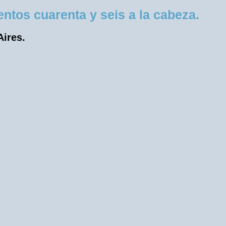
tos cuarenta y seis a la cabeza.
Aires.