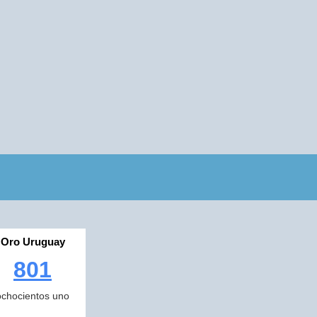
Oro Uruguay
801
ochocientos uno