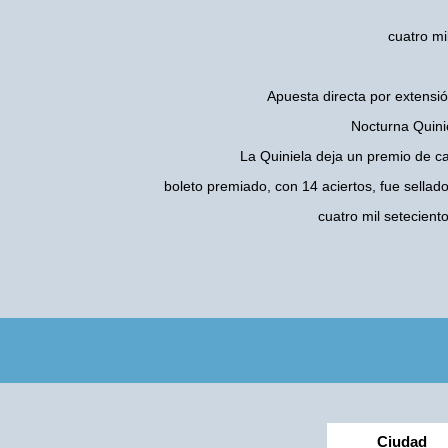
cuatro mi
Apuesta directa por extensió
Nocturna Quinie
La Quiniela deja un premio de c
boleto premiado, con 14 aciertos, fue sellad
cuatro mil setecien
Ciudad