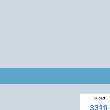
Ciudad
3319