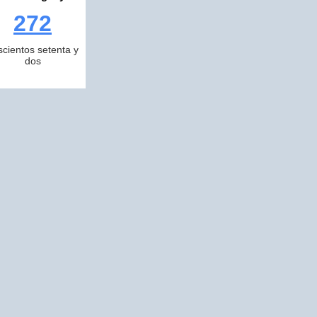
272
scientos setenta y
dos