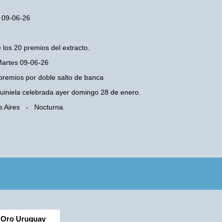
s 09-06-26
 los 20 premios del extracto.
 Martes 09-06-26
premios por doble salto de banca
 Quiniela celebrada ayer domingo 28 de enero.
os Aires - Nocturna.
Oro Uruguay