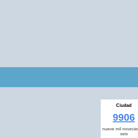
Ciudad
9906
nueve mil novecie
seis