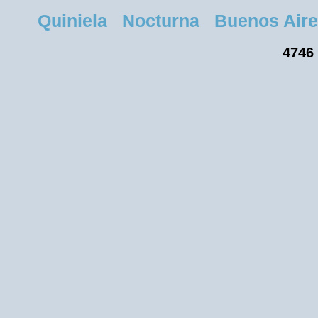
Quiniela Nocturna Buenos Aires 
4746 