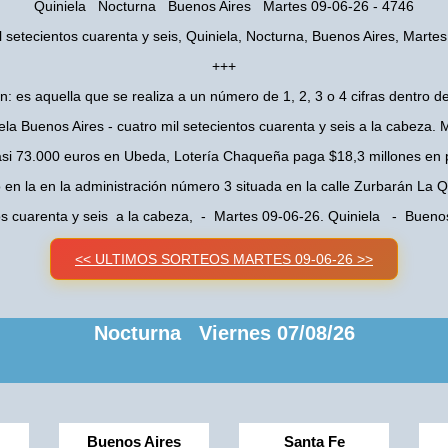
Quiniela Nocturna Buenos Aires Martes 09-06-26 - 4746
l setecientos cuarenta y seis, Quiniela, Nocturna, Buenos Aires, Marte
+++
n: es aquella que se realiza a un número de 1, 2, 3 o 4 cifras dentro de
la Buenos Aires - cuatro mil setecientos cuarenta y seis a la cabeza.
asi 73.000 euros en Ubeda, Lotería Chaqueña paga $18,3 millones en 
o en la en la administración número 3 situada en la calle Zurbarán La
tos cuarenta y seis a la cabeza, - Martes 09-06-26. Quiniela - Buen
<< ULTIMOS SORTEOS MARTES 09-06-26 >>
Nocturna Viernes 07/08/26
Buenos Aires
Santa Fe