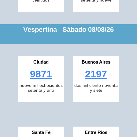
veintidos
setenta y nueve
Vespertina Sábado 08/08/26
Ciudad
Buenos Aires
9871
2197
nueve mil ochocientos
dos mil ciento noventa
setenta y uno
y siete
Santa Fe
Entre Rios