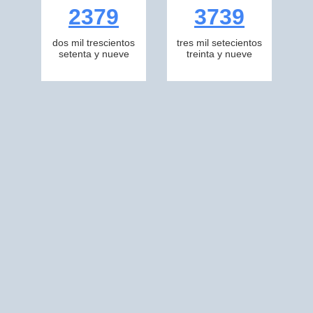
2379
3739
dos mil trescientos
tres mil setecientos
setenta y nueve
treinta y nueve