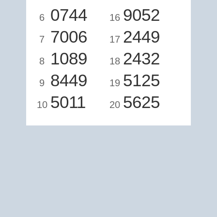
0744
9052
6
16
7006
2449
7
17
1089
2432
8
18
8449
5125
9
19
5011
5625
10
20