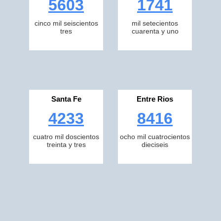
5603
1741
cinco mil seiscientos
mil setecientos
tres
cuarenta y uno
Santa Fe
Entre Rios
4233
8416
cuatro mil doscientos
ocho mil cuatrocientos
treinta y tres
dieciseis