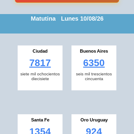
Matutina Lunes 10/08/26
Ciudad
Buenos Aires
7817
6350
siete mil ochocientos
seis mil trescientos
diecisiete
cincuenta
Santa Fe
Oro Uruguay
1354
924