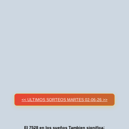
<< ULTIMOS SORTEOS MARTES 02-06-26 >>
El 7528 en los sueños Tambien significa: