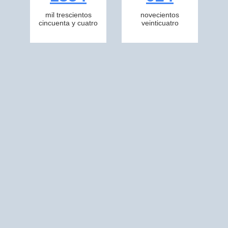
mil trescientos
novecientos
cincuenta y cuatro
veinticuatro