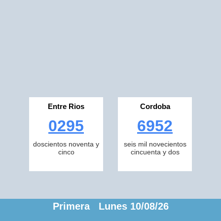
Entre Rios
Cordoba
0295
6952
doscientos noventa y
seis mil novecientos
cinco
cincuenta y dos
Primera Lunes 10/08/26