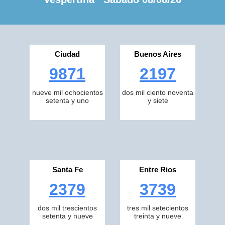
Ciudad
Buenos Aires
9871
2197
nueve mil ochocientos
dos mil ciento noventa
setenta y uno
y siete
Santa Fe
Entre Rios
2379
3739
dos mil trescientos
tres mil setecientos
setenta y nueve
treinta y nueve