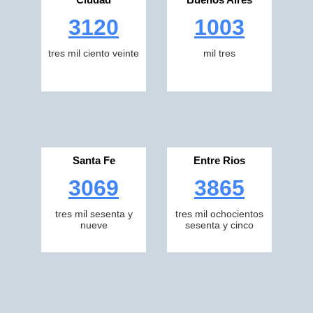
3120
1003
tres mil ciento veinte
mil tres
Santa Fe
Entre Rios
3069
3865
tres mil sesenta y
tres mil ochocientos
nueve
sesenta y cinco