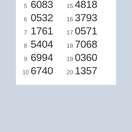
6083
4818
5
15
0532
3793
6
16
1761
0571
7
17
5404
7068
8
18
6994
0360
9
19
6740
1357
10
20