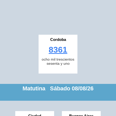
Cordoba
8361
ocho mil trescientos
sesenta y uno
Matutina Sábado 08/08/26
Ciudad
Buenos Aires