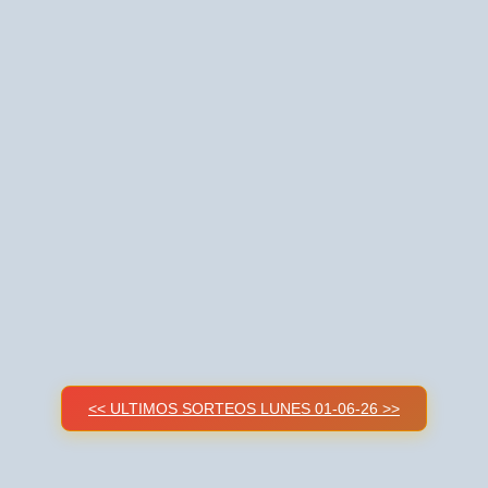
<< ULTIMOS SORTEOS LUNES 01-06-26 >>