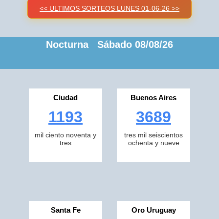
<< ULTIMOS SORTEOS LUNES 01-06-26 >>
Nocturna Sábado 08/08/26
Ciudad
Buenos Aires
1193
3689
mil ciento noventa y
tres mil seiscientos
tres
ochenta y nueve
Santa Fe
Oro Uruguay