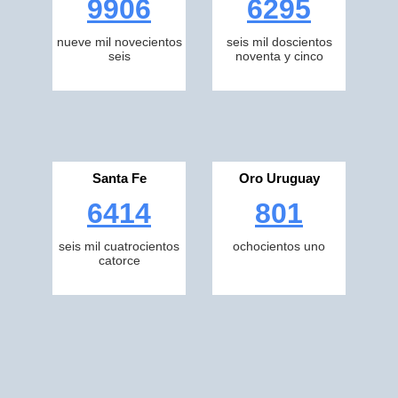
9906
6295
nueve mil novecientos
seis mil doscientos
seis
noventa y cinco
Santa Fe
Oro Uruguay
6414
801
seis mil cuatrocientos
ochocientos uno
catorce