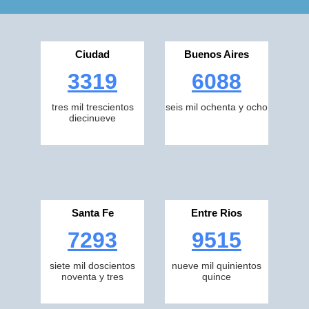
Ciudad
Buenos Aires
3319
6088
tres mil trescientos
seis mil ochenta y ocho
diecinueve
Santa Fe
Entre Rios
7293
9515
siete mil doscientos
nueve mil quinientos
noventa y tres
quince