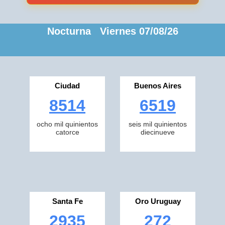
Nocturna Viernes 07/08/26
Ciudad
Buenos Aires
8514
6519
ocho mil quinientos
seis mil quinientos
catorce
diecinueve
Santa Fe
Oro Uruguay
2935
272