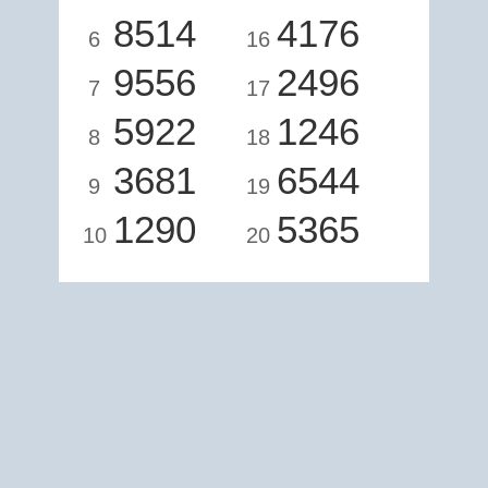
8514
4176
6
16
9556
2496
7
17
5922
1246
8
18
3681
6544
9
19
1290
5365
10
20