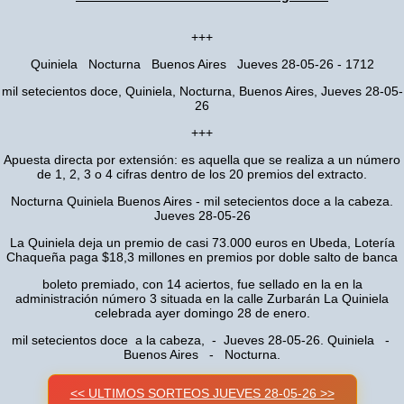
+++
Quiniela Nocturna Buenos Aires Jueves 28-05-26 - 1712
mil setecientos doce, Quiniela, Nocturna, Buenos Aires, Jueves 28-05-
26
+++
Apuesta directa por extensión: es aquella que se realiza a un número
de 1, 2, 3 o 4 cifras dentro de los 20 premios del extracto.
Nocturna Quiniela Buenos Aires - mil setecientos doce a la cabeza.
Jueves 28-05-26
La Quiniela deja un premio de casi 73.000 euros en Ubeda, Lotería
Chaqueña paga $18,3 millones en premios por doble salto de banca
boleto premiado, con 14 aciertos, fue sellado en la en la
administración número 3 situada en la calle Zurbarán La Quiniela
celebrada ayer domingo 28 de enero.
mil setecientos doce a la cabeza, - Jueves 28-05-26. Quiniela -
Buenos Aires - Nocturna.
<< ULTIMOS SORTEOS JUEVES 28-05-26 >>