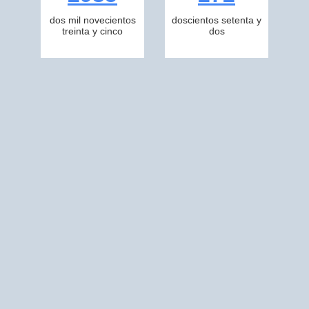
dos mil novecientos
doscientos setenta y
treinta y cinco
dos