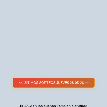
<< ULTIMOS SORTEOS JUEVES 28-05-26 >>
El 1712 en los sueños Tambien significa: