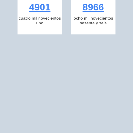
4901
8966
cuatro mil novecientos
ocho mil novecientos
uno
sesenta y seis