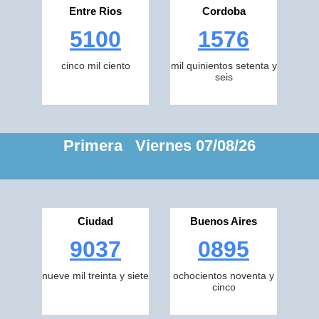
Entre Rios
Cordoba
5100
1576
cinco mil ciento
mil quinientos setenta y
seis
Primera Viernes 07/08/26
Ciudad
Buenos Aires
9037
0895
nueve mil treinta y siete
ochocientos noventa y
cinco