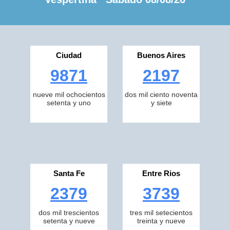
Ciudad
Buenos Aires
9871
2197
nueve mil ochocientos
dos mil ciento noventa
setenta y uno
y siete
Santa Fe
Entre Rios
2379
3739
dos mil trescientos
tres mil setecientos
setenta y nueve
treinta y nueve