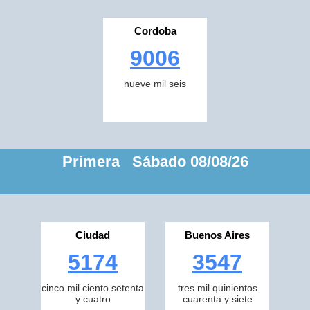
Cordoba
9006
nueve mil seis
Primera Sábado 08/08/26
Ciudad
Buenos Aires
5174
3547
cinco mil ciento setenta
tres mil quinientos
y cuatro
cuarenta y siete