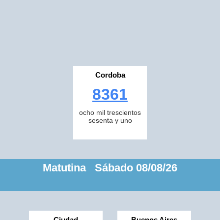
Cordoba
8361
ocho mil trescientos
sesenta y uno
Matutina Sábado 08/08/26
Ciudad
Buenos Aires