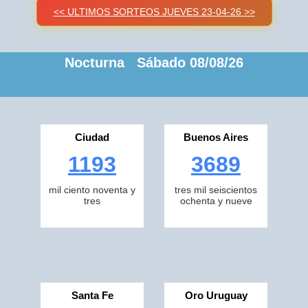
<< ULTIMOS SORTEOS JUEVES 23-04-26 >>
Nocturna Sábado 08/08/26
Ciudad
Buenos Aires
1193
3689
mil ciento noventa y
tres mil seiscientos
tres
ochenta y nueve
Santa Fe
Oro Uruguay