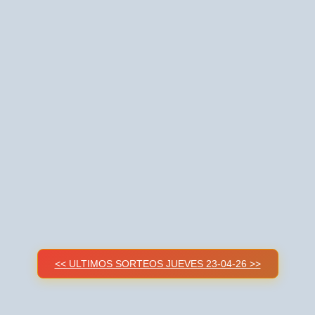
<< ULTIMOS SORTEOS JUEVES 23-04-26 >>