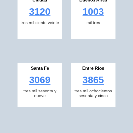
3120
1003
tres mil ciento veinte
mil tres
Santa Fe
Entre Rios
3069
3865
tres mil sesenta y
tres mil ochocientos
nueve
sesenta y cinco