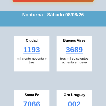
Nocturna Sábado 08/08/26
Ciudad
Buenos Aires
1193
3689
mil ciento noventa y
tres mil seiscientos
tres
ochenta y nueve
Santa Fe
Oro Uruguay
7066
002