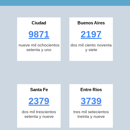
Ciudad
Buenos Aires
9871
2197
nueve mil ochocientos
dos mil ciento noventa
setenta y uno
y siete
Santa Fe
Entre Rios
2379
3739
dos mil trescientos
tres mil setecientos
setenta y nueve
treinta y nueve