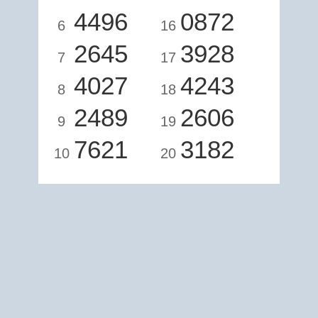
4496
0872
6
16
2645
3928
7
17
4027
4243
8
18
2489
2606
9
19
7621
3182
10
20