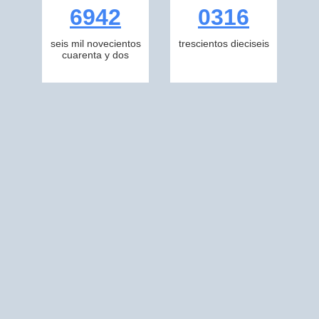
6942
0316
seis mil novecientos
trescientos dieciseis
cuarenta y dos