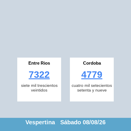
Entre Rios
Cordoba
7322
4779
siete mil trescientos
cuatro mil setecientos
veintidos
setenta y nueve
Vespertina Sábado 08/08/26