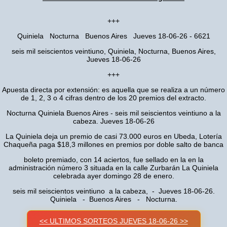
+++
Quiniela Nocturna Buenos Aires Jueves 18-06-26 - 6621
seis mil seiscientos veintiuno, Quiniela, Nocturna, Buenos Aires,
Jueves 18-06-26
+++
Apuesta directa por extensión: es aquella que se realiza a un número
de 1, 2, 3 o 4 cifras dentro de los 20 premios del extracto.
Nocturna Quiniela Buenos Aires - seis mil seiscientos veintiuno a la
cabeza. Jueves 18-06-26
La Quiniela deja un premio de casi 73.000 euros en Ubeda, Lotería
Chaqueña paga $18,3 millones en premios por doble salto de banca
boleto premiado, con 14 aciertos, fue sellado en la en la
administración número 3 situada en la calle Zurbarán La Quiniela
celebrada ayer domingo 28 de enero.
seis mil seiscientos veintiuno a la cabeza, - Jueves 18-06-26.
Quiniela - Buenos Aires - Nocturna.
<< ULTIMOS SORTEOS JUEVES 18-06-26 >>