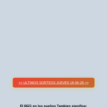
<< ULTIMOS SORTEOS JUEVES 18-06-26 >>
El 6621 en los sueños Tambien significa: