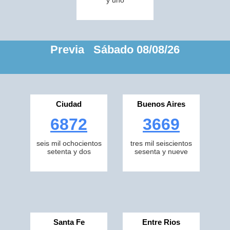
y uno
Previa Sábado 08/08/26
Ciudad
Buenos Aires
6872
3669
seis mil ochocientos
tres mil seiscientos
setenta y dos
sesenta y nueve
Santa Fe
Entre Rios