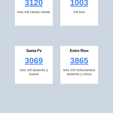
3120
1003
tres mil ciento veinte
mil tres
Santa Fe
Entre Rios
3069
3865
tres mil sesenta y
tres mil ochocientos
nueve
sesenta y cinco