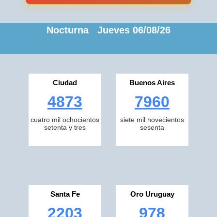
Nocturna Jueves 06/08/26
Ciudad
Buenos Aires
4873
7960
cuatro mil ochocientos
siete mil novecientos
setenta y tres
sesenta
Santa Fe
Oro Uruguay
2203
978