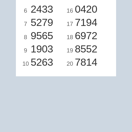
2433
0420
6
16
5279
7194
7
17
9565
6972
8
18
1903
8552
9
19
5263
7814
10
20