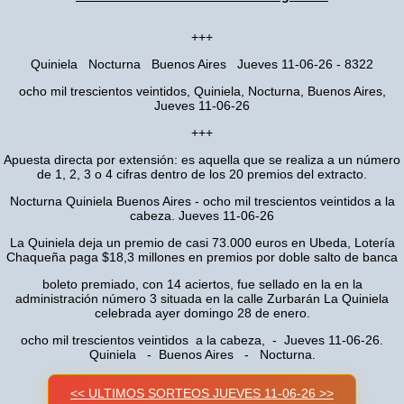
+++
Quiniela Nocturna Buenos Aires Jueves 11-06-26 - 8322
ocho mil trescientos veintidos, Quiniela, Nocturna, Buenos Aires,
Jueves 11-06-26
+++
Apuesta directa por extensión: es aquella que se realiza a un número
de 1, 2, 3 o 4 cifras dentro de los 20 premios del extracto.
Nocturna Quiniela Buenos Aires - ocho mil trescientos veintidos a la
cabeza. Jueves 11-06-26
La Quiniela deja un premio de casi 73.000 euros en Ubeda, Lotería
Chaqueña paga $18,3 millones en premios por doble salto de banca
boleto premiado, con 14 aciertos, fue sellado en la en la
administración número 3 situada en la calle Zurbarán La Quiniela
celebrada ayer domingo 28 de enero.
ocho mil trescientos veintidos a la cabeza, - Jueves 11-06-26.
Quiniela - Buenos Aires - Nocturna.
<< ULTIMOS SORTEOS JUEVES 11-06-26 >>