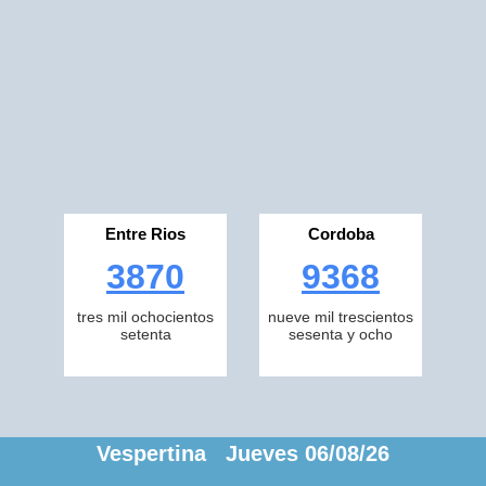
Entre Rios
Cordoba
3870
9368
tres mil ochocientos
nueve mil trescientos
setenta
sesenta y ocho
Vespertina Jueves 06/08/26