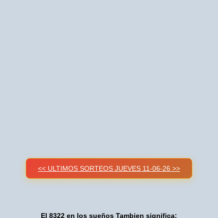
<< ULTIMOS SORTEOS JUEVES 11-06-26 >>
El 8322 en los sueños Tambien significa: