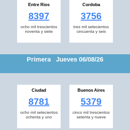
Entre Rios
Cordoba
8397
3756
ocho mil trescientos
tres mil setecientos
noventa y siete
cincuenta y seis
Primera Jueves 06/08/26
Ciudad
Buenos Aires
8781
5379
ocho mil setecientos
cinco mil trescientos
ochenta y uno
setenta y nueve