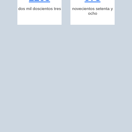
dos mil doscientos tres
novecientos setenta y
ocho