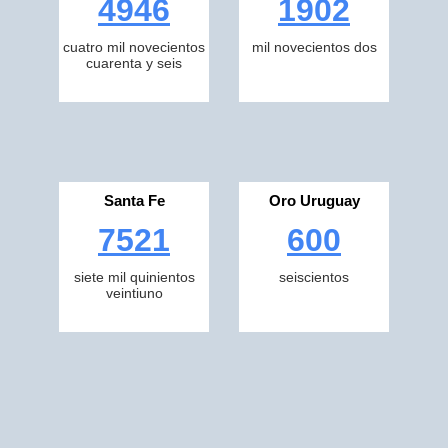
4946
1902
cuatro mil novecientos
mil novecientos dos
cuarenta y seis
Santa Fe
Oro Uruguay
7521
600
siete mil quinientos
seiscientos
veintiuno