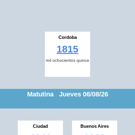
Cordoba
1815
mil ochocientos quince
Matutina Jueves 06/08/26
Ciudad
Buenos Aires