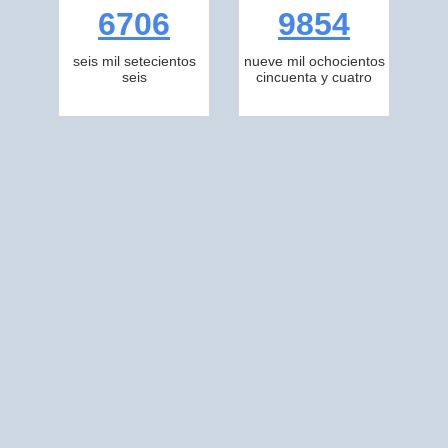
6706
9854
seis mil setecientos
nueve mil ochocientos
seis
cincuenta y cuatro