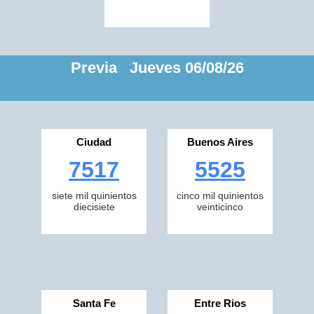
Previa Jueves 06/08/26
Ciudad
Buenos Aires
7517
5525
siete mil quinientos
cinco mil quinientos
diecisiete
veinticinco
Santa Fe
Entre Rios