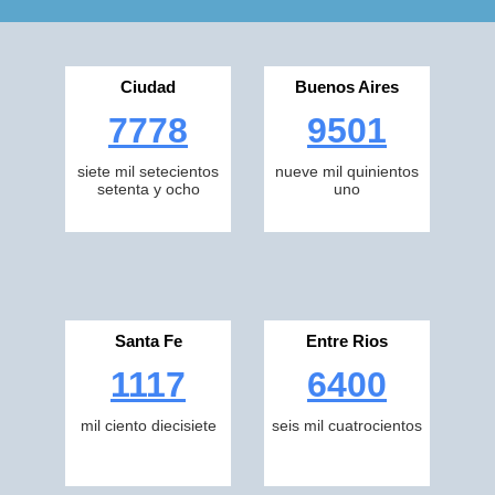
Ciudad
Buenos Aires
7778
9501
siete mil setecientos
nueve mil quinientos
setenta y ocho
uno
Santa Fe
Entre Rios
1117
6400
mil ciento diecisiete
seis mil cuatrocientos