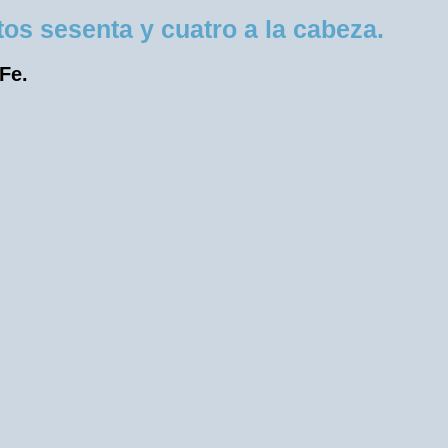
os sesenta y cuatro a la cabeza.
 Fe.