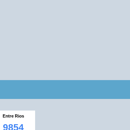
Entre Rios
9854