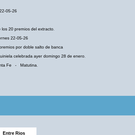
 22-05-26
 los 20 premios del extracto.
iernes 22-05-26
premios por doble salto de banca
 Quiniela celebrada ayer domingo 28 de enero.
anta Fe - Matutina.
Entre Rios