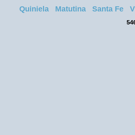
Quiniela Matutina Santa Fe Vier
546