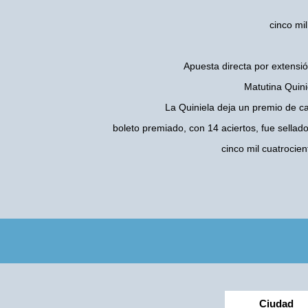
cinco mi
Apuesta directa por extensió
Matutina Quini
La Quiniela deja un premio de c
boleto premiado, con 14 aciertos, fue sellad
cinco mil cuatroci
Ciudad