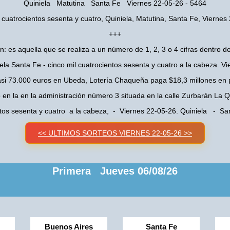
Quiniela Matutina Santa Fe Viernes 22-05-26 - 5464
l cuatrocientos sesenta y cuatro, Quiniela, Matutina, Santa Fe, Viernes
+++
n: es aquella que se realiza a un número de 1, 2, 3 o 4 cifras dentro de
ela Santa Fe - cinco mil cuatrocientos sesenta y cuatro a la cabeza. V
asi 73.000 euros en Ubeda, Lotería Chaqueña paga $18,3 millones en 
o en la en la administración número 3 situada en la calle Zurbarán La
entos sesenta y cuatro a la cabeza, - Viernes 22-05-26. Quiniela - S
<< ULTIMOS SORTEOS VIERNES 22-05-26 >>
Primera Jueves 06/08/26
Buenos Aires
Santa Fe