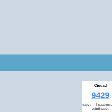
Ciudad
9429
nueve mil cuatroci
veintinueve