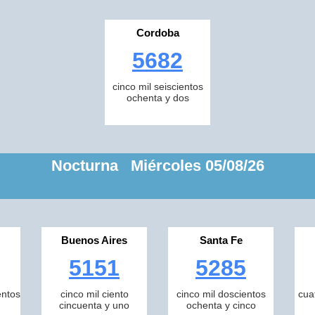
Cordoba
5682
cinco mil seiscientos
ochenta y dos
Nocturna Miércoles 05/08/26
Buenos Aires
Santa Fe
5151
5285
entos
cinco mil ciento
cinco mil doscientos
cua
cincuenta y uno
ochenta y cinco