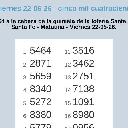
nes 22-05-26 - cinco mil cuatrocient
4 a la cabeza de la quiniela de la loteria Santa
Santa Fe - Matutina - Viernes 22-05-26.
5464
3516
1
11
2871
3462
2
12
5659
2751
3
13
8340
7138
4
14
5272
1091
5
15
8380
8980
6
16
5779
0956