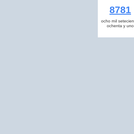
8781
ocho mil setecien
ochenta y uno