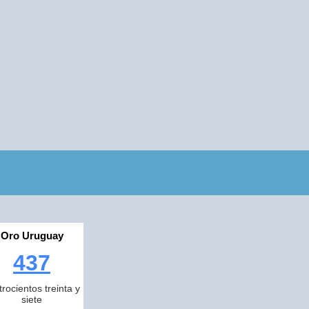
Oro Uruguay
437
trocientos treinta y
siete