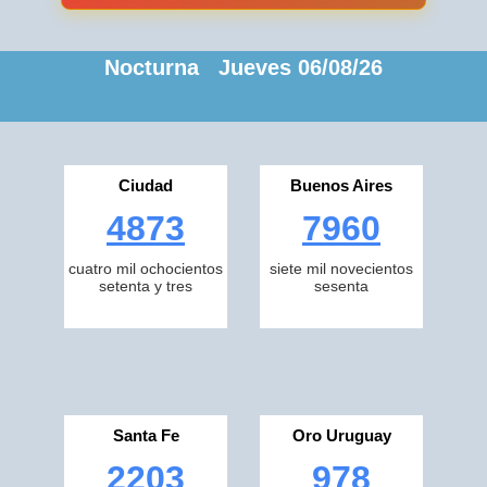
Nocturna Jueves 06/08/26
Ciudad
Buenos Aires
4873
7960
cuatro mil ochocientos
siete mil novecientos
setenta y tres
sesenta
Santa Fe
Oro Uruguay
2203
978