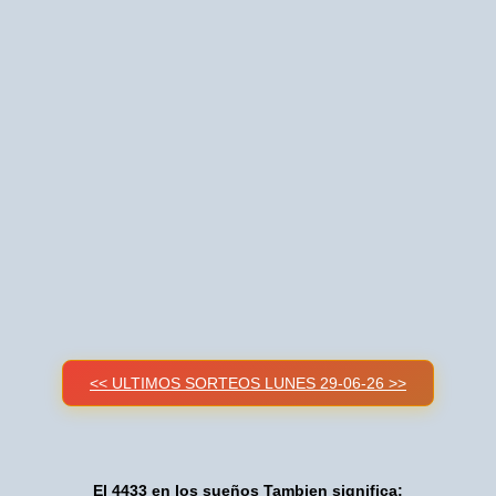
<< ULTIMOS SORTEOS LUNES 29-06-26 >>
El 4433 en los sueños Tambien significa: