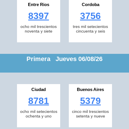
Entre Rios
Cordoba
8397
3756
ocho mil trescientos
tres mil setecientos
noventa y siete
cincuenta y seis
Primera Jueves 06/08/26
Ciudad
Buenos Aires
8781
5379
ocho mil setecientos
cinco mil trescientos
ochenta y uno
setenta y nueve