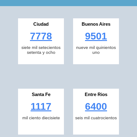
Ciudad
Buenos Aires
7778
9501
siete mil setecientos
nueve mil quinientos
setenta y ocho
uno
Santa Fe
Entre Rios
1117
6400
mil ciento diecisiete
seis mil cuatrocientos