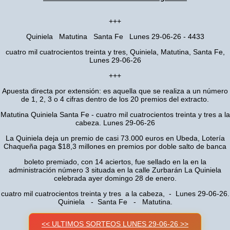
+++
Quiniela Matutina Santa Fe Lunes 29-06-26 - 4433
cuatro mil cuatrocientos treinta y tres, Quiniela, Matutina, Santa Fe,
Lunes 29-06-26
+++
Apuesta directa por extensión: es aquella que se realiza a un número
de 1, 2, 3 o 4 cifras dentro de los 20 premios del extracto.
Matutina Quiniela Santa Fe - cuatro mil cuatrocientos treinta y tres a la
cabeza. Lunes 29-06-26
La Quiniela deja un premio de casi 73.000 euros en Ubeda, Lotería
Chaqueña paga $18,3 millones en premios por doble salto de banca
boleto premiado, con 14 aciertos, fue sellado en la en la
administración número 3 situada en la calle Zurbarán La Quiniela
celebrada ayer domingo 28 de enero.
cuatro mil cuatrocientos treinta y tres a la cabeza, - Lunes 29-06-26.
Quiniela - Santa Fe - Matutina.
<< ULTIMOS SORTEOS LUNES 29-06-26 >>