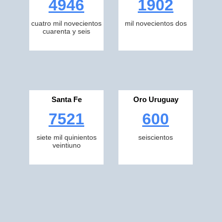
4946
1902
cuatro mil novecientos
mil novecientos dos
cuarenta y seis
Santa Fe
Oro Uruguay
7521
600
siete mil quinientos
seiscientos
veintiuno