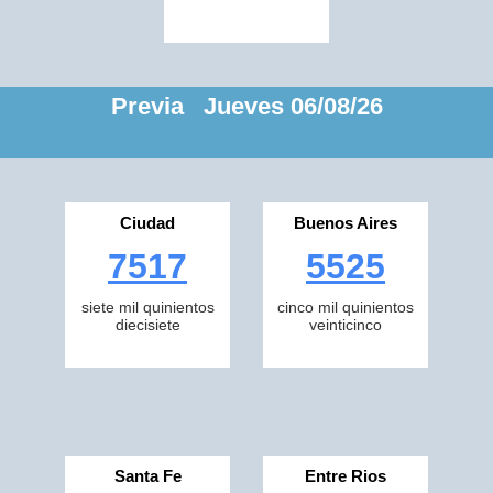
Previa Jueves 06/08/26
Ciudad
Buenos Aires
7517
5525
siete mil quinientos
cinco mil quinientos
diecisiete
veinticinco
Santa Fe
Entre Rios