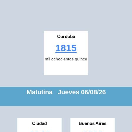
Cordoba
1815
mil ochocientos quince
Matutina Jueves 06/08/26
Ciudad
Buenos Aires