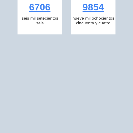
6706
9854
seis mil setecientos
nueve mil ochocientos
seis
cincuenta y cuatro