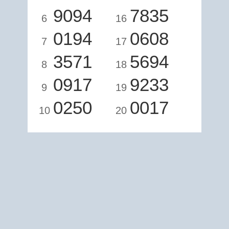
9094
7835
6
16
0194
0608
7
17
3571
5694
8
18
0917
9233
9
19
0250
0017
10
20