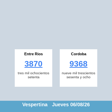
Entre Rios
Cordoba
3870
9368
tres mil ochocientos
nueve mil trescientos
setenta
sesenta y ocho
Vespertina Jueves 06/08/26