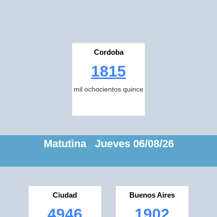
Cordoba
1815
mil ochocientos quince
Matutina Jueves 06/08/26
Ciudad
Buenos Aires
4946
1902