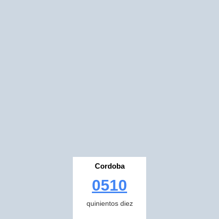
Cordoba
0510
quinientos diez