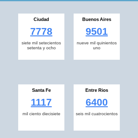
Ciudad
Buenos Aires
7778
9501
siete mil setecientos
nueve mil quinientos
setenta y ocho
uno
Santa Fe
Entre Rios
1117
6400
mil ciento diecisiete
seis mil cuatrocientos