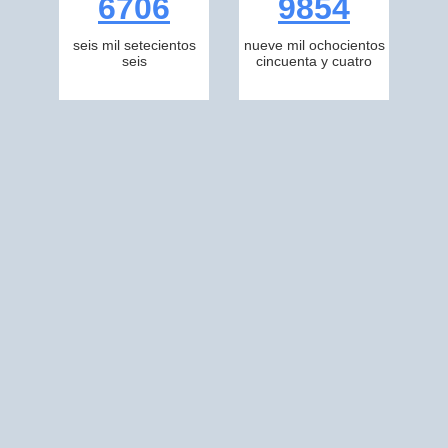
6706
9854
seis mil setecientos
nueve mil ochocientos
seis
cincuenta y cuatro