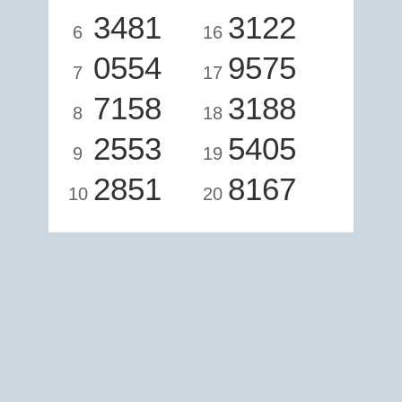
3481
3122
6
16
0554
9575
7
17
7158
3188
8
18
2553
5405
9
19
2851
8167
10
20