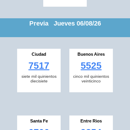
Previa Jueves 06/08/26
Ciudad
Buenos Aires
7517
5525
siete mil quinientos
cinco mil quinientos
diecisiete
veinticinco
Santa Fe
Entre Rios