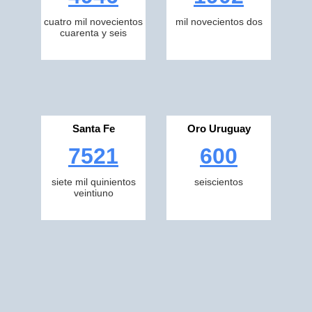
cuatro mil novecientos
mil novecientos dos
cuarenta y seis
Santa Fe
Oro Uruguay
7521
600
siete mil quinientos
seiscientos
veintiuno