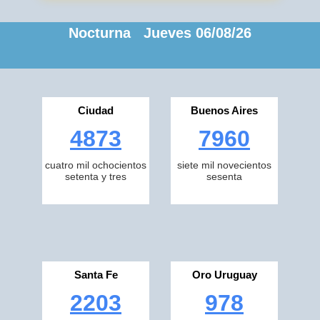
Nocturna Jueves 06/08/26
Ciudad
Buenos Aires
4873
7960
cuatro mil ochocientos
siete mil novecientos
setenta y tres
sesenta
Santa Fe
Oro Uruguay
2203
978