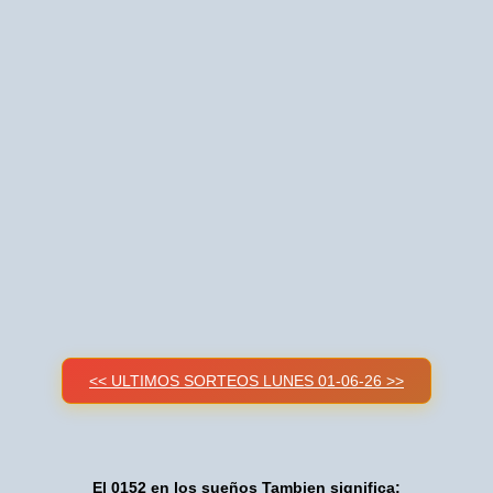
<< ULTIMOS SORTEOS LUNES 01-06-26 >>
El 0152 en los sueños Tambien significa: