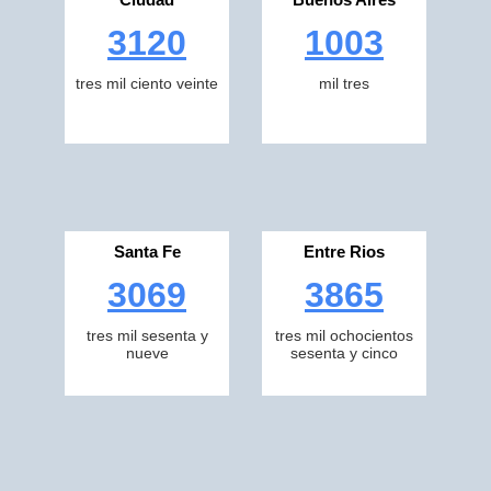
3120
1003
tres mil ciento veinte
mil tres
Santa Fe
Entre Rios
3069
3865
tres mil sesenta y
tres mil ochocientos
nueve
sesenta y cinco