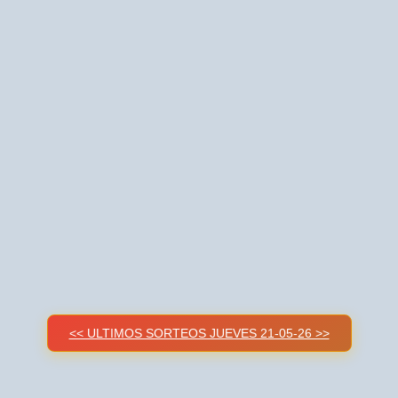
<< ULTIMOS SORTEOS JUEVES 21-05-26 >>