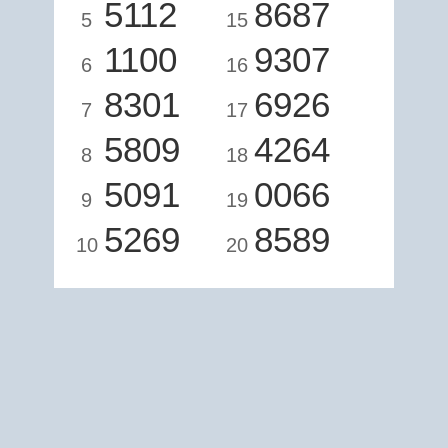
5112
8687
5
15
1100
9307
6
16
8301
6926
7
17
5809
4264
8
18
5091
0066
9
19
5269
8589
10
20