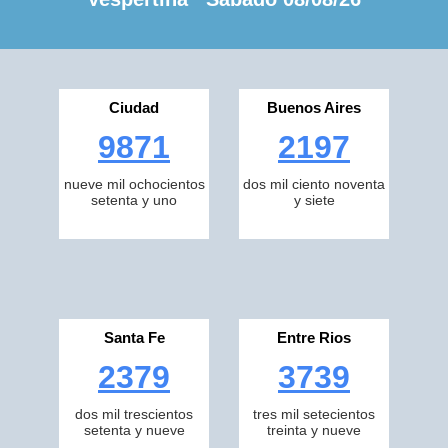
Ciudad
Buenos Aires
9871
2197
nueve mil ochocientos
dos mil ciento noventa
setenta y uno
y siete
Santa Fe
Entre Rios
2379
3739
dos mil trescientos
tres mil setecientos
setenta y nueve
treinta y nueve