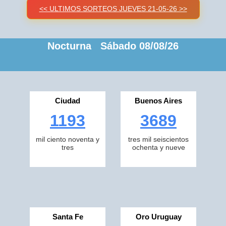
<< ULTIMOS SORTEOS JUEVES 21-05-26 >>
Nocturna Sábado 08/08/26
Ciudad
Buenos Aires
1193
3689
mil ciento noventa y
tres mil seiscientos
tres
ochenta y nueve
Santa Fe
Oro Uruguay