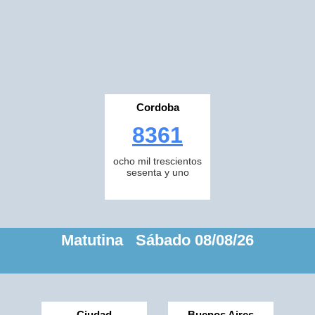
Cordoba
8361
ocho mil trescientos
sesenta y uno
Matutina Sábado 08/08/26
Ciudad
Buenos Aires