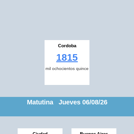
Cordoba
1815
mil ochocientos quince
Matutina Jueves 06/08/26
Ciudad
Buenos Aires