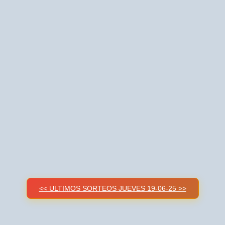
<< ULTIMOS SORTEOS JUEVES 19-06-25 >>