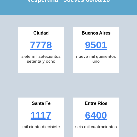
Ciudad
Buenos Aires
7778
9501
siete mil setecientos
nueve mil quinientos
setenta y ocho
uno
Santa Fe
Entre Rios
1117
6400
mil ciento diecisiete
seis mil cuatrocientos