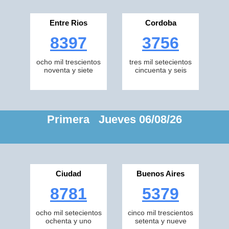
Entre Rios
Cordoba
8397
3756
ocho mil trescientos
tres mil setecientos
noventa y siete
cincuenta y seis
Primera Jueves 06/08/26
Ciudad
Buenos Aires
8781
5379
ocho mil setecientos
cinco mil trescientos
ochenta y uno
setenta y nueve