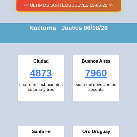
<< ULTIMOS SORTEOS JUEVES 19-06-25 >>
Nocturna Jueves 06/08/26
Ciudad
Buenos Aires
4873
7960
cuatro mil ochocientos
siete mil novecientos
setenta y tres
sesenta
Santa Fe
Oro Uruguay