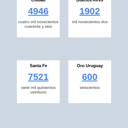
4946
1902
cuatro mil novecientos
mil novecientos dos
cuarenta y seis
Santa Fe
Oro Uruguay
7521
600
siete mil quinientos
seiscientos
veintiuno