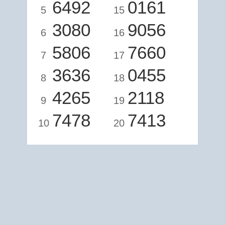
6492
0161
5
15
3080
9056
6
16
5806
7660
7
17
3636
0455
8
18
4265
2118
9
19
7478
7413
10
20